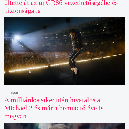
ültette át az új GR86 vezethetőségébe és
biztonságába
Filmipar
A milliárdos siker után hivatalos a
Michael 2 és már a bemutató éve is
megvan