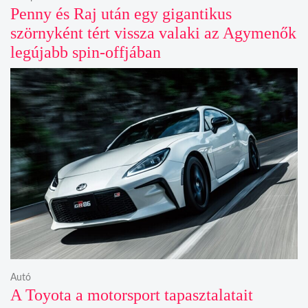
Penny és Raj után egy gigantikus
szörnyként tért vissza valaki az Agymenők
legújabb spin-offjában
Autó
A Toyota a motorsport tapasztalatait