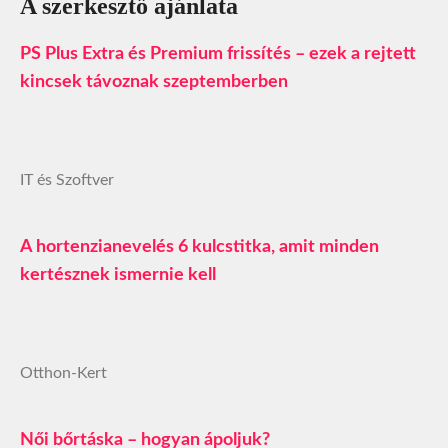
A szerkesztő ajánlata
PS Plus Extra és Premium frissítés – ezek a rejtett
kincsek távoznak szeptemberben
IT és Szoftver
A hortenzianevelés 6 kulcstitka, amit minden
kertésznek ismernie kell
Otthon-Kert
Női bőrtáska – hogyan ápoljuk?