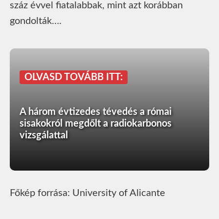
száz évvel fiatalabbak, mint azt korábban
gondolták….
OLVASD TOVÁBB ITT:
A három évtizedes tévedés a római
sisakokról megdőlt a radiokarbonos
vizsgálattal
Főkép forrása: University of Alicante