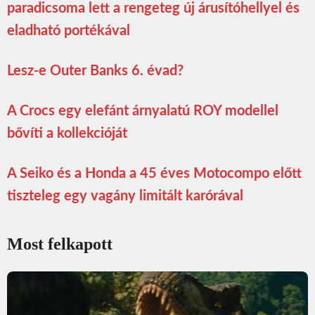
paradicsoma lett a rengeteg új árusítóhellyel és
eladható portékával
Lesz-e Outer Banks 6. évad?
A Crocs egy elefánt árnyalatú ROY modellel
bővíti a kollekcióját
A Seiko és a Honda a 45 éves Motocompo előtt
tiszteleg egy vagány limitált karórával
Most felkapott