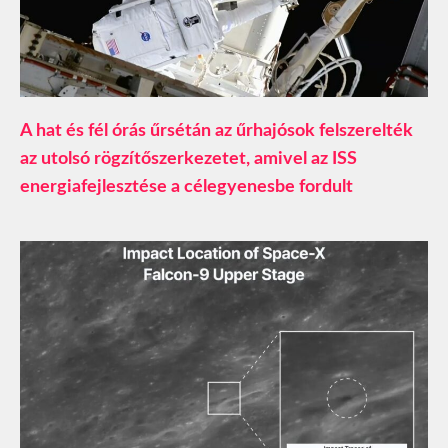
A hat és fél órás űrsétán az űrhajósok felszerelték
az utolsó rögzítőszerkezetet, amivel az ISS
energiafejlesztése a célegyenesbe fordult