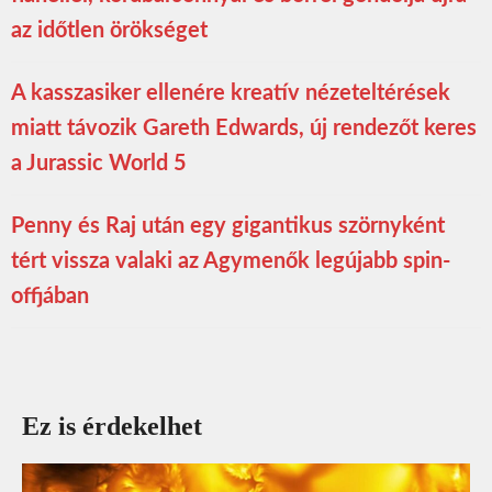
az időtlen örökséget
A kasszasiker ellenére kreatív nézeteltérések
miatt távozik Gareth Edwards, új rendezőt keres
a Jurassic World 5
Penny és Raj után egy gigantikus szörnyként
tért vissza valaki az Agymenők legújabb spin-
offjában
Ez is érdekelhet