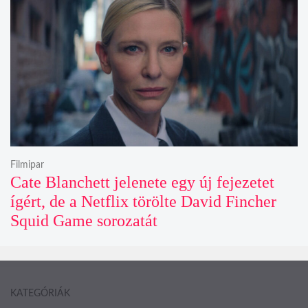
Filmipar
Cate Blanchett jelenete egy új fejezetet
ígért, de a Netflix törölte David Fincher
Squid Game sorozatát
KATEGÓRIÁK