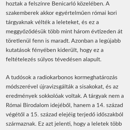
hoztak a felszínre Benicarló közelében. A
szakemberek akkor egyértelműen római kori
tárgyaknak vélték a leleteket, és ez a
meggyőződésük több mint három évtizeden át
töretlenül fenn is maradt. Azonban a legújabb
kutatások fényében kiderült, hogy ez a
feltételezés súlyos tévedésen alapult.
A tudósok a radiokarbonos kormeghatározás
módszerével újravizsgálták a sisakokat, és az
eredmények sokkolóak voltak. A tárgyak nem a
Római Birodalom idejéből, hanem a 14. század
végétől a 15. század elejéig terjedő időszakból
származnak. Ez azt jelenti, hogy a leletek több