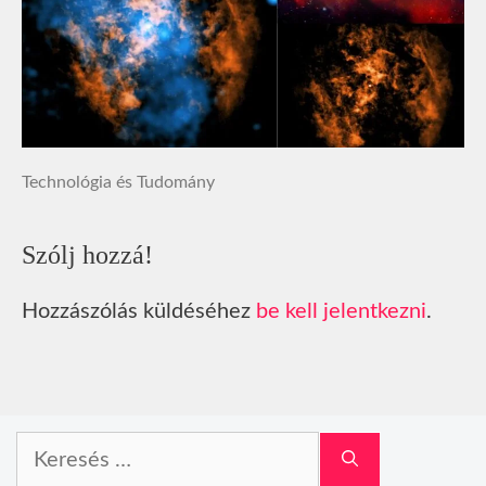
Technológia és Tudomány
Szólj hozzá!
Hozzászólás küldéséhez
be kell jelentkezni
.
Keresés: