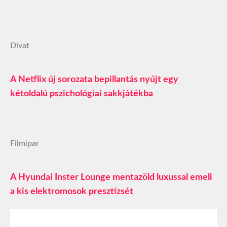
Divat
A Netflix új sorozata bepillantás nyújt egy
kétoldalú pszichológiai sakkjátékba
Filmipar
A Hyundai Inster Lounge mentazöld luxussal emeli
a kis elektromosok presztízsét