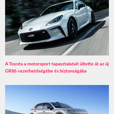
A Toyota a motorsport tapasztalatait ültette át az új
GR86 vezethetőségébe és biztonságába