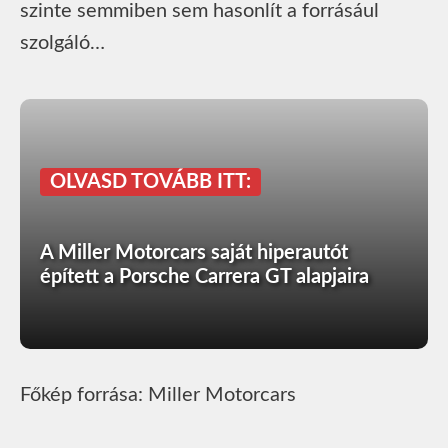
szinte semmiben sem hasonlít a forrásául
szolgáló…
OLVASD TOVÁBB ITT:
A Miller Motorcars saját hiperautót
épített a Porsche Carrera GT alapjaira
Főkép forrása: Miller Motorcars