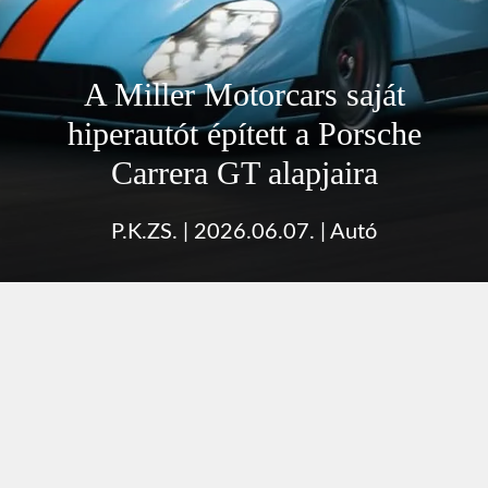
A Miller Motorcars saját
hiperautót épített a Porsche
Carrera GT alapjaira
P.K.ZS.
|
2026.06.07.
|
Autó