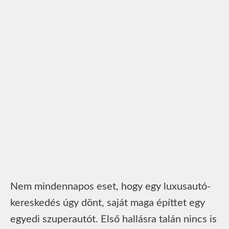
Nem mindennapos eset, hogy egy luxusautó-
kereskedés úgy dönt, saját maga építtet egy
egyedi szuperautót. Első hallásra talán nincs is