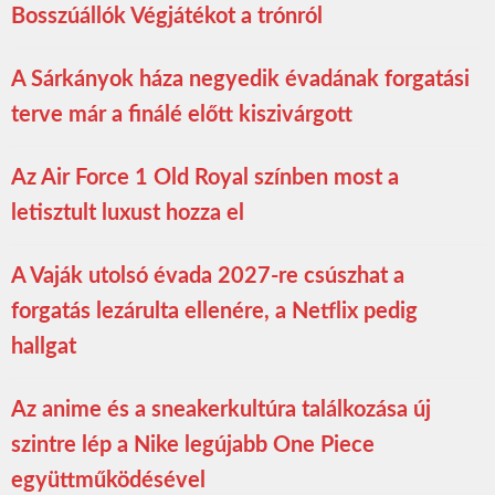
Bosszúállók Végjátékot a trónról
A Sárkányok háza negyedik évadának forgatási
terve már a finálé előtt kiszivárgott
Az Air Force 1 Old Royal színben most a
letisztult luxust hozza el
A Vaják utolsó évada 2027-re csúszhat a
forgatás lezárulta ellenére, a Netflix pedig
hallgat
Az anime és a sneakerkultúra találkozása új
szintre lép a Nike legújabb One Piece
együttműködésével