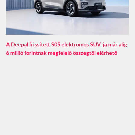
A Deepal frissített S05 elektromos SUV-ja már alig
6 millió forintnak megfelelő összegtől elérhető