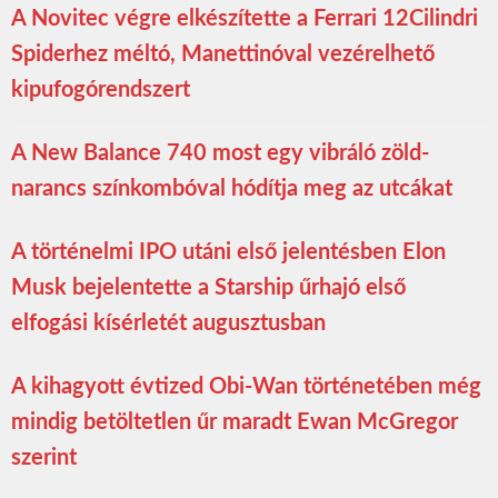
A Novitec végre elkészítette a Ferrari 12Cilindri
Spiderhez méltó, Manettinóval vezérelhető
kipufogórendszert
A New Balance 740 most egy vibráló zöld-
narancs színkombóval hódítja meg az utcákat
A történelmi IPO utáni első jelentésben Elon
Musk bejelentette a Starship űrhajó első
elfogási kísérletét augusztusban
A kihagyott évtized Obi-Wan történetében még
mindig betöltetlen űr maradt Ewan McGregor
szerint