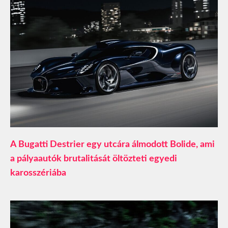
A Bugatti Destrier egy utcára álmodott Bolide, ami
a pályaautók brutalitását öltözteti egyedi
karosszériába