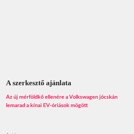
A szerkesztő ajánlata
Az új mérföldkő ellenére a Volkswagen jócskán
lemarad a kínai EV‑óriások mögött