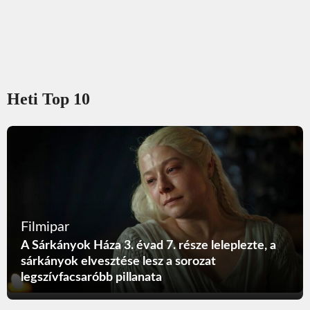
Heti Top 10
Filmipar
A Sárkányok Háza 3. évad 7. része leleplezte, a
sárkányok elvesztése lesz a sorozat
legszívfacsaróbb pillanata