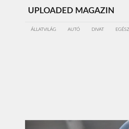
Kilépés
UPLOADED MAGAZIN
a
tartalomba
ÁLLATVILÁG
AUTÓ
DIVAT
EGÉS