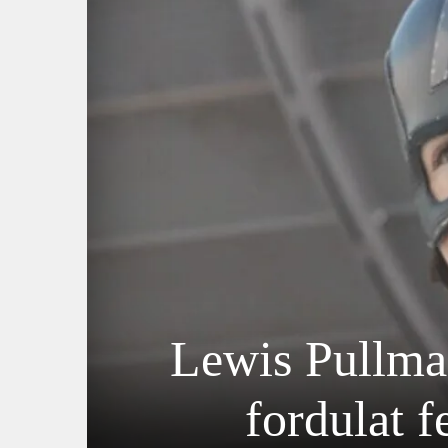
Lewis Pullma
fordulat f