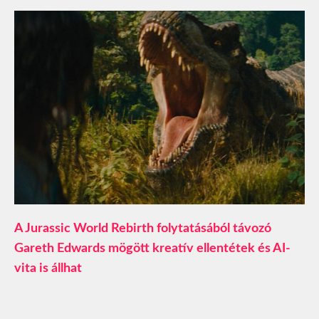
A Jurassic World Rebirth folytatásából távozó
Gareth Edwards mögött kreatív ellentétek és AI-
vita is állhat