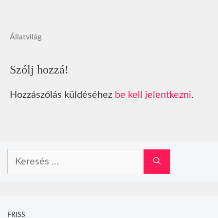
Állatvilág
Szólj hozzá!
Hozzászólás küldéséhez
be kell jelentkezni
.
Keresés:
FRISS