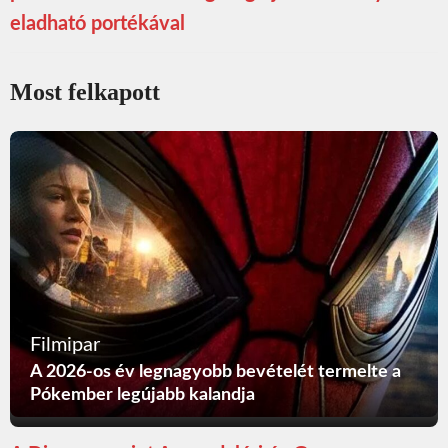
eladható portékával
Most felkapott
Filmipar
A 2026-os év legnagyobb bevételét termelte a
Pókember legújabb kalandja