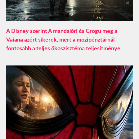
A Disney szerint A mandalóri és Grogu meg a
Vaiana azért sikerek, mert a mozipénztárnál
fontosabb a teljes ökoszisztéma teljesítménye