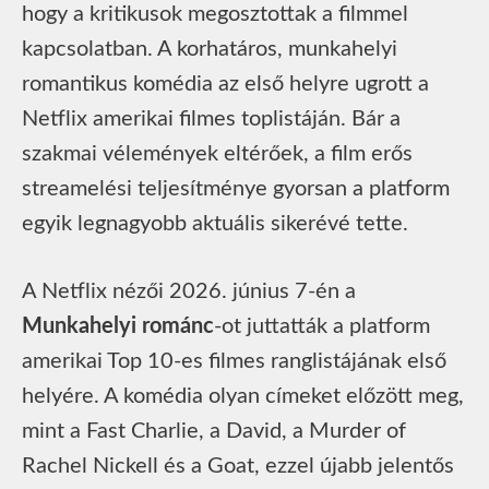
hogy a kritikusok megosztottak a filmmel
kapcsolatban. A korhatáros, munkahelyi
romantikus komédia az első helyre ugrott a
Netflix amerikai filmes toplistáján. Bár a
szakmai vélemények eltérőek, a film erős
streamelési teljesítménye gyorsan a platform
egyik legnagyobb aktuális sikerévé tette.
A Netflix nézői 2026. június 7-én a
Munkahelyi románc
-ot juttatták a platform
amerikai Top 10-es filmes ranglistájának első
helyére. A komédia olyan címeket előzött meg,
mint a Fast Charlie, a David, a Murder of
Rachel Nickell és a Goat, ezzel újabb jelentős