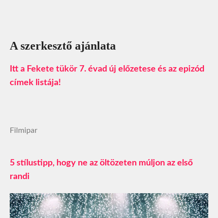
A szerkesztő ajánlata
Itt a Fekete tükör 7. évad új előzetese és az epizód
címek listája!
Filmipar
5 stílustipp, hogy ne az öltözeten múljon az első
randi