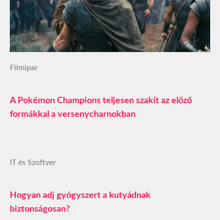
Filmipar
A Pokémon Champions teljesen szakít az előző
formákkal a versenycharnokban
IT és Szoftver
Hogyan adj gyógyszert a kutyádnak
biztonságosan?