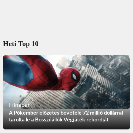
Heti Top 10
Filmipar
A Pókember előzetes bevétele 72 millió dollárral
tarolta le a Bosszúállók Végjáték rekordját