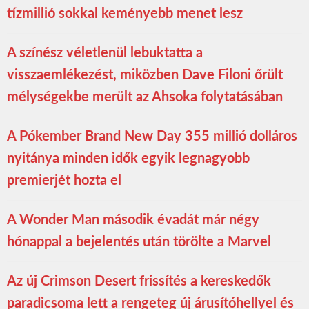
tízmillió sokkal keményebb menet lesz
A színész véletlenül lebuktatta a
visszaemlékezést, miközben Dave Filoni őrült
mélységekbe merült az Ahsoka folytatásában
A Pókember Brand New Day 355 millió dolláros
nyitánya minden idők egyik legnagyobb
premierjét hozta el
A Wonder Man második évadát már négy
hónappal a bejelentés után törölte a Marvel
Az új Crimson Desert frissítés a kereskedők
paradicsoma lett a rengeteg új árusítóhellyel és