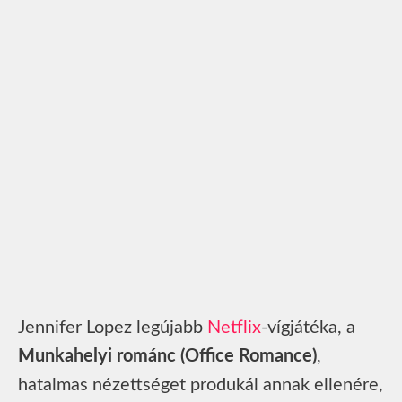
Jennifer Lopez legújabb
Netflix
-vígjátéka, a
Munkahelyi románc (Office Romance)
,
hatalmas nézettséget produkál annak ellenére,