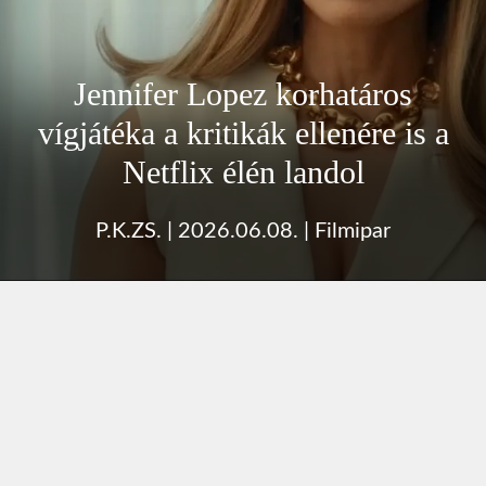
Jennifer Lopez korhatáros
vígjátéka a kritikák ellenére is a
Netflix élén landol
P.K.ZS.
|
2026.06.08.
|
Filmipar