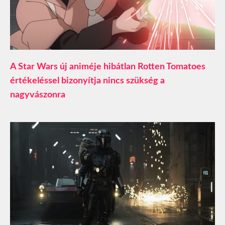
A Star Wars új animéje hibátlan Rotten Tomatoes
értékeléssel bizonyítja nincs szükség a
nagyvászonra