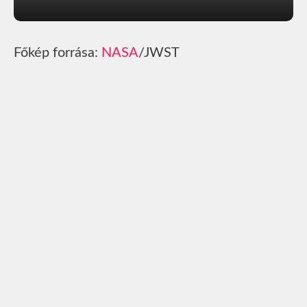
Főkép forrása:
NASA
/JWST