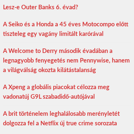
Lesz-e Outer Banks 6. évad?
A Seiko és a Honda a 45 éves Motocompo előtt
tiszteleg egy vagány limitált karórával
A Welcome to Derry második évadában a
legnagyobb fenyegetés nem Pennywise, hanem
a világválság okozta kilátástalanság
A Xpeng a globális piacokat célozza meg
vadonatúj G9L szabadidő-autójával
A brit történelem leghalálosabb merényletét
dolgozza fel a Netflix új true crime sorozata