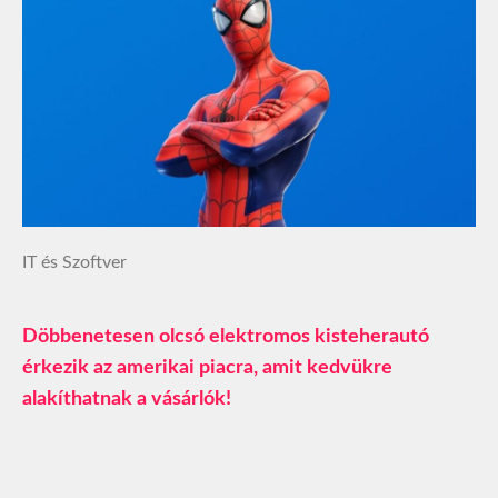
IT és Szoftver
Döbbenetesen olcsó elektromos kisteherautó
érkezik az amerikai piacra, amit kedvükre
alakíthatnak a vásárlók!