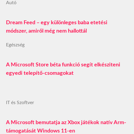
Autó
Dream Feed – egy különleges baba etetési
módszer, amiről még nem hallottál
Egészség
A Microsoft Store béta funkció segít elkésziteni
egyedi telepítő-csomagokat
IT és Szoftver
A Microsoft bemutatja az Xbox játékok natív Arm-
támogatását Windows 11-en