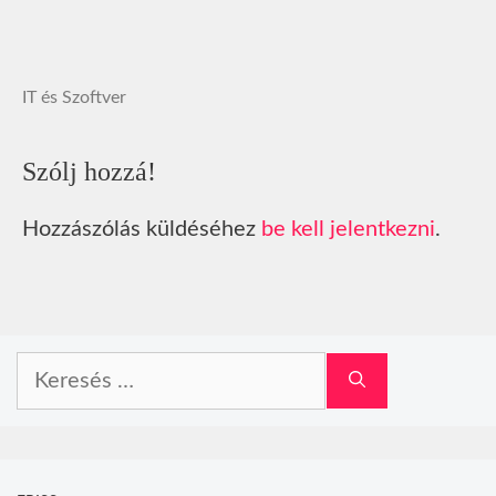
IT és Szoftver
Szólj hozzá!
Hozzászólás küldéséhez
be kell jelentkezni
.
Keresés: