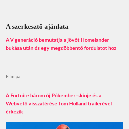
A szerkesztő ajánlata
A V generáció bemutatja a jövőt Homelander
bukása után és egy megdöbbentő fordulatot hoz
Filmipar
A Fortnite három új Pókember-skinje és a
Webvető visszatérése Tom Holland trailerével
érkezik