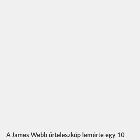
A James Webb űrteleszkóp lemérte egy 10