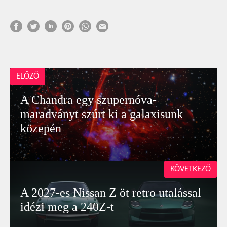
ELŐZŐ
A Chandra egy szupernóva-
maradványt szúrt ki a galaxisunk
közepén
KÖVETKEZŐ
A 2027-es Nissan Z öt retro utalással
idézi meg a 240Z-t