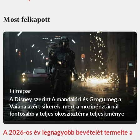
Most felkapott
Filmipar
A Disney szerint A mandalóri és Grogu meg a
Vaiana azért sikerek, mert a mozipénztárnál
fontosabb a teljes ökoszisztéma teljesítménye
A 2026-os év legnagyobb bevételét termelte a