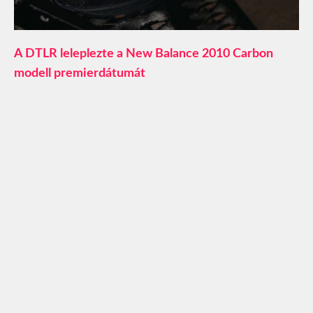
A DTLR leleplezte a New Balance 2010 Carbon
modell premierdátumát