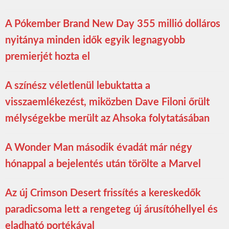
A Pókember Brand New Day 355 millió dolláros
nyitánya minden idők egyik legnagyobb
premierjét hozta el
A színész véletlenül lebuktatta a
visszaemlékezést, miközben Dave Filoni őrült
mélységekbe merült az Ahsoka folytatásában
A Wonder Man második évadát már négy
hónappal a bejelentés után törölte a Marvel
Az új Crimson Desert frissítés a kereskedők
paradicsoma lett a rengeteg új árusítóhellyel és
eladható portékával