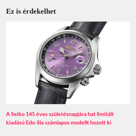
Ez is érdekelhet
A Seiko 145 éves születésnapjára hat limitált
kiadású Edo-lila számlapos modellt hozott ki