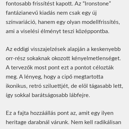
fontosabb frissítést kapott. Az “Ironstone”
fantázianevű kiadás nem csak egy új
színvariáció, hanem egy olyan modellfrissítés,
ami a viselési élményt teszi középpontba.
Az eddigi visszajelzések alapján a keskenyebb
orr-rész sokaknak okozott kényelmetlenséget.
A tervezők most pont ezt a pontot célozták
meg. A lényeg, hogy a cipő megtartotta
ikonikus, retró sziluettjét, de elöl tágasabb lett,
így sokkal barátságosabb lábfejre.
Ez a fajta hozzáállás pont az, amit egy ilyen
heritage darabnál várunk. Nem kell radikálisan