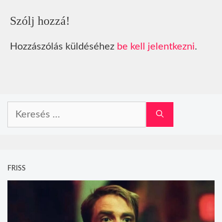
Szólj hozzá!
Hozzászólás küldéséhez
be kell jelentkezni
.
Keresés:
FRISS