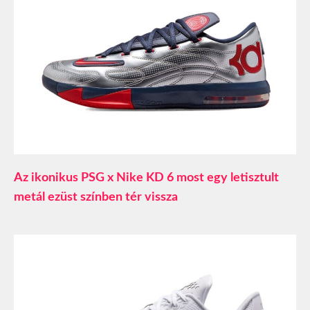
Az ikonikus PSG x Nike KD 6 most egy letisztult
metál ezüst színben tér vissza