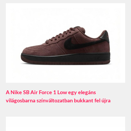
A Nike SB Air Force 1 Low egy elegáns
világosbarna színváltozatban bukkant fel újra