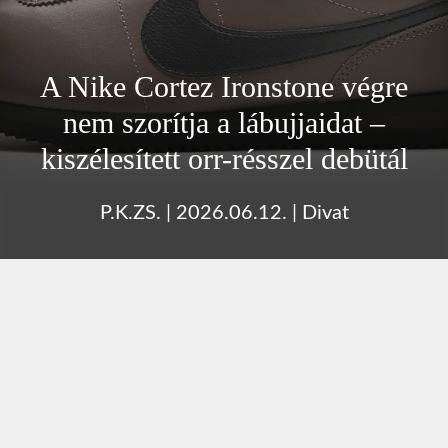
A Nike Cortez Ironstone végre
nem szorítja a lábujjaidat –
kiszélesített orr-résszel debütál
P.K.ZS.
|
2026.06.12.
|
Divat