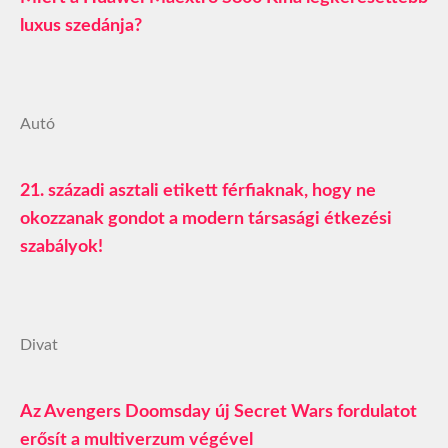
luxus szedánja?
Autó
21. századi asztali etikett férfiaknak, hogy ne
okozzanak gondot a modern társasági étkezési
szabályok!
Divat
Az Avengers Doomsday új Secret Wars fordulatot
erősít a multiverzum végével