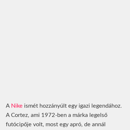
A
Nike
ismét hozzányúlt egy igazi legendához.
A Cortez, ami 1972-ben a márka legelső
futócipője volt, most egy apró, de annál