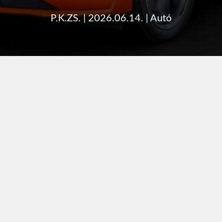
P.K.ZS.
|
2026.06.14.
|
Autó