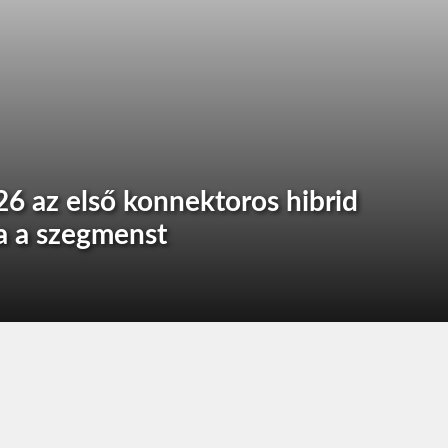
6 az első konnektoros hibrid
ja a szegmenst