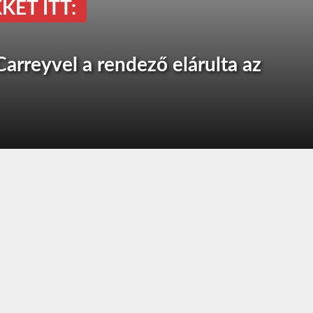
KET ITT:
Carreyvel a rendező elárulta az