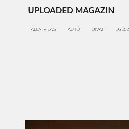
Kilépés
UPLOADED MAGAZIN
a
tartalomba
ÁLLATVILÁG
AUTÓ
DIVAT
EGÉS