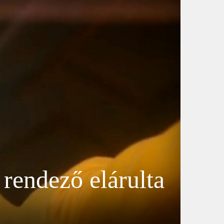
 rendező elárulta