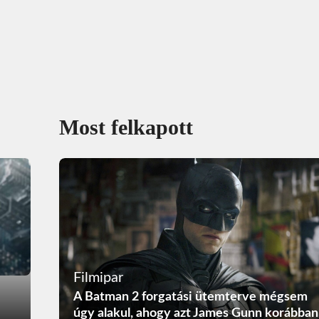
Most felkapott
Filmipar
A Batman 2 forgatási ütemterve mégsem
úgy alakul, ahogy azt James Gunn korábban