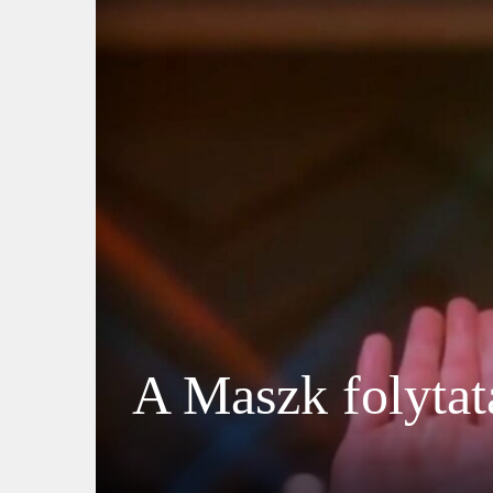
A Maszk folytatá