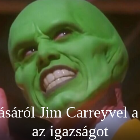
sáról Jim Carreyvel a
az igazságot