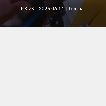
P.K.ZS.
|
2026.06.14.
|
Filmipar