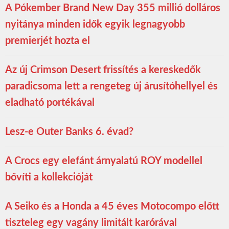
A Pókember Brand New Day 355 millió dolláros
nyitánya minden idők egyik legnagyobb
premierjét hozta el
Az új Crimson Desert frissítés a kereskedők
paradicsoma lett a rengeteg új árusítóhellyel és
eladható portékával
Lesz-e Outer Banks 6. évad?
A Crocs egy elefánt árnyalatú ROY modellel
bővíti a kollekcióját
A Seiko és a Honda a 45 éves Motocompo előtt
tiszteleg egy vagány limitált karórával