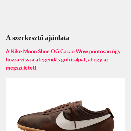
A szerkesztő ajánlata
A Nike Moon Shoe OG Cacao Wow pontosan úgy
hozza vissza a legendás gofritalpat, ahogy az
megszületett