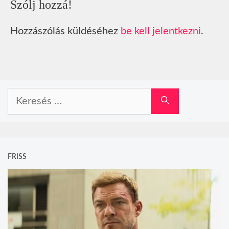
Szólj hozzá!
Hozzászólás küldéséhez
be kell jelentkezni
.
Keresés:
FRISS