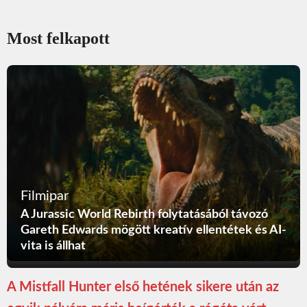
Most felkapott
Filmipar
A Jurassic World Rebirth folytatásából távozó
Gareth Edwards mögött kreatív ellentétek és AI-
vita is állhat
A Mistfall Hunter első hetének sikere után az