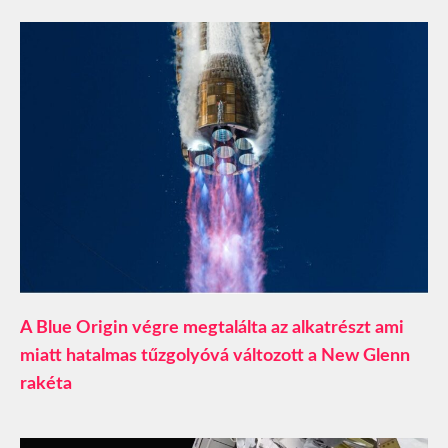
A Blue Origin végre megtalálta az alkatrészt ami
miatt hatalmas tűzgolyóvá változott a New Glenn
rakéta