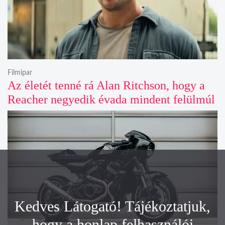
Filmipar
Az életét tenné rá Alan Ritchson, hogy a
Reacher negyedik évada mindent felülmúl
Kedves Látogató! Tájékoztatjuk,
hogy a honlap felhasználói