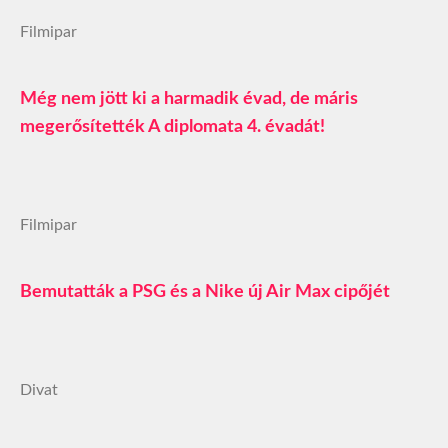
Filmipar
Még nem jött ki a harmadik évad, de máris
megerősítették A diplomata 4. évadát!
Filmipar
Bemutatták a PSG és a Nike új Air Max cipőjét
Divat