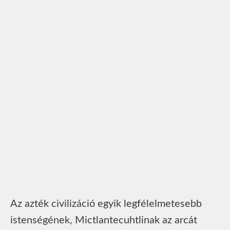
Az azték civilizáció egyik legfélelmetesebb
istenségének, Mictlantecuhtlinak az arcát