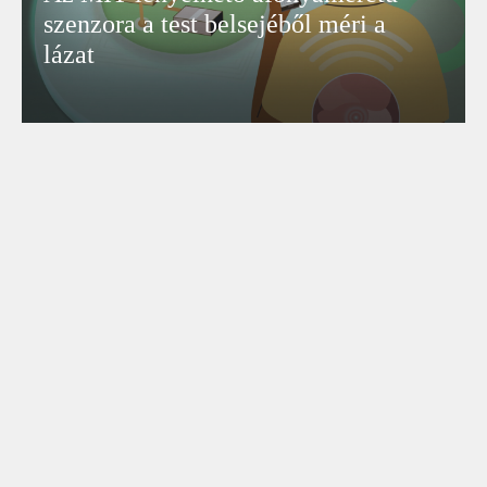
szenzora a test belsejéből méri a
lázat