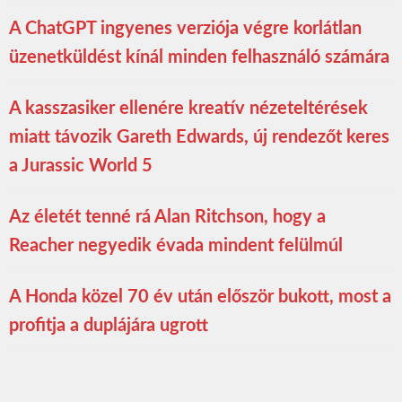
A ChatGPT ingyenes verziója végre korlátlan
üzenetküldést kínál minden felhasználó számára
A kasszasiker ellenére kreatív nézeteltérések
miatt távozik Gareth Edwards, új rendezőt keres
a Jurassic World 5
Az életét tenné rá Alan Ritchson, hogy a
Reacher negyedik évada mindent felülmúl
A Honda közel 70 év után először bukott, most a
profitja a duplájára ugrott