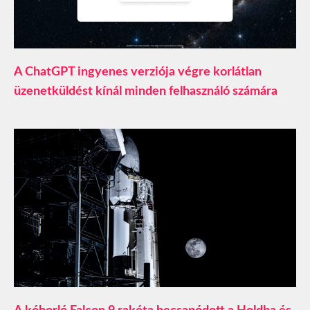
A ChatGPT ingyenes verziója végre korlátlan
üzenetküldést kínál minden felhasználó számára