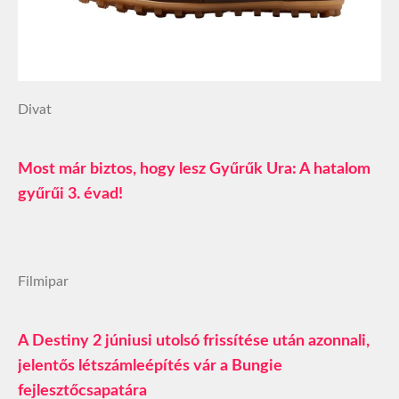
Divat
Most már biztos, hogy lesz Gyűrűk Ura: A hatalom
gyűrűi 3. évad!
Filmipar
A Destiny 2 júniusi utolsó frissítése után azonnali,
jelentős létszámleépítés vár a Bungie
fejlesztőcsapatára