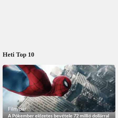
Heti Top 10
Filmipar
A Pókember előzetes bevétele 72 millió dollárral