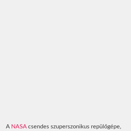
A
NASA
csendes szuperszonikus repülőgépe,