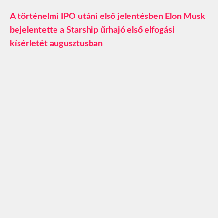
A történelmi IPO utáni első jelentésben Elon Musk
bejelentette a Starship űrhajó első elfogási
kísérletét augusztusban