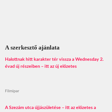
A szerkesztő ajánlata
Halottnak hitt karakter tér vissza a Wednesday 2.
évad új részeiben – itt az új előzetes
Filmipar
A Szezám utca újjászületése – itt az előzetes a