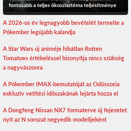
fontosabb a teljes ökoszisztéma teljesítménye
A 2026-os év legnagyobb bevételét termelte a
Pókember legújabb kalandja
A Star Wars új animéje hibátlan Rotten
Tomatoes értékeléssel bizonyítja nincs szükség
a nagyvászonra
A Pókember IMAX-bemutatóját az Odüsszeia
exkluzív vetítési időszakának lejárta hozza el
A Dongfeng Nissan NX7 formaterve új fejezetet
nyit az N sorozat negyedik modelljeként