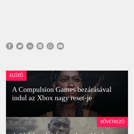
ELŐZŐ
A Compulsion Games bezárásával
indul az Xbox nagy reset-je
KÖVETKEZŐ