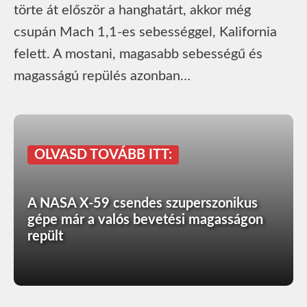
törte át először a hanghatárt, akkor még
csupán Mach 1,1-es sebességgel, Kalifornia
felett. A mostani, magasabb sebességű és
magasságú repülés azonban…
OLVASD TOVÁBB ITT:
A NASA X-59 csendes szuperszonikus
gépe már a valós bevetési magasságon
repült