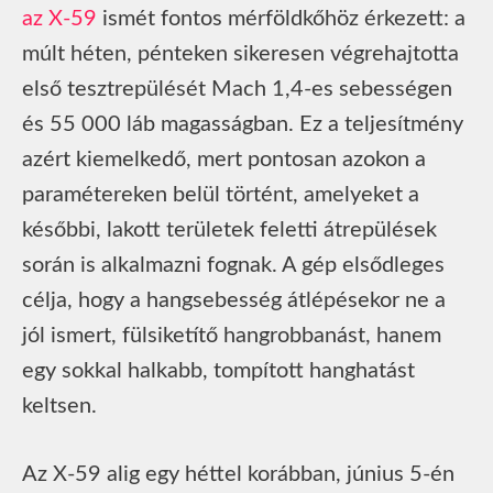
az X-59
ismét fontos mérföldkőhöz érkezett: a
múlt héten, pénteken sikeresen végrehajtotta
első tesztrepülését Mach 1,4-es sebességen
és 55 000 láb magasságban. Ez a teljesítmény
azért kiemelkedő, mert pontosan azokon a
paramétereken belül történt, amelyeket a
későbbi, lakott területek feletti átrepülések
során is alkalmazni fognak. A gép elsődleges
célja, hogy a hangsebesség átlépésekor ne a
jól ismert, fülsiketítő hangrobbanást, hanem
egy sokkal halkabb, tompított hanghatást
keltsen.
Az X-59 alig egy héttel korábban, június 5-én