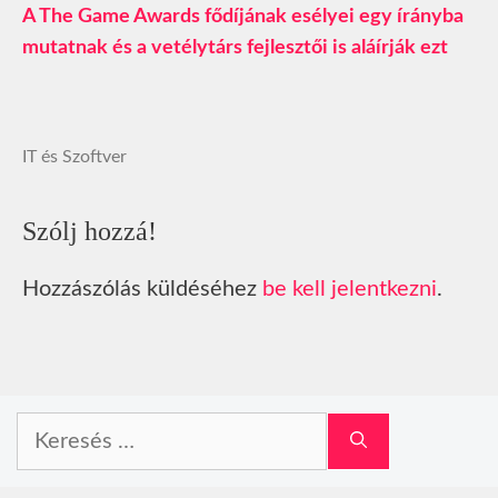
A The Game Awards fődíjának esélyei egy írányba
mutatnak és a vetélytárs fejlesztői is aláírják ezt
IT és Szoftver
Szólj hozzá!
Hozzászólás küldéséhez
be kell jelentkezni
.
Keresés: