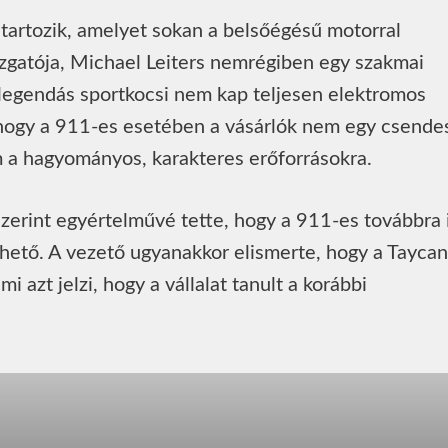
tartozik, amelyet sokan a belsőégésű motorral
gazgatója, Michael Leiters nemrégiben egy szakmai
 legendás sportkocsi nem kap teljesen elektromos
, hogy a 911-es esetében a vásárlók nem egy csende
 a hagyományos, karakteres erőforrásokra.
szerint egyértelművé tette, hogy a 911-es továbbra 
rhető. A vezető ugyanakkor elismerte, hogy a Taycan
i azt jelzi, hogy a vállalat tanult a korábbi