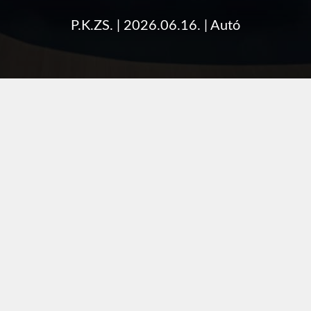
P.K.ZS.
|
2026.06.16.
|
Autó