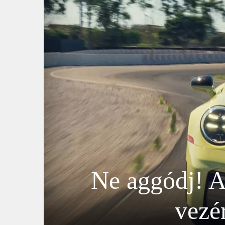
Ne aggódj! A
vezé