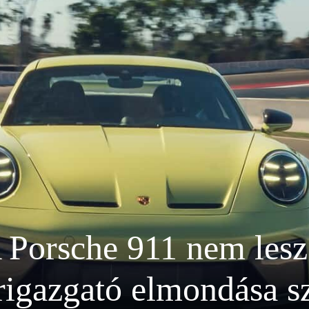
 Porsche 911 nem lesz
rigazgató elmondása sz