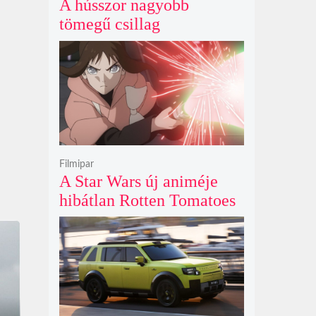
A hússzor nagyobb
tömegű csillag
szupernóvájának rejtélyes
első fényét gamma-kitörés
nélkül kapták lencsevégre
a Föld obszervatóriumai
Filmipar
A Star Wars új animéje
hibátlan Rotten Tomatoes
értékeléssel bizonyítja
nincs szükség a
nagyvászonra