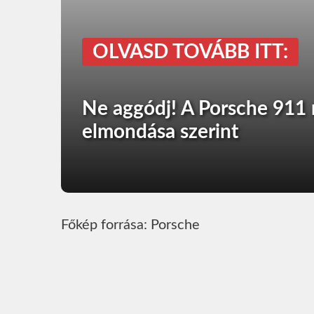
OLVASD TOVÁBB ITT:
Ne aggódj! A Porsche 911 
elmondása szerint
Főkép forrása: Porsche