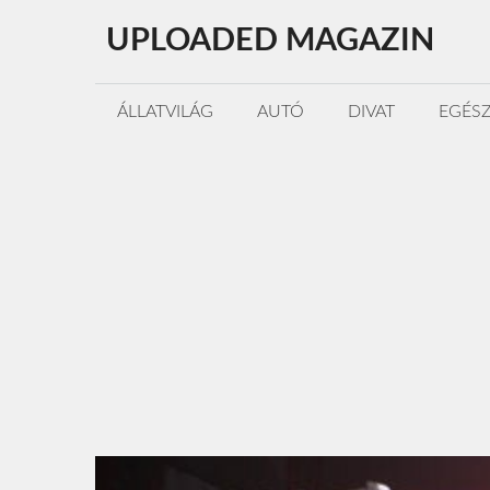
Kilépés
UPLOADED MAGAZIN
a
tartalomba
ÁLLATVILÁG
AUTÓ
DIVAT
EGÉS