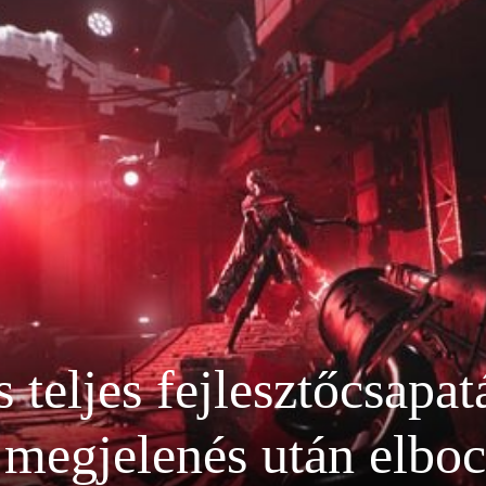
teljes fejlesztőcsapat
a megjelenés után elboc