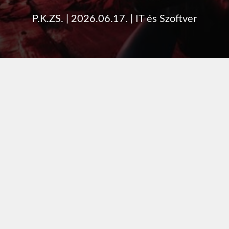
P.K.ZS.
|
2026.06.17.
|
IT és Szoftver