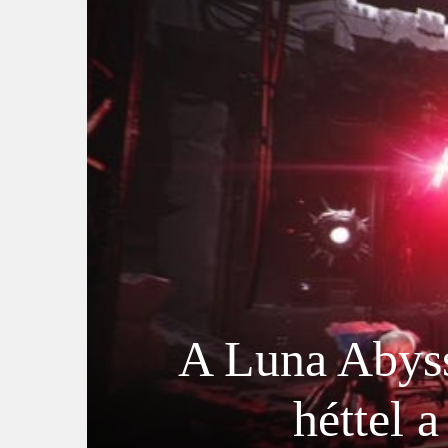
A Luna Abyss 
héttel 