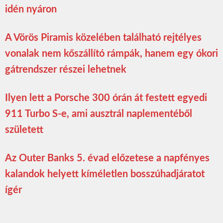
idén nyáron
A Vörös Piramis közelében található rejtélyes
vonalak nem kőszállító rámpák, hanem egy ókori
gátrendszer részei lehetnek
Ilyen lett a Porsche 300 órán át festett egyedi
911 Turbo S-e, ami ausztrál naplementéből
született
Az Outer Banks 5. évad előzetese a napfényes
kalandok helyett kíméletlen bosszúhadjáratot
ígér