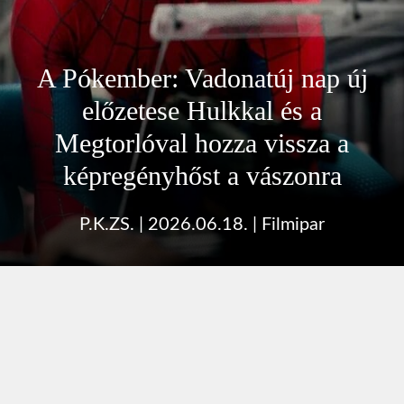
A Pókember: Vadonatúj nap új
előzetese Hulkkal és a
Megtorlóval hozza vissza a
képregényhőst a vászonra
P.K.ZS.
|
2026.06.18.
|
Filmipar