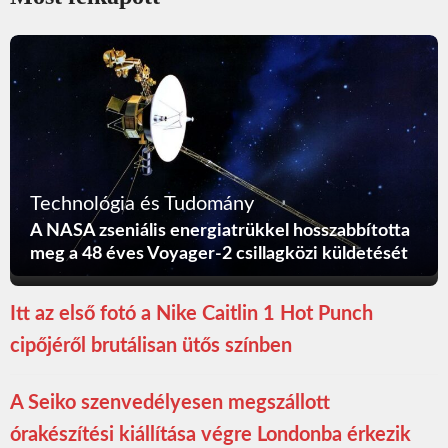
Technológia és Tudomány
A NASA zseniális energiatrükkel hosszabbította
meg a 48 éves Voyager-2 csillagközi küldetését
Itt az első fotó a Nike Caitlin 1 Hot Punch
cipőjéről brutálisan ütős színben
A Seiko szenvedélyesen megszállott
órakészítési kiállítása végre Londonba érkezik