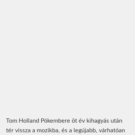
Tom Holland Pókembere öt év kihagyás után
tér vissza a mozikba, és a legújabb, várhatóan