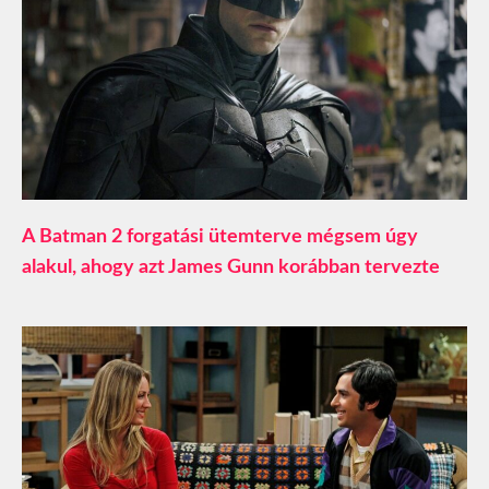
A Batman 2 forgatási ütemterve mégsem úgy
alakul, ahogy azt James Gunn korábban tervezte