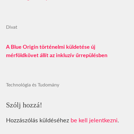
Divat
A Blue Origin történelmi küldetése új
mérföldkövet állít az inkluzív űrrepülésben
Technológia és Tudomány
Szólj hozzá!
Hozzászólás küldéséhez
be kell jelentkezni
.