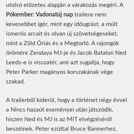
utolsó előzetes alapján a várakozás megéri. A
Pókember: Vadonatúj nap
trailere nem
kevesebbet ígér, mint egy időugrást, a múlt
ismerős arcait és olyan új szövetségeseket,
mint a Zöld Óriás és a Megtorló. A rajongók
örömére Zendaya MJ-je és Jacob Batalon Ned
Leeds-e is visszatér, ami azt sugallja, hogy
Peter Parker magányos korszakának vége
szakad.
A trailerből kiderül, hogy a történet négy évvel
a Nincs hazaút eseményei után játszódik,
hiszen Ned és MJ is az MIT elvégzéséről
beszélnek. Peter ezúttal Bruce Bannerhez,