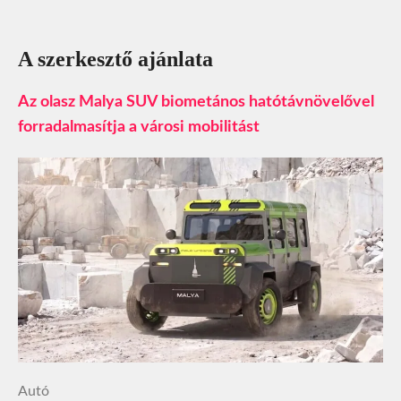
A szerkesztő ajánlata
Az olasz Malya SUV biometános hatótávnövelővel
forradalmasítja a városi mobilitást
Autó