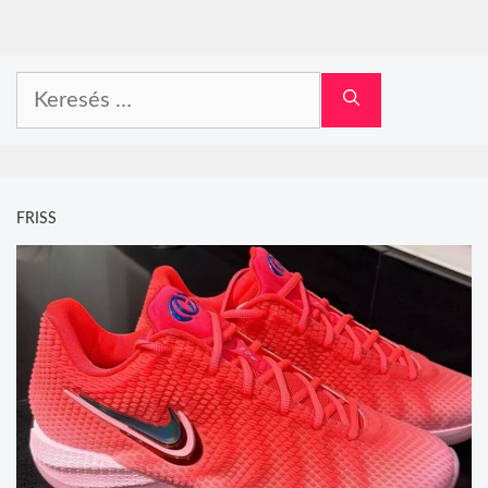
Keresés:
FRISS