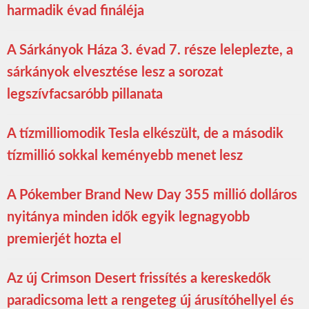
harmadik évad fináléja
A Sárkányok Háza 3. évad 7. része leleplezte, a
sárkányok elvesztése lesz a sorozat
legszívfacsaróbb pillanata
A tízmilliomodik Tesla elkészült, de a második
tízmillió sokkal keményebb menet lesz
A Pókember Brand New Day 355 millió dolláros
nyitánya minden idők egyik legnagyobb
premierjét hozta el
Az új Crimson Desert frissítés a kereskedők
paradicsoma lett a rengeteg új árusítóhellyel és