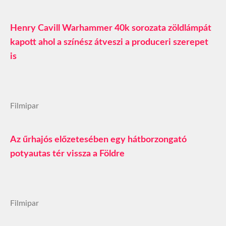
Henry Cavill Warhammer 40k sorozata zöldlámpát
kapott ahol a színész átveszi a produceri szerepet
is
Filmipar
Az űrhajós előzetesében egy hátborzongató
potyautas tér vissza a Földre
Filmipar