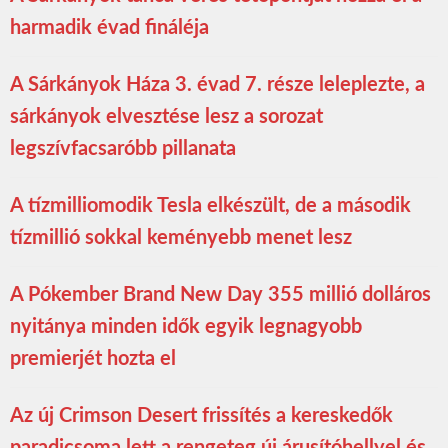
harmadik évad fináléja
A Sárkányok Háza 3. évad 7. része leleplezte, a
sárkányok elvesztése lesz a sorozat
legszívfacsaróbb pillanata
A tízmilliomodik Tesla elkészült, de a második
tízmillió sokkal keményebb menet lesz
A Pókember Brand New Day 355 millió dolláros
nyitánya minden idők egyik legnagyobb
premierjét hozta el
Az új Crimson Desert frissítés a kereskedők