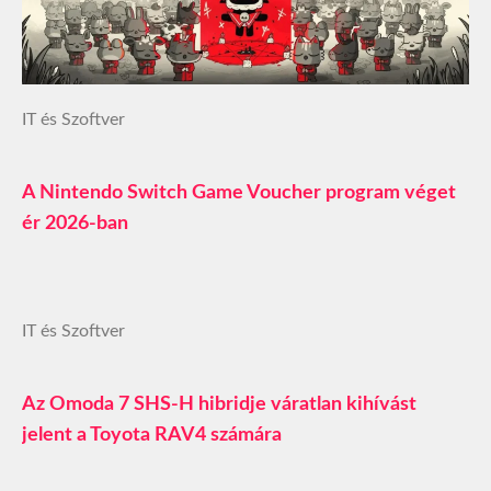
IT és Szoftver
A Nintendo Switch Game Voucher program véget
ér 2026-ban
IT és Szoftver
Az Omoda 7 SHS-H hibridje váratlan kihívást
jelent a Toyota RAV4 számára