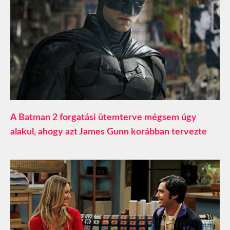
A Batman 2 forgatási ütemterve mégsem úgy
alakul, ahogy azt James Gunn korábban tervezte