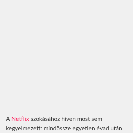
A
Netflix
szokásához híven most sem
kegyelmezett: mindössze egyetlen évad után