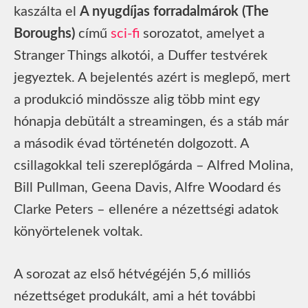
kaszálta el
A nyugdíjas forradalmárok (The
Boroughs)
című
sci-fi
sorozatot, amelyet a
Stranger Things alkotói, a Duffer testvérek
jegyeztek. A bejelentés azért is meglepő, mert
a produkció mindössze alig több mint egy
hónapja debütált a streamingen, és a stáb már
a második évad történetén dolgozott. A
csillagokkal teli szereplőgárda – Alfred Molina,
Bill Pullman, Geena Davis, Alfre Woodard és
Clarke Peters – ellenére a nézettségi adatok
könyörtelenek voltak.
A sorozat az első hétvégéjén 5,6 milliós
nézettséget produkált, ami a hét további