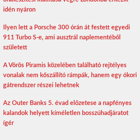
idén nyáron
Ilyen lett a Porsche 300 órán át festett egyedi
911 Turbo S-e, ami ausztrál naplementéből
született
A Vörös Piramis közelében található rejtélyes
vonalak nem kőszállító rámpák, hanem egy ókori
gátrendszer részei lehetnek
Az Outer Banks 5. évad előzetese a napfényes
kalandok helyett kíméletlen bosszúhadjáratot
ígér