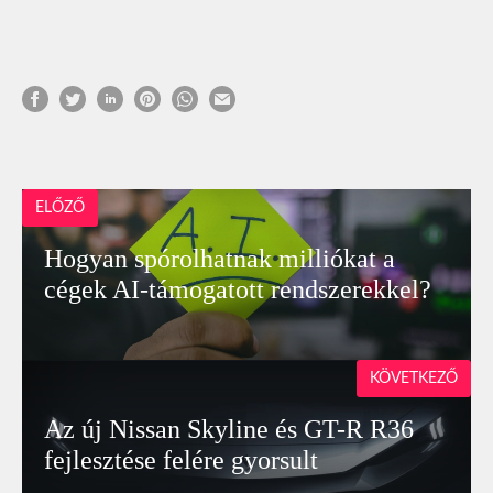
ELŐZŐ
Hogyan spórolhatnak milliókat a
cégek AI-támogatott rendszerekkel?
KÖVETKEZŐ
Az új Nissan Skyline és GT-R R36
fejlesztése felére gyorsult