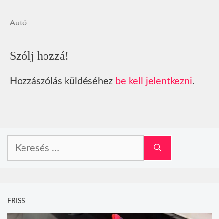
Autó
Szólj hozzá!
Hozzászólás küldéséhez
be kell jelentkezni
.
Keresés:
FRISS