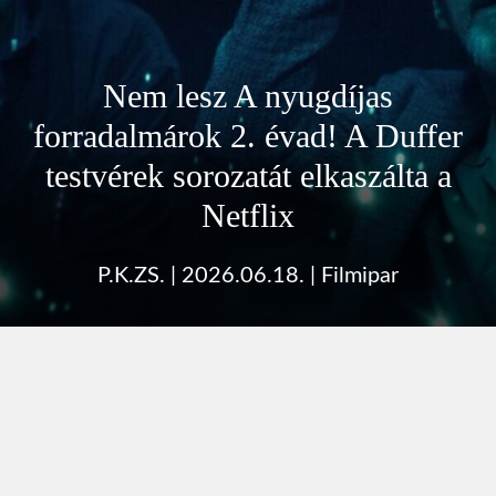
Nem lesz A nyugdíjas
forradalmárok 2. évad! A Duffer
testvérek sorozatát elkaszálta a
Netflix
P.K.ZS.
|
2026.06.18.
|
Filmipar