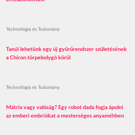
Technológia és Tudomány
Tanúi lehetünk egy új gyűrűrendszer születésének
a Chiron törpebolygó körül
Technológia és Tudomány
Mátrix vagy valóság? Egy robot dada fogja ápolni
az emberi embriókat a mesterséges anyaméhben