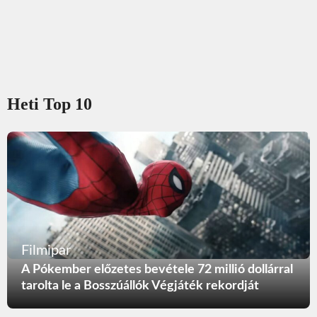
Heti Top 10
Filmipar
A Pókember előzetes bevétele 72 millió dollárral
tarolta le a Bosszúállók Végjáték rekordját