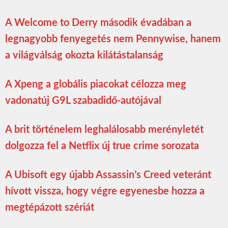
A Welcome to Derry második évadában a
legnagyobb fenyegetés nem Pennywise, hanem
a világválság okozta kilátástalanság
A Xpeng a globális piacokat célozza meg
vadonatúj G9L szabadidő-autójával
A brit történelem leghalálosabb merényletét
dolgozza fel a Netflix új true crime sorozata
A Ubisoft egy újabb Assassin’s Creed veteránt
hívott vissza, hogy végre egyenesbe hozza a
megtépázott szériát