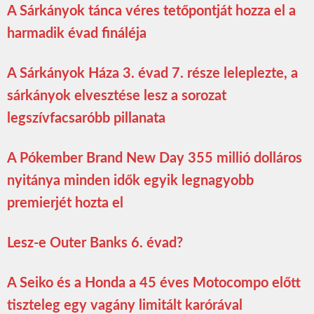
A Sárkányok tánca véres tetőpontját hozza el a
harmadik évad fináléja
A Sárkányok Háza 3. évad 7. része leleplezte, a
sárkányok elvesztése lesz a sorozat
legszívfacsaróbb pillanata
A Pókember Brand New Day 355 millió dolláros
nyitánya minden idők egyik legnagyobb
premierjét hozta el
Lesz-e Outer Banks 6. évad?
A Seiko és a Honda a 45 éves Motocompo előtt
tiszteleg egy vagány limitált karórával