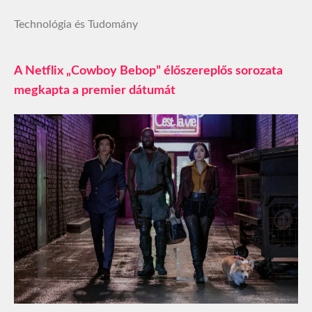
Technológia és Tudomány
A Netflix „Cowboy Bebop” élőszereplős sorozata
megkapta a premier dátumát