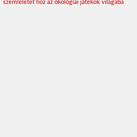
szemléletet hoz az ökológiai játékok világába