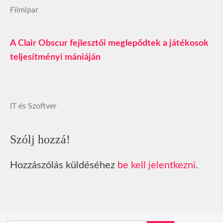
Filmipar
A Clair Obscur fejlesztői meglepődtek a játékosok
teljesítményi mániáján
IT és Szoftver
Szólj hozzá!
Hozzászólás küldéséhez
be kell jelentkezni
.