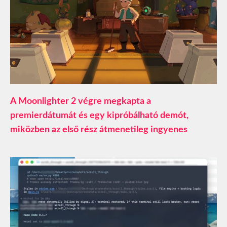
A Moonlighter 2 végre megkapta a
premierdátumát és egy kipróbálható demót,
miközben az első rész átmenetileg ingyenes