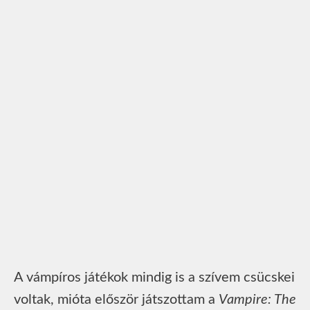
A vámpíros játékok mindig is a szívem csücskei
voltak, mióta először játszottam a
Vampire: The