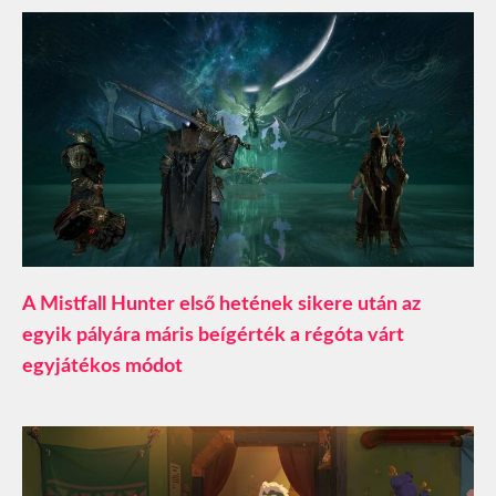
A Mistfall Hunter első hetének sikere után az
egyik pályára máris beígérték a régóta várt
egyjátékos módot