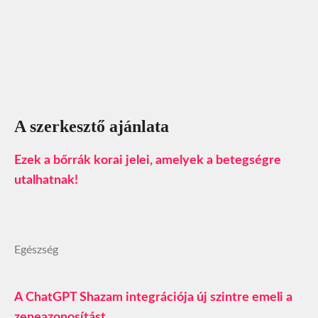
A szerkesztő ajánlata
Ezek a bőrrák korai jelei, amelyek a betegségre
utalhatnak!
Egészség
A ChatGPT Shazam integrációja új szintre emeli a
zeneazonosítást