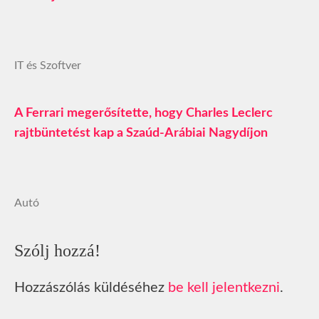
IT és Szoftver
A Ferrari megerősítette, hogy Charles Leclerc
rajtbüntetést kap a Szaúd-Arábiai Nagydíjon
Autó
Szólj hozzá!
Hozzászólás küldéséhez
be kell jelentkezni
.