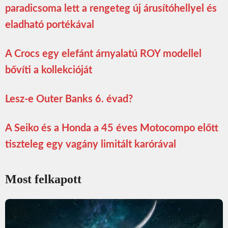
paradicsoma lett a rengeteg új árusítóhellyel és
eladható portékával
A Crocs egy elefánt árnyalatú ROY modellel
bővíti a kollekcióját
Lesz-e Outer Banks 6. évad?
A Seiko és a Honda a 45 éves Motocompo előtt
tiszteleg egy vagány limitált karórával
Most felkapott