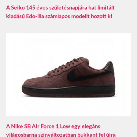
A Seiko 145 éves születésnapjára hat limitált
kiadású Edo-lila számlapos modellt hozott ki
A Nike SB Air Force 1 Low egy elegáns
világosbarna színváltozatban bukkant fel újra