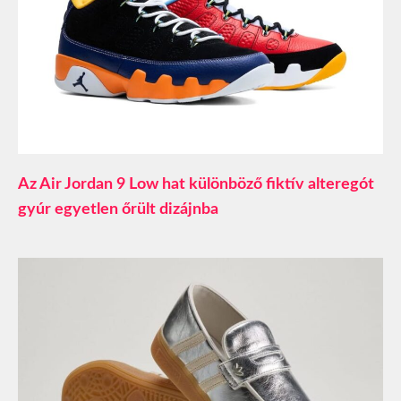
Az Air Jordan 9 Low hat különböző fiktív alteregót
gyúr egyetlen őrült dizájnba