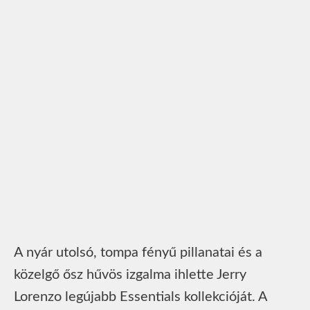
A nyár utolsó, tompa fényű pillanatai és a
közelgő ősz hűvös izgalma ihlette Jerry
Lorenzo legújabb Essentials kollekcióját. A