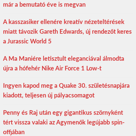
már a bemutató éve is megvan
A kasszasiker ellenére kreatív nézeteltérések
miatt távozik Gareth Edwards, új rendezőt keres
a Jurassic World 5
A Ma Maniére letisztult eleganciával álmodta
újra a hófehér Nike Air Force 1 Low-t
Ingyen kapod meg a Quake 30. születésnapjára
kiadott, teljesen új pályacsomagot
Penny és Raj után egy gigantikus szörnyként
tért vissza valaki az Agymenők legújabb spin-
offjában