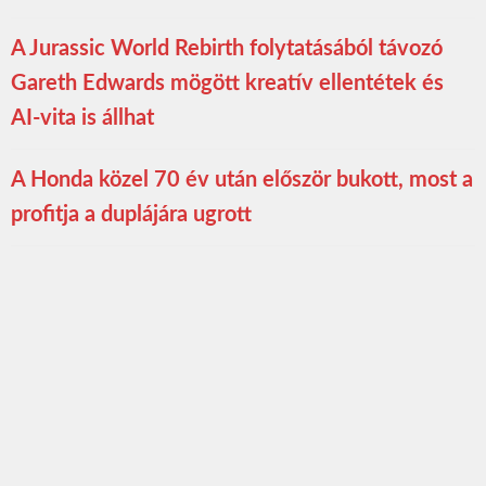
A Jurassic World Rebirth folytatásából távozó
Gareth Edwards mögött kreatív ellentétek és
AI-vita is állhat
A Honda közel 70 év után először bukott, most a
profitja a duplájára ugrott