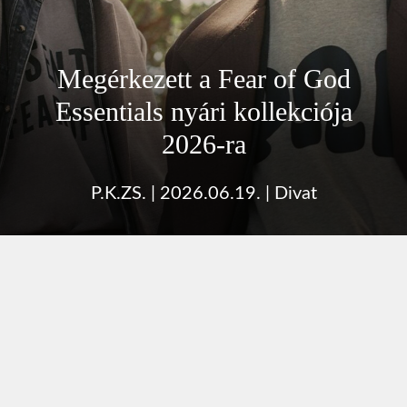
Megérkezett a Fear of God
Essentials nyári kollekciója
2026-ra
P.K.ZS.
|
2026.06.19.
|
Divat