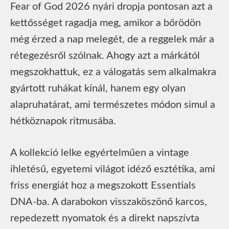
Fear of God 2026 nyári dropja pontosan azt a
kettősséget ragadja meg, amikor a bőrödön
még érzed a nap melegét, de a reggelek már a
rétegezésről szólnak. Ahogy azt a márkától
megszokhattuk, ez a válogatás sem alkalmakra
gyártott ruhákat kínál, hanem egy olyan
alapruhatárat, ami természetes módon simul a
hétköznapok ritmusába.
A kollekció lelke egyértelműen a vintage
ihletésű, egyetemi világot idéző esztétika, ami
friss energiát hoz a megszokott Essentials
DNA-ba. A darabokon visszaköszönő karcos,
repedezett nyomatok és a direkt napszívta