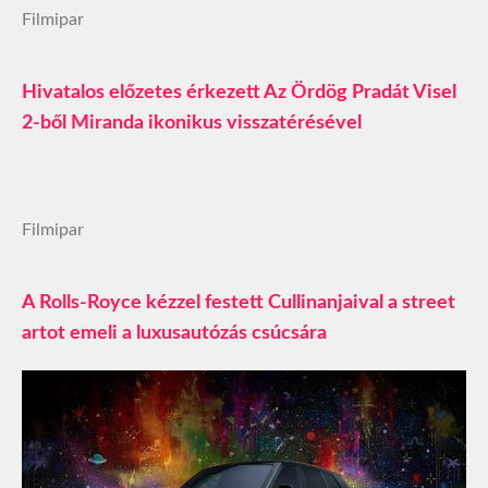
Filmipar
Hivatalos előzetes érkezett Az Ördög Pradát Visel
2-ből Miranda ikonikus visszatérésével
Filmipar
A Rolls-Royce kézzel festett Cullinanjaival a street
artot emeli a luxusautózás csúcsára