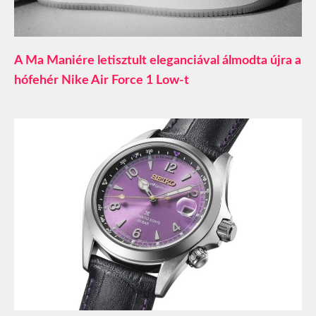
A Ma Maniére letisztult eleganciával álmodta újra a
hófehér Nike Air Force 1 Low-t