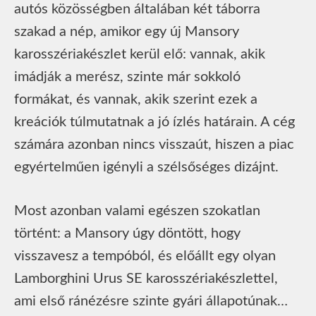
autós közösségben általában két táborra
szakad a nép, amikor egy új Mansory
karosszériakészlet kerül elő: vannak, akik
imádják a merész, szinte már sokkoló
formákat, és vannak, akik szerint ezek a
kreációk túlmutatnak a jó ízlés határain. A cég
számára azonban nincs visszaút, hiszen a piac
egyértelműen igényli a szélsőséges dizájnt.
Most azonban valami egészen szokatlan
történt: a Mansory úgy döntött, hogy
visszavesz a tempóból, és előállt egy olyan
Lamborghini Urus SE karosszériakészlettel,
ami első ránézésre szinte gyári állapotúnak…