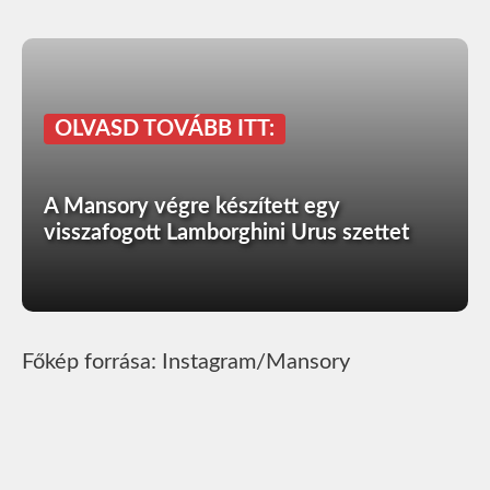
OLVASD TOVÁBB ITT:
A Mansory végre készített egy
visszafogott Lamborghini Urus szettet
Főkép forrása: Instagram/Mansory