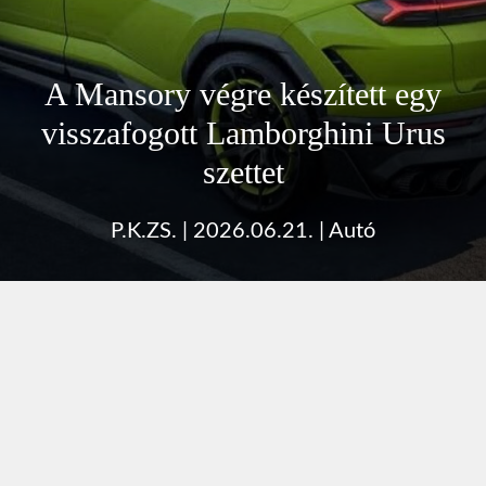
A Mansory végre készített egy
visszafogott Lamborghini Urus
szettet
P.K.ZS.
|
2026.06.21.
|
Autó