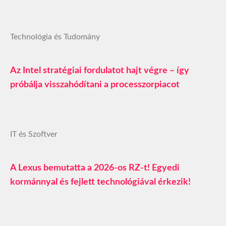
Technológia és Tudomány
Az Intel stratégiai fordulatot hajt végre – így
próbálja visszahódítani a processzorpiacot
IT és Szoftver
A Lexus bemutatta a 2026-os RZ-t! Egyedi
kormánnyal és fejlett technológiával érkezik!