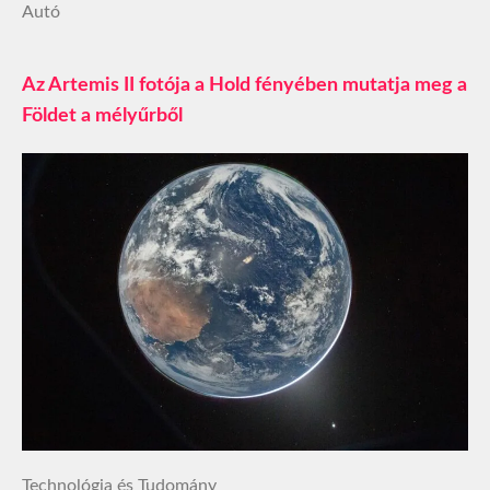
Autó
Az Artemis II fotója a Hold fényében mutatja meg a
Földet a mélyűrből
Technológia és Tudomány