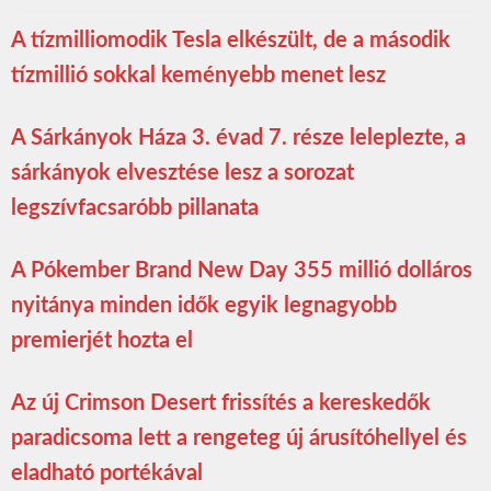
A tízmilliomodik Tesla elkészült, de a második
tízmillió sokkal keményebb menet lesz
A Sárkányok Háza 3. évad 7. része leleplezte, a
sárkányok elvesztése lesz a sorozat
legszívfacsaróbb pillanata
A Pókember Brand New Day 355 millió dolláros
nyitánya minden idők egyik legnagyobb
premierjét hozta el
Az új Crimson Desert frissítés a kereskedők
paradicsoma lett a rengeteg új árusítóhellyel és
eladható portékával