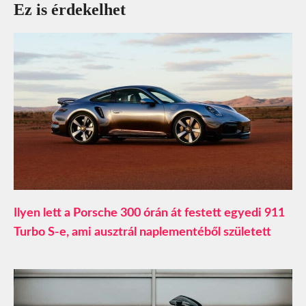
Ez is érdekelhet
Ilyen lett a Porsche 300 órán át festett egyedi 911
Turbo S-e, ami ausztrál naplementéből született