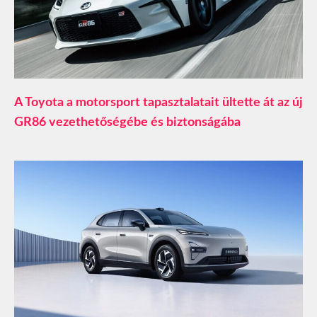
A Toyota a motorsport tapasztalatait ültette át az új
GR86 vezethetőségébe és biztonságába