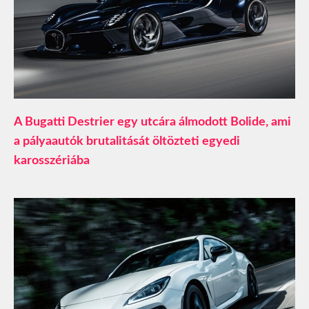
A Bugatti Destrier egy utcára álmodott Bolide, ami
a pályaautók brutalitását öltözteti egyedi
karosszériába