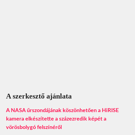
A szerkesztő ajánlata
A NASA űrszondájának köszönhetően a HiRISE
kamera elkészítette a százezredik képét a
vörösbolygó felszínéről