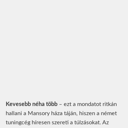
Kevesebb néha több
– ezt a mondatot ritkán
hallani a Mansory háza táján, hiszen a német
tuningcég híresen szereti a túlzásokat. Az