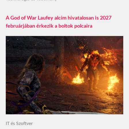
A God of War Laufey alcím hivatalosan is 2027
februárjában érkezik a boltok polcaira
IT és Szoftver