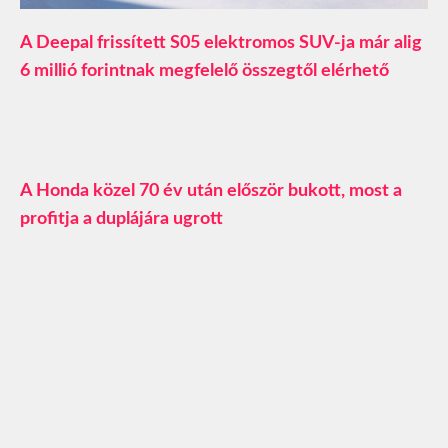
A Deepal frissített S05 elektromos SUV-ja már alig
6 millió forintnak megfelelő összegtől elérhető
A Honda közel 70 év után először bukott, most a
profitja a duplájára ugrott