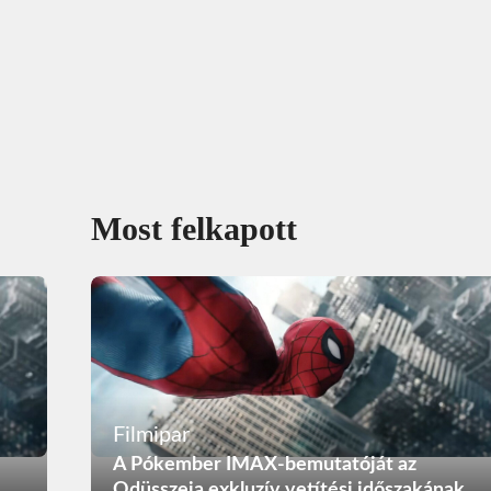
Most felkapott
Filmipar
A Pókember IMAX-bemutatóját az
Odüsszeia exkluzív vetítési időszakának