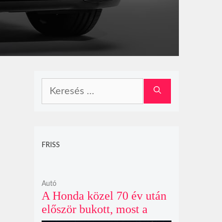
Keresés:
FRISS
Autó
A Honda közel 70 év után
először bukott, most a