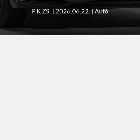
P.K.ZS.
|
2026.06.22.
|
Autó