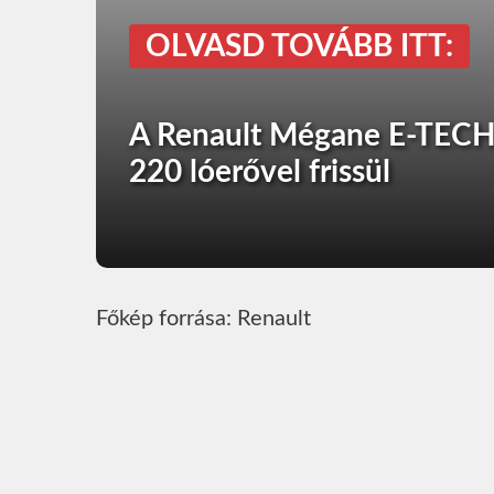
OLVASD TOVÁBB ITT:
A Renault Mégane E-TECH 
220 lóerővel frissül
Főkép forrása: Renault