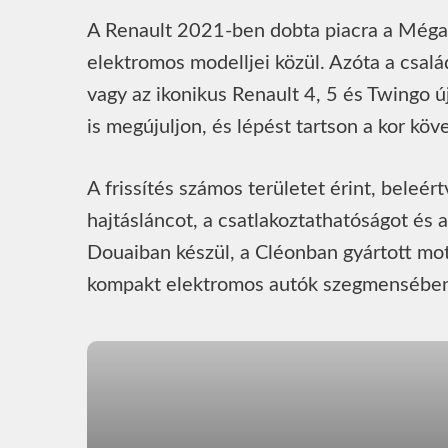
A Renault 2021-ben dobta piacra a Mégan
elektromos modelljei közül. Azóta a csalá
vagy az ikonikus Renault 4, 5 és Twingo ú
is megújuljon, és lépést tartson a kor kö
A frissítés számos területet érint, beleért
hajtásláncot, a csatlakoztathatóságot és 
Douaiban készül, a Cléonban gyártott mot
kompakt elektromos autók szegmensében 