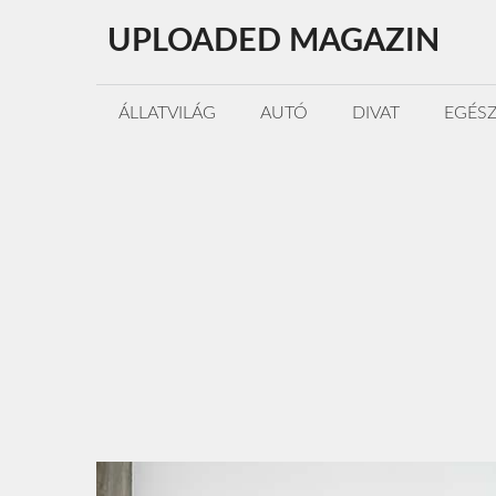
Kilépés
UPLOADED MAGAZIN
a
tartalomba
ÁLLATVILÁG
AUTÓ
DIVAT
EGÉS