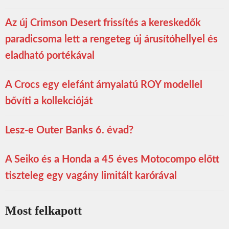
Az új Crimson Desert frissítés a kereskedők
paradicsoma lett a rengeteg új árusítóhellyel és
eladható portékával
A Crocs egy elefánt árnyalatú ROY modellel
bővíti a kollekcióját
Lesz-e Outer Banks 6. évad?
A Seiko és a Honda a 45 éves Motocompo előtt
tiszteleg egy vagány limitált karórával
Most felkapott