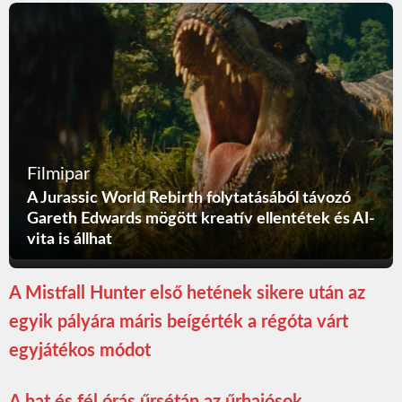
Filmipar
A Jurassic World Rebirth folytatásából távozó
Gareth Edwards mögött kreatív ellentétek és AI-
vita is állhat
A Mistfall Hunter első hetének sikere után az
egyik pályára máris beígérték a régóta várt
egyjátékos módot
A hat és fél órás űrsétán az űrhajósok