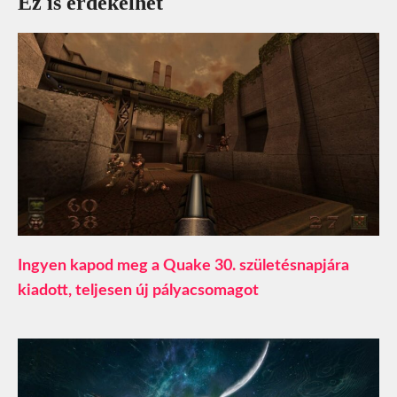
Ez is érdekelhet
Ingyen kapod meg a Quake 30. születésnapjára
kiadott, teljesen új pályacsomagot