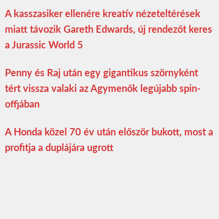
A kasszasiker ellenére kreatív nézeteltérések
miatt távozik Gareth Edwards, új rendezőt keres
a Jurassic World 5
Penny és Raj után egy gigantikus szörnyként
tért vissza valaki az Agymenők legújabb spin-
offjában
A Honda közel 70 év után először bukott, most a
profitja a duplájára ugrott