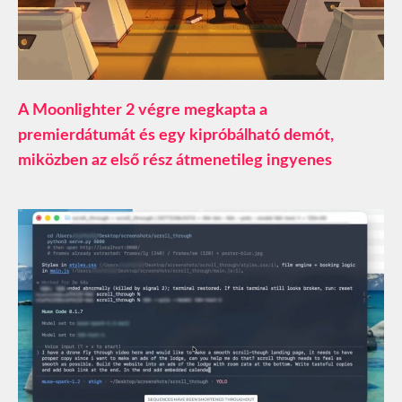
A Moonlighter 2 végre megkapta a
premierdátumát és egy kipróbálható demót,
miközben az első rész átmenetileg ingyenes