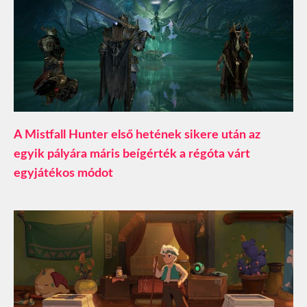
A Mistfall Hunter első hetének sikere után az
egyik pályára máris beígérték a régóta várt
egyjátékos módot