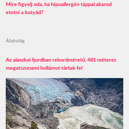
Mire figyelj oda, ha hipoallergén táppal akarod
etetni a kutyád?
Állatvilág
Az alaszkai fjordban rekordméretű, 481 méteres
megatszunami hullámot tártak fel