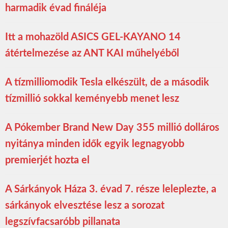
harmadik évad fináléja
Itt a mohazöld ASICS GEL-KAYANO 14
átértelmezése az ANT KAI műhelyéből
A tízmilliomodik Tesla elkészült, de a második
tízmillió sokkal keményebb menet lesz
A Pókember Brand New Day 355 millió dolláros
nyitánya minden idők egyik legnagyobb
premierjét hozta el
A Sárkányok Háza 3. évad 7. része leleplezte, a
sárkányok elvesztése lesz a sorozat
legszívfacsaróbb pillanata