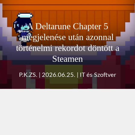
A Deltarune Chapter 5
megjelenése után azonnal
történelmi rekordot döntött a
Steamen
P.K.ZS.
|
2026.06.25.
|
IT és Szoftver