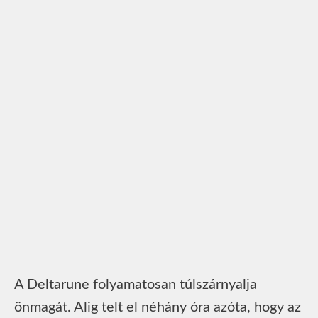
A Deltarune folyamatosan túlszárnyalja
önmagát. Alig telt el néhány óra azóta, hogy az