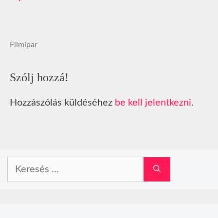
Filmipar
Szólj hozzá!
Hozzászólás küldéséhez
be kell jelentkezni
.
Keresés: