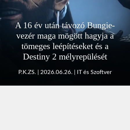
A 16 év után távozó Bungie-
vezér maga mögött hagyja a
tömeges leépítéseket és a
Destiny 2 mélyrepülését
P.K.ZS.
|
2026.06.26.
|
IT és Szoftver