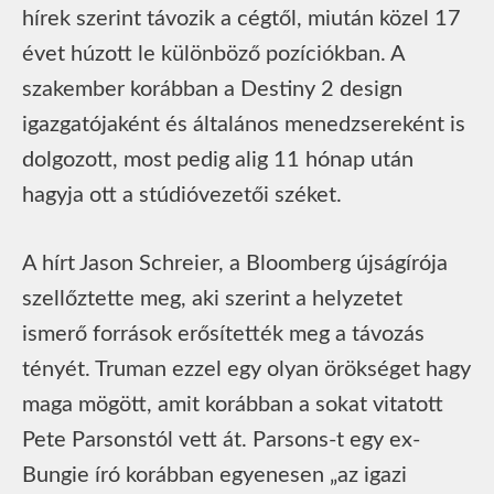
hírek szerint távozik a cégtől, miután közel 17
évet húzott le különböző pozíciókban. A
szakember korábban a Destiny 2 design
igazgatójaként és általános menedzsereként is
dolgozott, most pedig alig 11 hónap után
hagyja ott a stúdióvezetői széket.
A hírt Jason Schreier, a Bloomberg újságírója
szellőztette meg, aki szerint a helyzetet
ismerő források erősítették meg a távozás
tényét. Truman ezzel egy olyan örökséget hagy
maga mögött, amit korábban a sokat vitatott
Pete Parsonstól vett át. Parsons-t egy ex-
Bungie író korábban egyenesen „az igazi