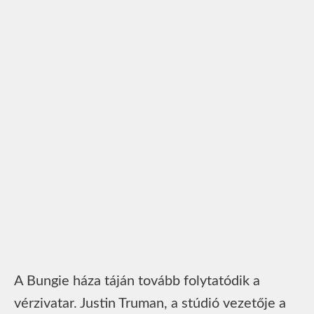
A Bungie háza táján tovább folytatódik a
vérzivatar. Justin Truman, a stúdió vezetője a