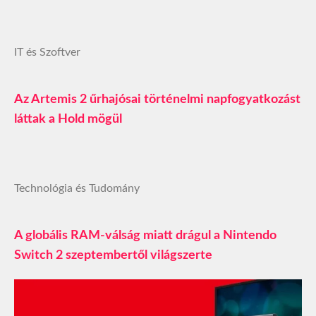
IT és Szoftver
Az Artemis 2 űrhajósai történelmi napfogyatkozást
láttak a Hold mögül
Technológia és Tudomány
A globális RAM‑válság miatt drágul a Nintendo
Switch 2 szeptembertől világszerte