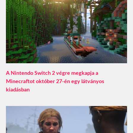
A Nintendo Switch 2 végre megkapja a
Minecraftot október 27-én egy látványos
kiadásban