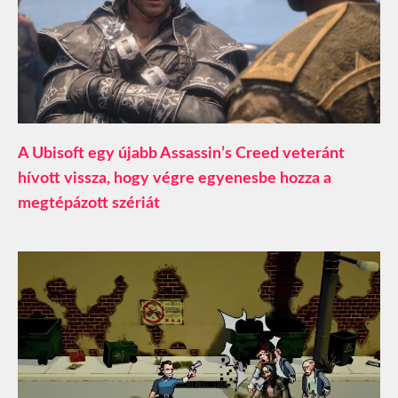
A Ubisoft egy újabb Assassin’s Creed veteránt
hívott vissza, hogy végre egyenesbe hozza a
megtépázott szériát