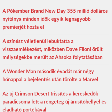
A Pókember Brand New Day 355 millió dolláros
nyitánya minden idők egyik legnagyobb
premierjét hozta el
A színész véletlenül lebuktatta a
visszaemlékezést, miközben Dave Filoni őrült
mélységekbe merült az Ahsoka folytatásában
A Wonder Man második évadát már négy
hónappal a bejelentés után törölte a Marvel
Az új Crimson Desert frissítés a kereskedők
paradicsoma lett a rengeteg új árusítóhellyel és
eladható portékával