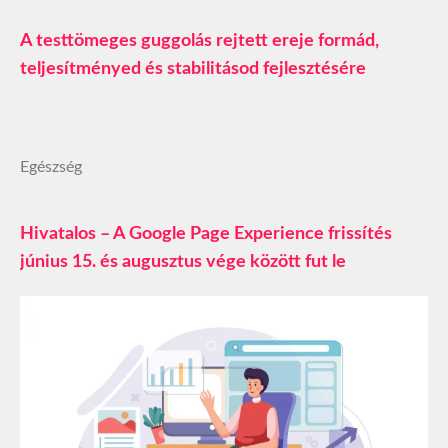
A testtömeges guggolás rejtett ereje formád,
teljesítményed és stabilitásod fejlesztésére
Egészség
Hivatalos – A Google Page Experience frissítés
június 15. és augusztus vége között fut le