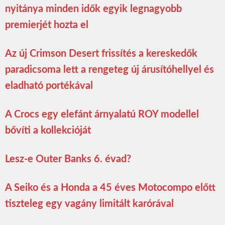
nyitánya minden idők egyik legnagyobb
premierjét hozta el
Az új Crimson Desert frissítés a kereskedők
paradicsoma lett a rengeteg új árusítóhellyel és
eladható portékával
A Crocs egy elefánt árnyalatú ROY modellel
bővíti a kollekcióját
Lesz-e Outer Banks 6. évad?
A Seiko és a Honda a 45 éves Motocompo előtt
tiszteleg egy vagány limitált karórával