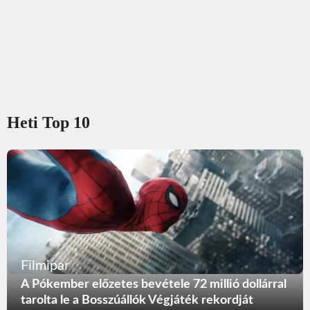
Heti Top 10
Filmipar
A Pókember előzetes bevétele 72 millió dollárral
tarolta le a Bosszúállók Végjáték rekordját