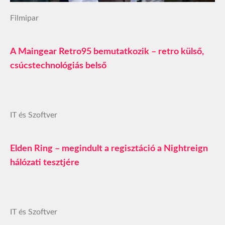
Filmipar
A Maingear Retro95 bemutatkozik – retro külső,
csúcstechnológiás belső
IT és Szoftver
Elden Ring – megindult a regisztáció a Nightreign
hálózati tesztjére
IT és Szoftver