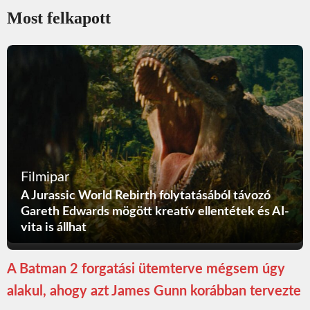
Most felkapott
Filmipar
A Jurassic World Rebirth folytatásából távozó
Gareth Edwards mögött kreatív ellentétek és AI-
vita is állhat
A Batman 2 forgatási ütemterve mégsem úgy
alakul, ahogy azt James Gunn korábban tervezte