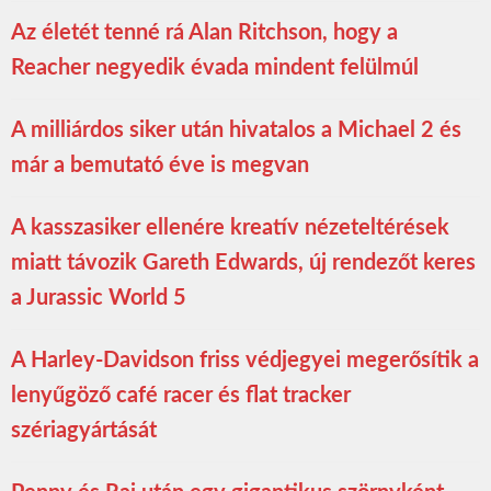
Az életét tenné rá Alan Ritchson, hogy a
Reacher negyedik évada mindent felülmúl
A milliárdos siker után hivatalos a Michael 2 és
már a bemutató éve is megvan
A kasszasiker ellenére kreatív nézeteltérések
miatt távozik Gareth Edwards, új rendezőt keres
a Jurassic World 5
A Harley-Davidson friss védjegyei megerősítik a
lenyűgöző café racer és flat tracker
szériagyártását