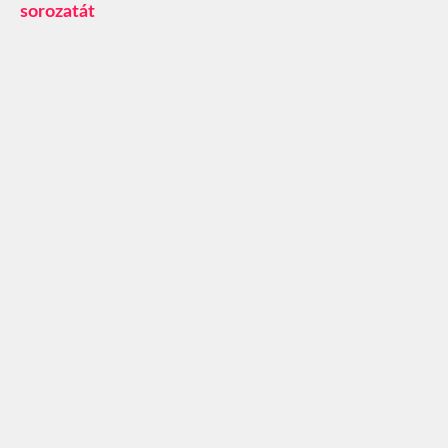
sorozatát