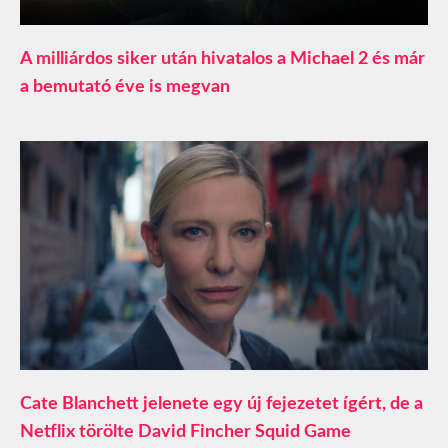
A milliárdos siker után hivatalos a Michael 2 és már
a bemutató éve is megvan
Cate Blanchett jelenete egy új fejezetet ígért, de a
Netflix törölte David Fincher Squid Game