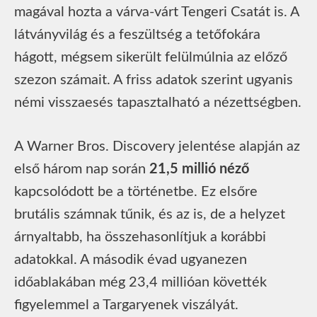
magával hozta a várva-várt Tengeri Csatát is. A
látványvilág és a feszültség a tetőfokára
hágott, mégsem sikerült felülmúlnia az előző
szezon számait. A friss adatok szerint ugyanis
némi visszaesés tapasztalható a nézettségben.
A Warner Bros. Discovery jelentése alapján az
első három nap során
21,5 millió néző
kapcsolódott be a történetbe. Ez elsőre
brutális számnak tűnik, és az is, de a helyzet
árnyaltabb, ha összehasonlítjuk a korábbi
adatokkal. A második évad ugyanezen
időablakában még 23,4 millióan követték
figyelemmel a Targaryenek viszályát.