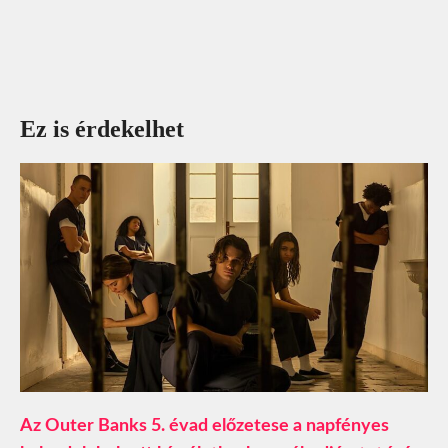
Ez is érdekelhet
Az Outer Banks 5. évad előzetese a napfényes