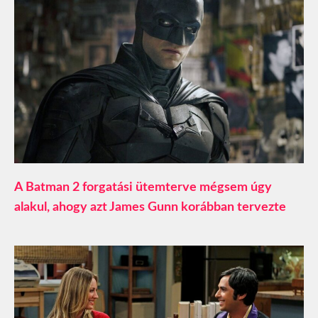
A Batman 2 forgatási ütemterve mégsem úgy
alakul, ahogy azt James Gunn korábban tervezte