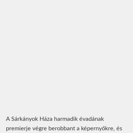
A Sárkányok Háza harmadik évadának
premierje végre berobbant a képernyőkre, és