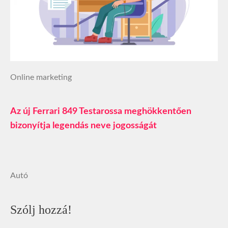
Online marketing
Az új Ferrari 849 Testarossa meghökkentően
bizonyítja legendás neve jogosságát
Autó
Szólj hozzá!