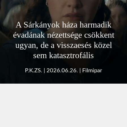
A Sárkányok háza harmadik
évadának nézettsége csökkent
ugyan, de a visszaesés közel
sem katasztrofális
P.K.ZS.
|
2026.06.26.
|
Filmipar