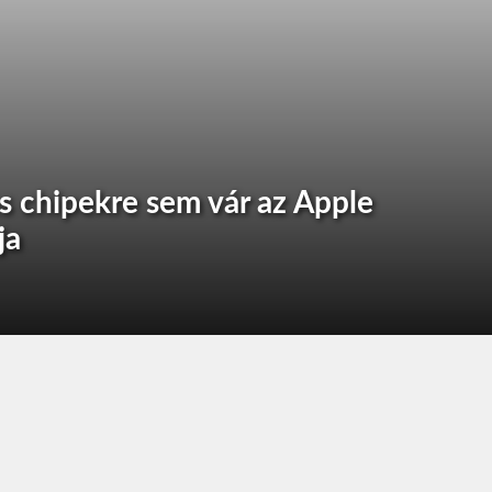
s chipekre sem vár az Apple
ja