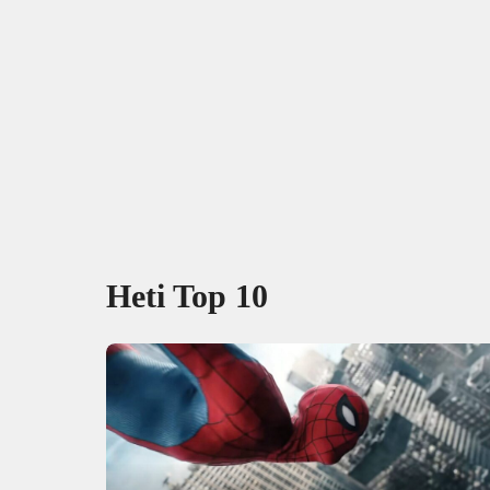
Heti Top 10