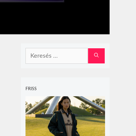
Keresés:
FRISS