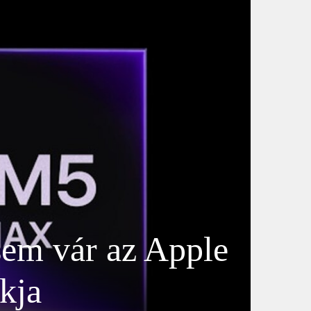
sem vár az Apple
kja