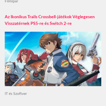
Filmipar
Az Ikonikus Trails Crossbell-játékok Véglegesen
Visszatérnek PS5-re és Switch 2-re
IT és Szoftver