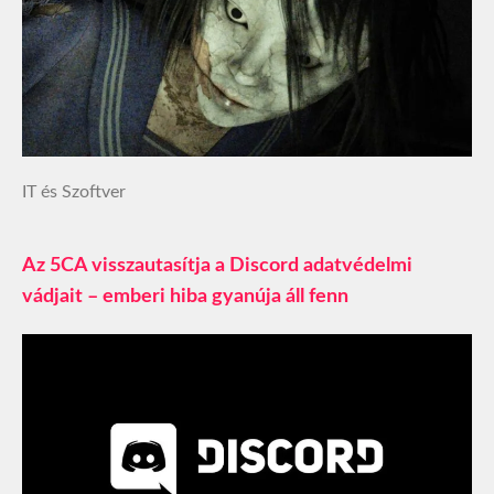
IT és Szoftver
Az 5CA visszautasítja a Discord adatvédelmi
vádjait – emberi hiba gyanúja áll fenn