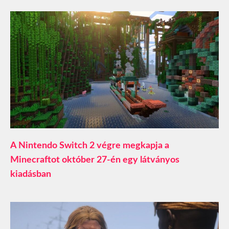
A Nintendo Switch 2 végre megkapja a
Minecraftot október 27-én egy látványos
kiadásban