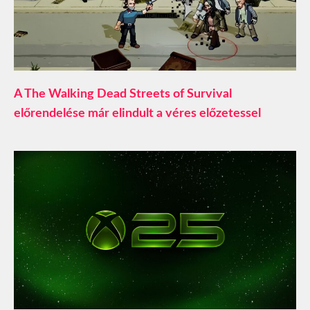
A The Walking Dead Streets of Survival
előrendelése már elindult a véres előzetessel