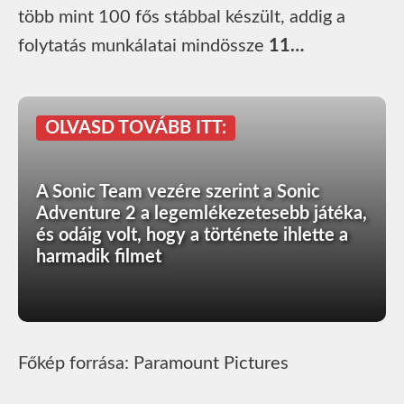
több mint 100 fős stábbal készült, addig a
folytatás munkálatai mindössze
11…
OLVASD TOVÁBB ITT:
A Sonic Team vezére szerint a Sonic
Adventure 2 a legemlékezetesebb játéka,
és odáig volt, hogy a története ihlette a
harmadik filmet
Főkép forrása: Paramount Pictures