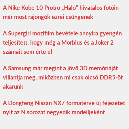
A Nike Kobe 10 Protro „Halo” hivatalos fotóin
már most rajongók ezrei csüngenek
A Supergirl mozifilm bevétele annyira gyengén
teljesített, hogy még a Morbius és a Joker 2
számait sem érte el
A Samsung már megint a jövő 3D memóriáját
villantja meg, miközben mi csak olcsó DDR5-öt
akarunk
A Dongfeng Nissan NX7 formaterve új fejezetet
nyit az N sorozat negyedik modelljeként