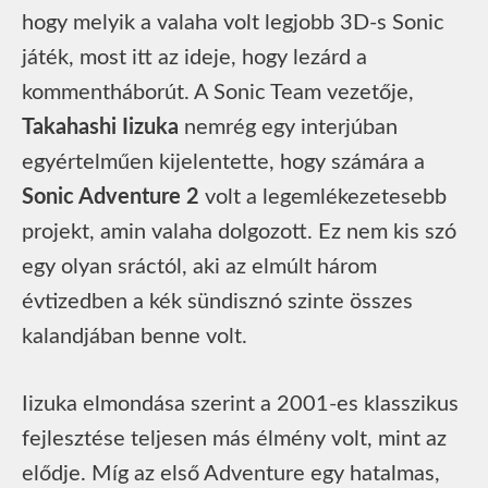
hogy melyik a valaha volt legjobb 3D-s Sonic
játék, most itt az ideje, hogy lezárd a
kommentháborút. A Sonic Team vezetője,
Takahashi Iizuka
nemrég egy interjúban
egyértelműen kijelentette, hogy számára a
Sonic Adventure 2
volt a legemlékezetesebb
projekt, amin valaha dolgozott. Ez nem kis szó
egy olyan sráctól, aki az elmúlt három
évtizedben a kék sündisznó szinte összes
kalandjában benne volt.
Iizuka elmondása szerint a 2001-es klasszikus
fejlesztése teljesen más élmény volt, mint az
elődje. Míg az első Adventure egy hatalmas,