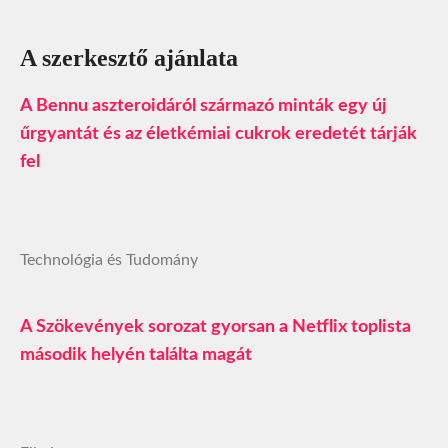
A szerkesztő ajánlata
A Bennu aszteroidáról származó minták egy új
űrgyantát és az életkémiai cukrok eredetét tárják
fel
Technológia és Tudomány
A Szökevények sorozat gyorsan a Netflix toplista
második helyén találta magát