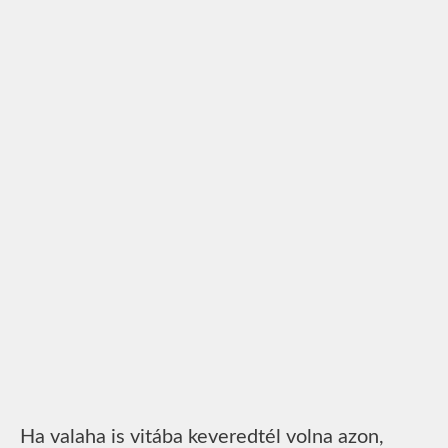
Ha valaha is vitába keveredtél volna azon,