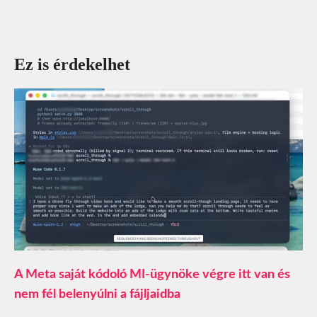
Ez is érdekelhet
A Meta saját kódoló MI-ügynöke végre itt van és
nem fél belenyúlni a fájljaidba