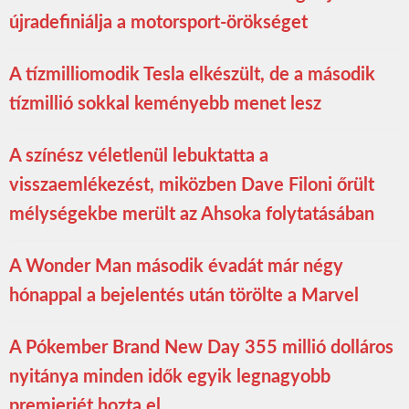
újradefiniálja a motorsport-örökséget
A tízmilliomodik Tesla elkészült, de a második
tízmillió sokkal keményebb menet lesz
A színész véletlenül lebuktatta a
visszaemlékezést, miközben Dave Filoni őrült
mélységekbe merült az Ahsoka folytatásában
A Wonder Man második évadát már négy
hónappal a bejelentés után törölte a Marvel
A Pókember Brand New Day 355 millió dolláros
nyitánya minden idők egyik legnagyobb
premierjét hozta el