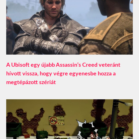
A Ubisoft egy újabb Assassin’s Creed veteránt
hívott vissza, hogy végre egyenesbe hozza a
megtépázott szériát