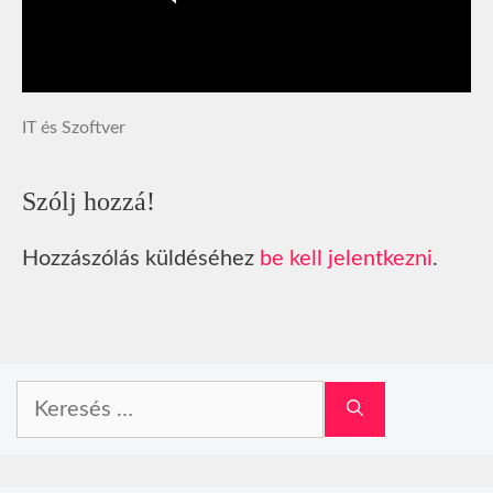
IT és Szoftver
Szólj hozzá!
Hozzászólás küldéséhez
be kell jelentkezni
.
Keresés: