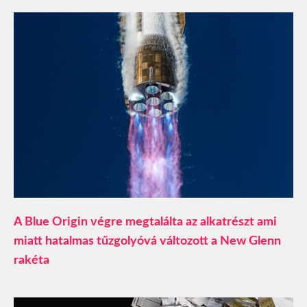
A Blue Origin végre megtalálta az alkatrészt ami
miatt hatalmas tűzgolyóvá változott a New Glenn
rakéta