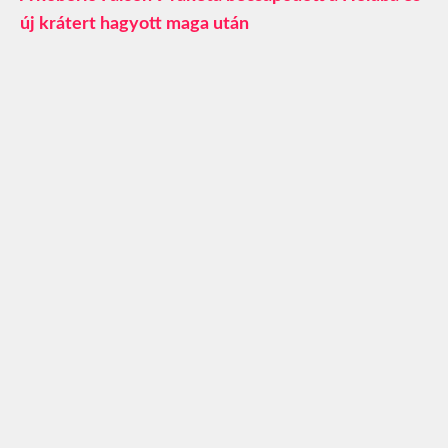
új krátert hagyott maga után