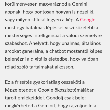
körülményesen magyaráznod a Gemini
appnak, hogy pontosan hogyan is nézel ki,
vagy milyen stílusú legyen a kép. A
Google
most egy hatalmas lépéssel viszi közelebb a
mesterséges intelligenciát a valódi személyre
szabáshoz. Ahelyett, hogy unalmas, általános
arcokat generálna, a chatbot mostantól képes
belenézni a digitális életedbe, hogy valóban
rólad szóló tartalmakat alkosson.
Ez a frissítés gyakorlatilag összeköti a
képzeletedet a Google ökoszisztémájában
tárolt emlékeiddel. Gondolj csak bele:
megkérheted a Geminit, hogy rajzoljon le a