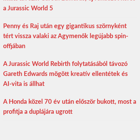
a Jurassic World 5
Penny és Raj után egy gigantikus szörnyként
tért vissza valaki az Agymenők legújabb spin-
offjában
A Jurassic World Rebirth folytatásából távozó
Gareth Edwards mögött kreatív ellentétek és
AI-vita is állhat
A Honda közel 70 év után először bukott, most a
profitja a duplájára ugrott