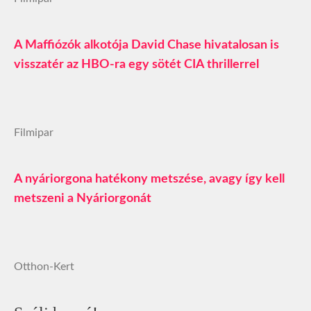
A Maffiózók alkotója David Chase hivatalosan is
visszatér az HBO-ra egy sötét CIA thrillerrel
Filmipar
A nyáriorgona hatékony metszése, avagy így kell
metszeni a Nyáriorgonát
Otthon-Kert