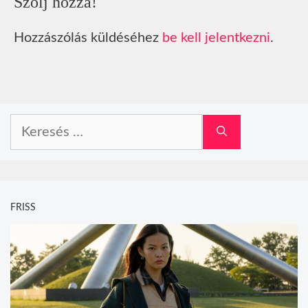
Szólj hozzá!
Hozzászólás küldéséhez
be kell jelentkezni
.
Keresés:
FRISS