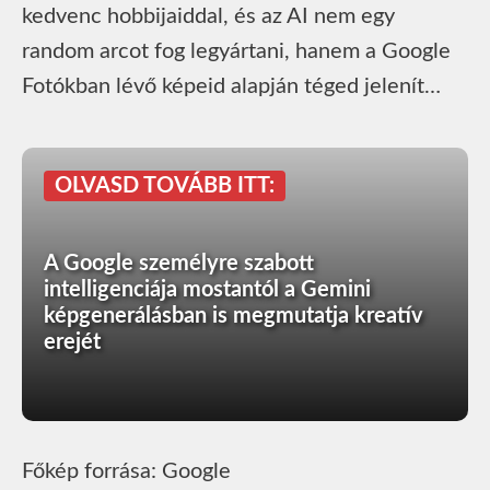
kedvenc hobbijaiddal, és az AI nem egy
random arcot fog legyártani, hanem a Google
Fotókban lévő képeid alapján téged jelenít…
OLVASD TOVÁBB ITT:
A Google személyre szabott
intelligenciája mostantól a Gemini
képgenerálásban is megmutatja kreatív
erejét
Főkép forrása: Google