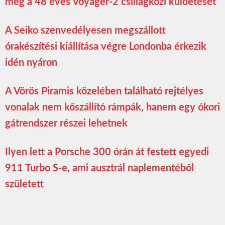
meg a 48 éves Voyager-2 csillagközi küldetését
A Seiko szenvedélyesen megszállott
órakészítési kiállítása végre Londonba érkezik
idén nyáron
A Vörös Piramis közelében található rejtélyes
vonalak nem kőszállító rámpák, hanem egy ókori
gátrendszer részei lehetnek
Ilyen lett a Porsche 300 órán át festett egyedi
911 Turbo S-e, ami ausztrál naplementéből
született