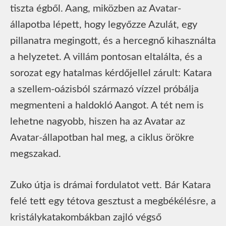
tiszta égből. Aang, miközben az Avatar-
állapotba lépett, hogy legyőzze Azulát, egy
pillanatra megingott, és a hercegnő kihasználta
a helyzetet. A villám pontosan eltalálta, és a
sorozat egy hatalmas kérdőjellel zárult: Katara
a szellem-oázisból származó vízzel próbálja
megmenteni a haldokló Aangot. A tét nem is
lehetne nagyobb, hiszen ha az Avatar az
Avatar-állapotban hal meg, a ciklus örökre
megszakad.
Zuko útja is drámai fordulatot vett. Bár Katara
felé tett egy tétova gesztust a megbékélésre, a
kristálykatakombákban zajló végső