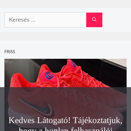
Keresés:
FRISS
Kedves Látogató! Tájékoztatjuk,
hogy a honlap felhasználói