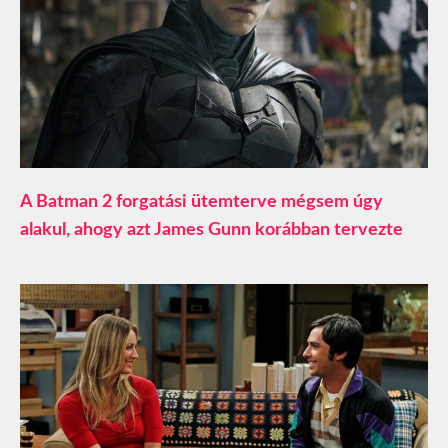
A Batman 2 forgatási ütemterve mégsem úgy
alakul, ahogy azt James Gunn korábban tervezte