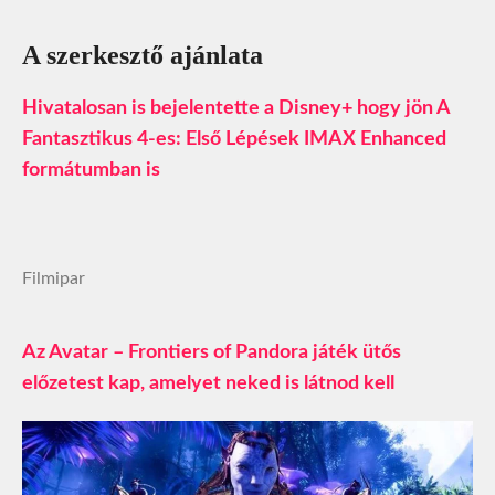
A szerkesztő ajánlata
Hivatalosan is bejelentette a Disney+ hogy jön A
Fantasztikus 4-es: Első Lépések IMAX Enhanced
formátumban is
Filmipar
Az Avatar – Frontiers of Pandora játék ütős
előzetest kap, amelyet neked is látnod kell