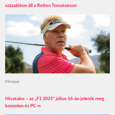
százalékon áll a Rotten Tomatoeson
Filmipar
Hivatalos – az „F1 2021” július 16-án jelenik meg
konzolon és PC-n