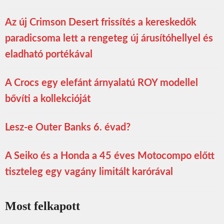
Az új Crimson Desert frissítés a kereskedők
paradicsoma lett a rengeteg új árusítóhellyel és
eladható portékával
A Crocs egy elefánt árnyalatú ROY modellel
bővíti a kollekcióját
Lesz-e Outer Banks 6. évad?
A Seiko és a Honda a 45 éves Motocompo előtt
tiszteleg egy vagány limitált karórával
Most felkapott