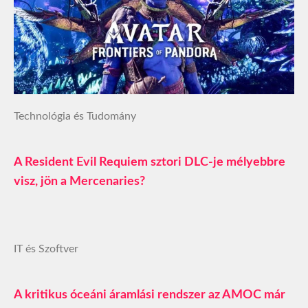
Technológia és Tudomány
A Resident Evil Requiem sztori DLC-je mélyebbre
visz, jön a Mercenaries?
IT és Szoftver
A kritikus óceáni áramlási rendszer az AMOC már