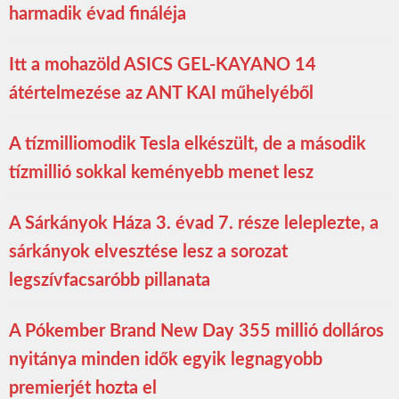
harmadik évad fináléja
Itt a mohazöld ASICS GEL-KAYANO 14
átértelmezése az ANT KAI műhelyéből
A tízmilliomodik Tesla elkészült, de a második
tízmillió sokkal keményebb menet lesz
A Sárkányok Háza 3. évad 7. része leleplezte, a
sárkányok elvesztése lesz a sorozat
legszívfacsaróbb pillanata
A Pókember Brand New Day 355 millió dolláros
nyitánya minden idők egyik legnagyobb
premierjét hozta el