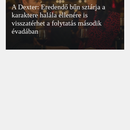
A Dexter: Eredendő bűn sztárja a
karaktere halála ellenére is
visszatérhet a folytatás második
évadában