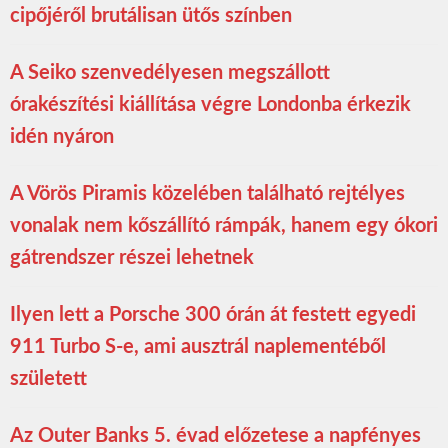
cipőjéről brutálisan ütős színben
A Seiko szenvedélyesen megszállott
órakészítési kiállítása végre Londonba érkezik
idén nyáron
A Vörös Piramis közelében található rejtélyes
vonalak nem kőszállító rámpák, hanem egy ókori
gátrendszer részei lehetnek
Ilyen lett a Porsche 300 órán át festett egyedi
911 Turbo S-e, ami ausztrál naplementéből
született
Az Outer Banks 5. évad előzetese a napfényes