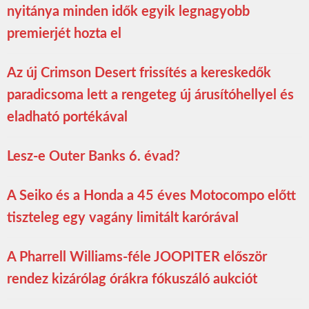
nyitánya minden idők egyik legnagyobb
premierjét hozta el
Az új Crimson Desert frissítés a kereskedők
paradicsoma lett a rengeteg új árusítóhellyel és
eladható portékával
Lesz-e Outer Banks 6. évad?
A Seiko és a Honda a 45 éves Motocompo előtt
tiszteleg egy vagány limitált karórával
A Pharrell Williams-féle JOOPITER először
rendez kizárólag órákra fókuszáló aukciót