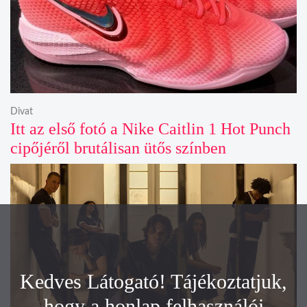
Divat
Itt az első fotó a Nike Caitlin 1 Hot Punch
cipőjéről brutálisan ütős színben
Kedves Látogató! Tájékoztatjuk,
hogy a honlap felhasználói