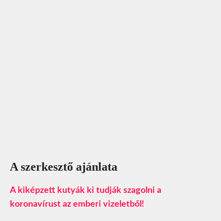
A szerkesztő ajánlata
A kiképzett kutyák ki tudják szagolni a
koronavírust az emberi vizeletből!