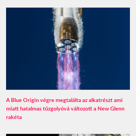
A Blue Origin végre megtalálta az alkatrészt ami
miatt hatalmas tűzgolyóvá változott a New Glenn
rakéta