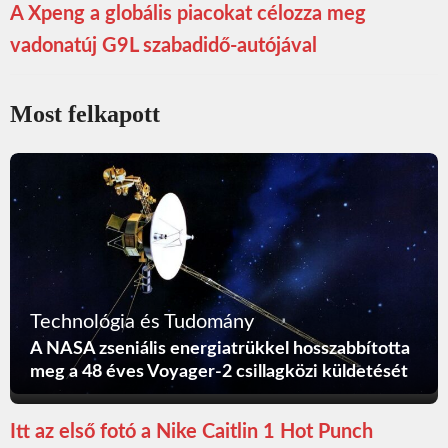
A Xpeng a globális piacokat célozza meg
vadonatúj G9L szabadidő-autójával
Most felkapott
Technológia és Tudomány
A NASA zseniális energiatrükkel hosszabbította
meg a 48 éves Voyager-2 csillagközi küldetését
Itt az első fotó a Nike Caitlin 1 Hot Punch