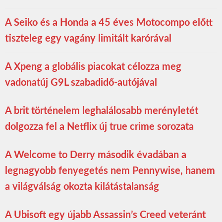
A Seiko és a Honda a 45 éves Motocompo előtt
tiszteleg egy vagány limitált karórával
A Xpeng a globális piacokat célozza meg
vadonatúj G9L szabadidő-autójával
A brit történelem leghalálosabb merényletét
dolgozza fel a Netflix új true crime sorozata
A Welcome to Derry második évadában a
legnagyobb fenyegetés nem Pennywise, hanem
a világválság okozta kilátástalanság
A Ubisoft egy újabb Assassin’s Creed veteránt