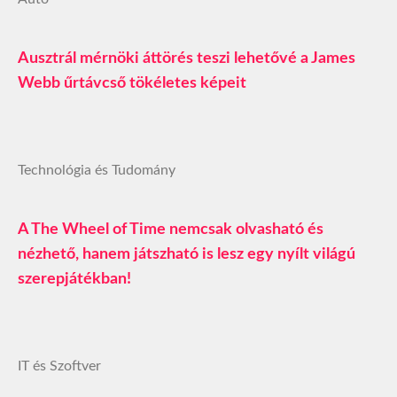
Ausztrál mérnöki áttörés teszi lehetővé a James
Webb űrtávcső tökéletes képeit
Technológia és Tudomány
A The Wheel of Time nemcsak olvasható és
nézhető, hanem játszható is lesz egy nyílt világú
szerepjátékban!
IT és Szoftver