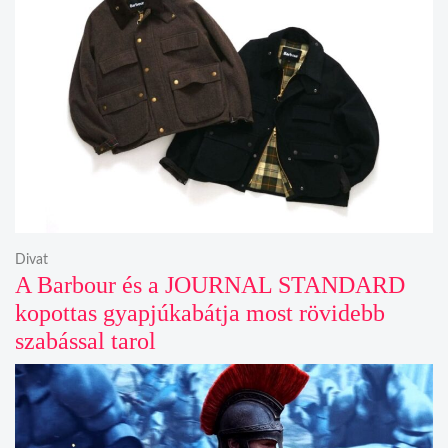
Divat
A Barbour és a JOURNAL STANDARD
kopottas gyapjúkabátja most rövidebb
szabással tarol