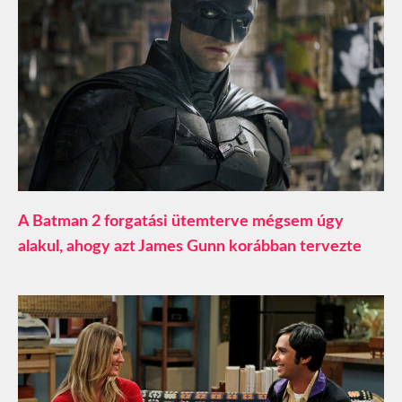
A Batman 2 forgatási ütemterve mégsem úgy
alakul, ahogy azt James Gunn korábban tervezte