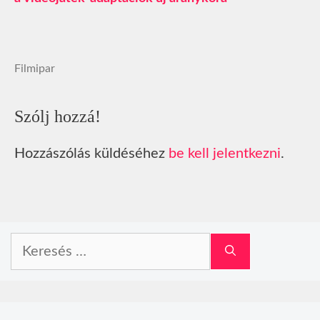
Filmipar
Szólj hozzá!
Hozzászólás küldéséhez
be kell jelentkezni
.
Keresés: