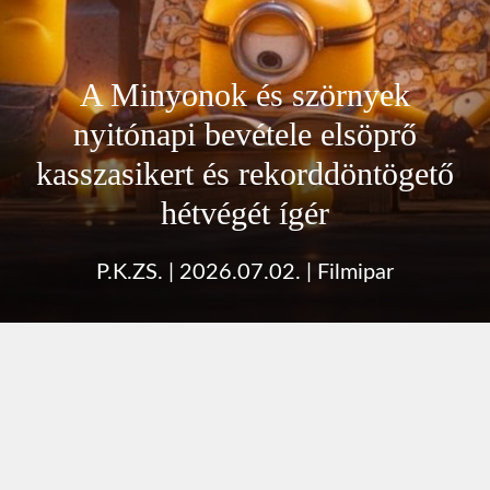
A Minyonok és szörnyek
nyitónapi bevétele elsöprő
kasszasikert és rekorddöntögető
hétvégét ígér
P.K.ZS.
|
2026.07.02.
|
Filmipar