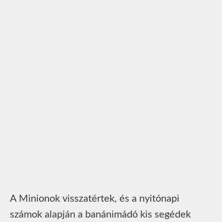
A Minionok visszatértek, és a nyitónapi
számok alapján a banánimádó kis segédek