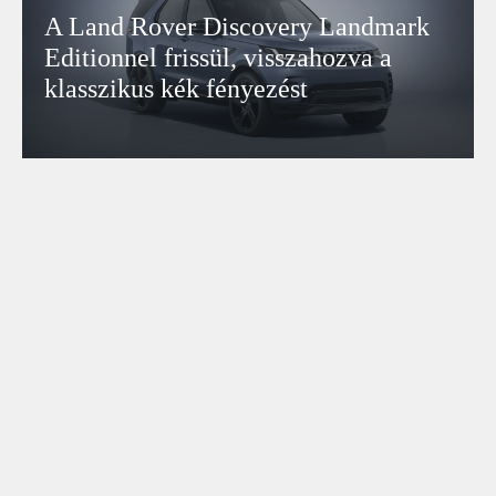
A Land Rover Discovery Landmark
Editionnel frissül, visszahozva a
klasszikus kék fényezést