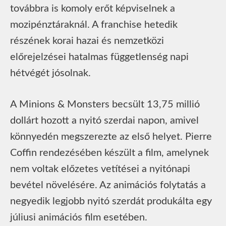
továbbra is komoly erőt képviselnek a
mozipénztáraknál. A franchise hetedik
részének korai hazai és nemzetközi
előrejelzései hatalmas függetlenség napi
hétvégét jósolnak.
A Minions & Monsters becsült 13,75 millió
dollárt hozott a nyitó szerdai napon, amivel
könnyedén megszerezte az első helyet. Pierre
Coffin rendezésében készült a film, amelynek
nem voltak előzetes vetítései a nyitónapi
bevétel növelésére. Az animációs folytatás a
negyedik legjobb nyitó szerdát produkálta egy
júliusi animációs film esetében.