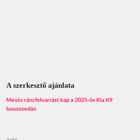
A szerkesztő ajánlata
Mesés ráncfelvarrást kap a 2025-ös Kia K9
luxusszedán
Autó