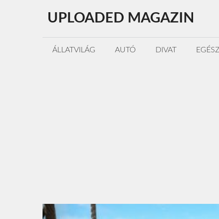
Kilépés
UPLOADED MAGAZIN
a
tartalomba
ÁLLATVILÁG
AUTÓ
DIVAT
EGÉS