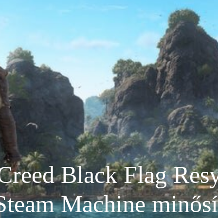
 Creed Black Flag Resy
team Machine minősít