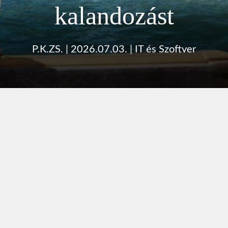
kalandozást
P.K.ZS.
|
2026.07.03.
|
IT és Szoftver