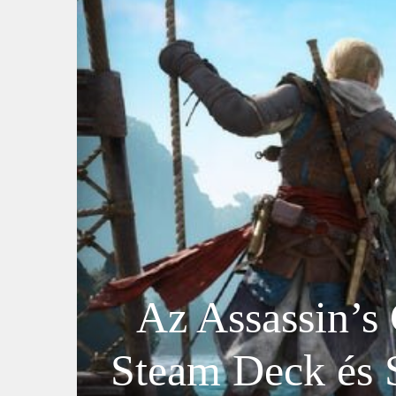
Az Assassin’s
Steam Deck és S