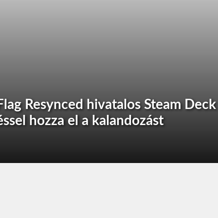
 Flag Resynced hivatalos Steam Deck
ssel hozza el a kalandozást