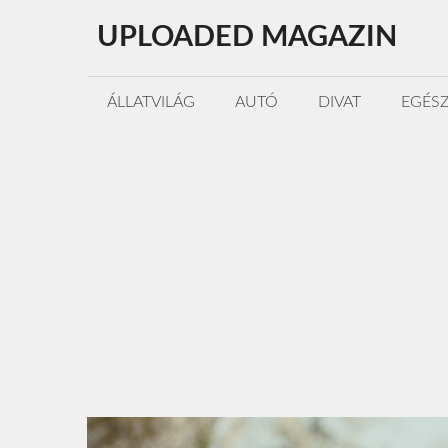
Kilépés
UPLOADED MAGAZIN
a
tartalomba
ÁLLATVILÁG
AUTÓ
DIVAT
EGÉS