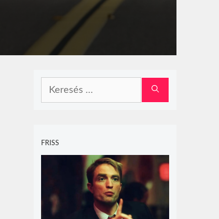
Keresés:
FRISS