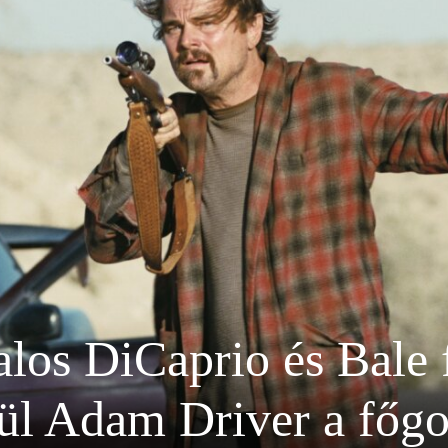
alos DiCaprio és Bale 
ül Adam Driver a főg