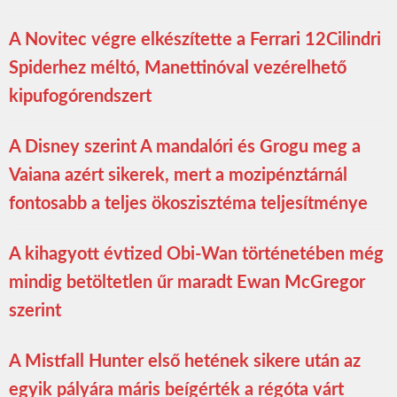
A Novitec végre elkészítette a Ferrari 12Cilindri
Spiderhez méltó, Manettinóval vezérelhető
kipufogórendszert
A Disney szerint A mandalóri és Grogu meg a
Vaiana azért sikerek, mert a mozipénztárnál
fontosabb a teljes ökoszisztéma teljesítménye
A kihagyott évtized Obi-Wan történetében még
mindig betöltetlen űr maradt Ewan McGregor
szerint
A Mistfall Hunter első hetének sikere után az
egyik pályára máris beígérték a régóta várt