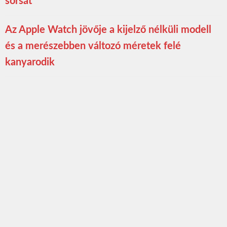
sorsát
Az Apple Watch jövője a kijelző nélküli modell
és a merészebben változó méretek felé
kanyarodik