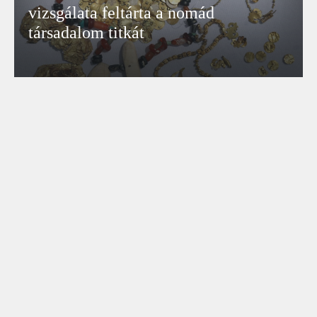
vizsgálata feltárta a nomád
társadalom titkát