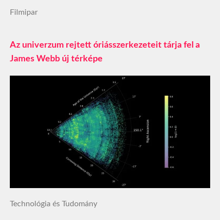
Filmipar
Az univerzum rejtett óriásszerkezeteit tárja fel a
James Webb új térképe
Technológia és Tudomány