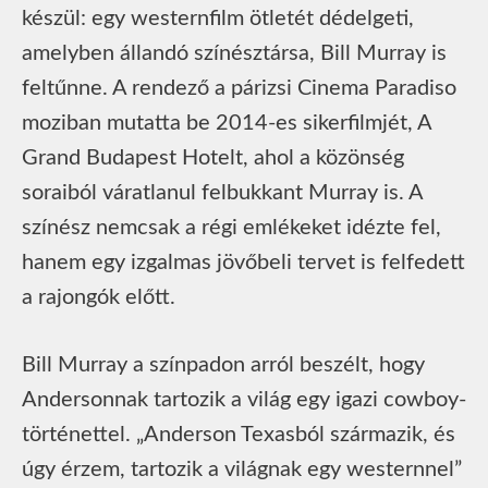
készül: egy westernfilm ötletét dédelgeti,
amelyben állandó színésztársa, Bill Murray is
feltűnne. A rendező a párizsi Cinema Paradiso
moziban mutatta be 2014-es sikerfilmjét, A
Grand Budapest Hotelt, ahol a közönség
soraiból váratlanul felbukkant Murray is. A
színész nemcsak a régi emlékeket idézte fel,
hanem egy izgalmas jövőbeli tervet is felfedett
a rajongók előtt.
Bill Murray a színpadon arról beszélt, hogy
Andersonnak tartozik a világ egy igazi cowboy-
történettel. „Anderson Texasból származik, és
úgy érzem, tartozik a világnak egy westernnel”