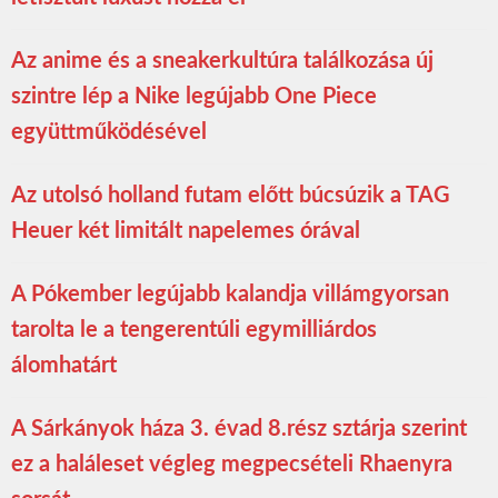
Az anime és a sneakerkultúra találkozása új
szintre lép a Nike legújabb One Piece
együttműködésével
Az utolsó holland futam előtt búcsúzik a TAG
Heuer két limitált napelemes órával
A Pókember legújabb kalandja villámgyorsan
tarolta le a tengerentúli egymilliárdos
álomhatárt
A Sárkányok háza 3. évad 8.rész sztárja szerint
ez a haláleset végleg megpecsételi Rhaenyra