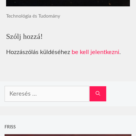
Technológia és Tudomány
Szólj hozzá!
Hozzászólás küldéséhez
be kell jelentkezni
.
Keresés:
FRISS