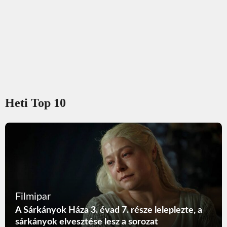
Heti Top 10
Filmipar
A Sárkányok Háza 3. évad 7. része leleplezte, a
sárkányok elvesztése lesz a sorozat