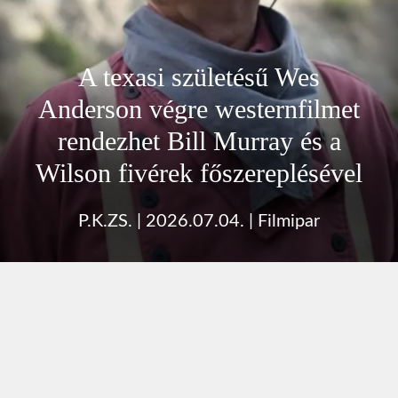
A texasi születésű Wes
Anderson végre westernfilmet
rendezhet Bill Murray és a
Wilson fivérek főszereplésével
P.K.ZS.
|
2026.07.04.
|
Filmipar