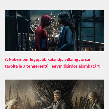
A Pókember legújabb kalandja villámgyorsan
tarolta le a tengerentúli egymilliárdos álomhatárt