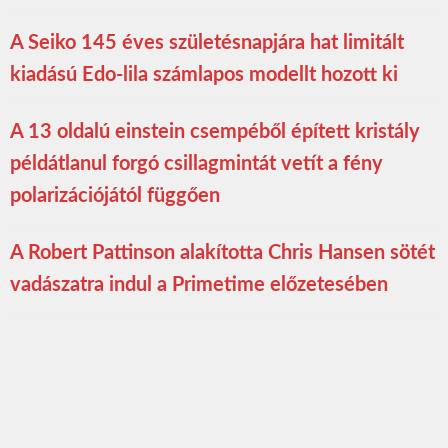
A Seiko 145 éves születésnapjára hat limitált
kiadású Edo-lila számlapos modellt hozott ki
A 13 oldalú einstein csempéből épített kristály
példátlanul forgó csillagmintát vetít a fény
polarizációjától függően
A Robert Pattinson alakította Chris Hansen sötét
vadászatra indul a Primetime előzetesében