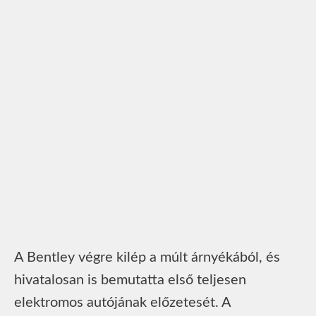
A Bentley végre kilép a múlt árnyékából, és
hivatalosan is bemutatta első teljesen
elektromos autójának előzetesét. A