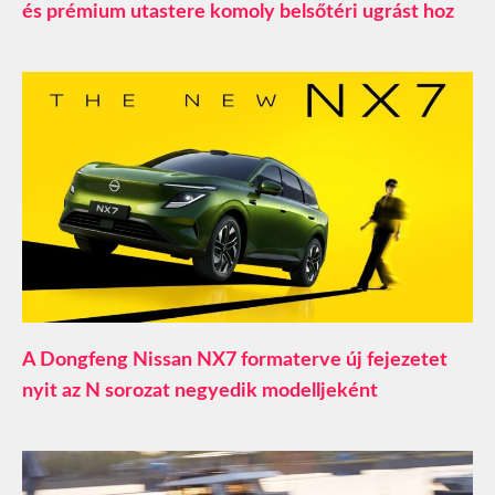
és prémium utastere komoly belsőtéri ugrást hoz
A Dongfeng Nissan NX7 formaterve új fejezetet
nyit az N sorozat negyedik modelljeként