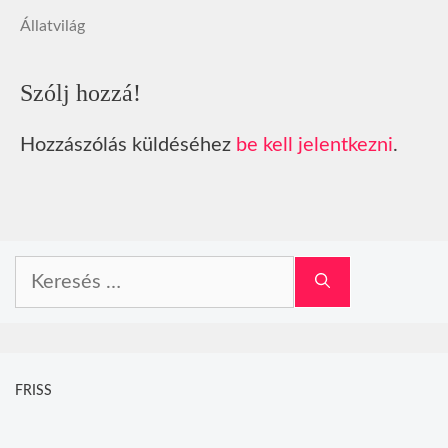
Állatvilág
Szólj hozzá!
Hozzászólás küldéséhez
be kell jelentkezni
.
Keresés:
FRISS