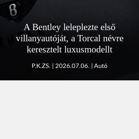
A Bentley leleplezte első
villanyautóját, a Torcal névre
keresztelt luxusmodellt
P.K.ZS.
|
2026.07.06.
|
Autó