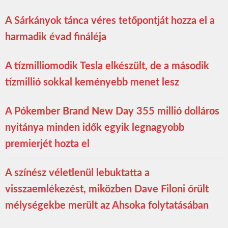
A Sárkányok tánca véres tetőpontját hozza el a
harmadik évad fináléja
A tízmilliomodik Tesla elkészült, de a második
tízmillió sokkal keményebb menet lesz
A Pókember Brand New Day 355 millió dolláros
nyitánya minden idők egyik legnagyobb
premierjét hozta el
A színész véletlenül lebuktatta a
visszaemlékezést, miközben Dave Filoni őrült
mélységekbe merült az Ahsoka folytatásában