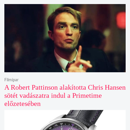
Filmipar
A Robert Pattinson alakította Chris Hansen
sötét vadászatra indul a Primetime
előzetesében