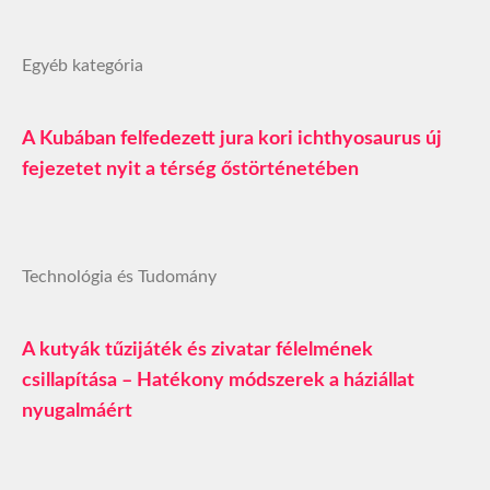
Egyéb kategória
A Kubában felfedezett jura kori ichthyosaurus új
fejezetet nyit a térség őstörténetében
Technológia és Tudomány
A kutyák tűzijáték és zivatar félelmének
csillapítása – Hatékony módszerek a háziállat
nyugalmáért