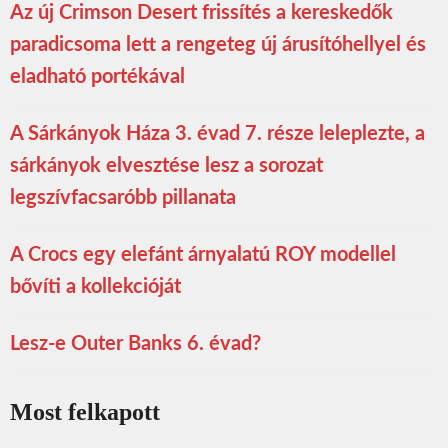
Az új Crimson Desert frissítés a kereskedők
paradicsoma lett a rengeteg új árusítóhellyel és
eladható portékával
A Sárkányok Háza 3. évad 7. része leleplezte, a
sárkányok elvesztése lesz a sorozat
legszívfacsaróbb pillanata
A Crocs egy elefánt árnyalatú ROY modellel
bővíti a kollekcióját
Lesz-e Outer Banks 6. évad?
Most felkapott