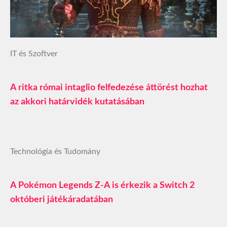
IT és Szoftver
A ritka római intaglio felfedezése áttörést hozhat
az akkori határvidék kutatásában
Technológia és Tudomány
A Pokémon Legends Z-A is érkezik a Switch 2
októberi játékáradatában