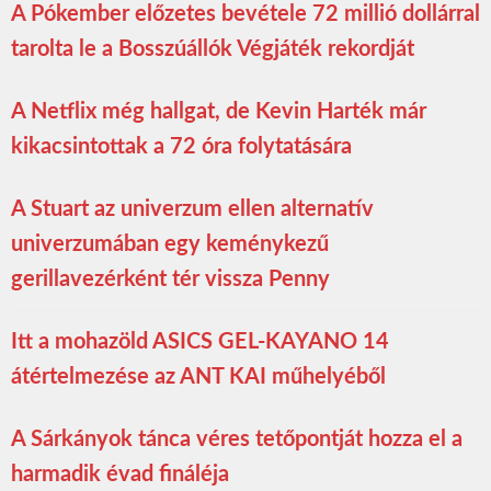
A Pókember előzetes bevétele 72 millió dollárral
tarolta le a Bosszúállók Végjáték rekordját
A Netflix még hallgat, de Kevin Harték már
kikacsintottak a 72 óra folytatására
A Stuart az univerzum ellen alternatív
univerzumában egy keménykezű
gerillavezérként tér vissza Penny
Itt a mohazöld ASICS GEL-KAYANO 14
átértelmezése az ANT KAI műhelyéből
A Sárkányok tánca véres tetőpontját hozza el a
harmadik évad fináléja