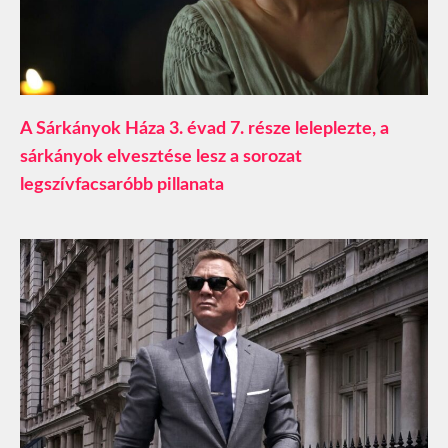
A Sárkányok Háza 3. évad 7. része leleplezte, a
sárkányok elvesztése lesz a sorozat
legszívfacsaróbb pillanata