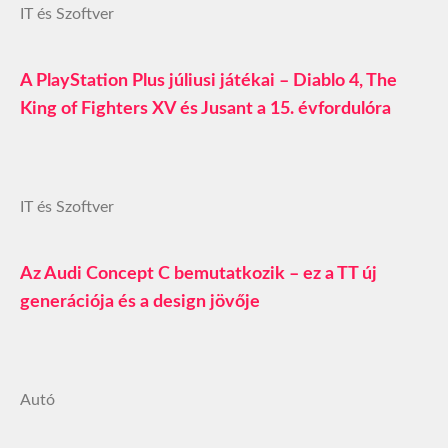
IT és Szoftver
A PlayStation Plus júliusi játékai – Diablo 4, The
King of Fighters XV és Jusant a 15. évfordulóra
IT és Szoftver
Az Audi Concept C bemutatkozik – ez a TT új
generációja és a design jövője
Autó