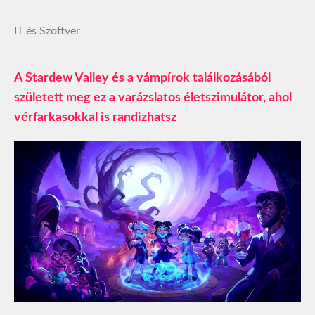
IT és Szoftver
A Stardew Valley és a vámpírok találkozásából
született meg ez a varázslatos életszimulátor, ahol
vérfarkasokkal is randizhatsz