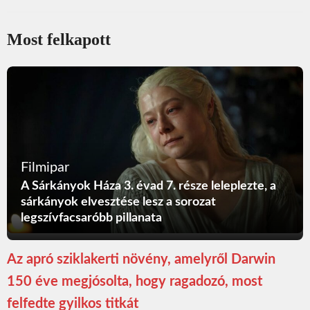
Most felkapott
Filmipar
A Sárkányok Háza 3. évad 7. része leleplezte, a
sárkányok elvesztése lesz a sorozat
legszívfacsaróbb pillanata
Az apró sziklakerti növény, amelyről Darwin
150 éve megjósolta, hogy ragadozó, most
felfedte gyilkos titkát