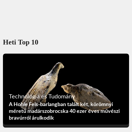
Heti Top 10
Technológia és Tudomány
A Hohle Fels-barlangban talált két, körömnyi
méretű madárszobrocska 40 ezer éves művészi
bravúrról árulkodik