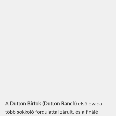
A
Dutton Birtok (Dutton Ranch)
első évada
több sokkoló fordulattal zárult, és a finálé