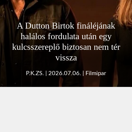
A Dutton Birtok fináléjának
halálos fordulata után egy
kulcsszereplő biztosan nem tér
vissza
P.K.ZS.
|
2026.07.06.
|
Filmipar