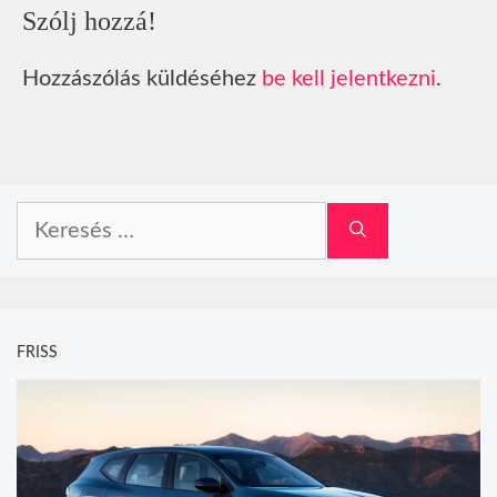
Szólj hozzá!
Hozzászólás küldéséhez
be kell jelentkezni
.
Keresés:
FRISS