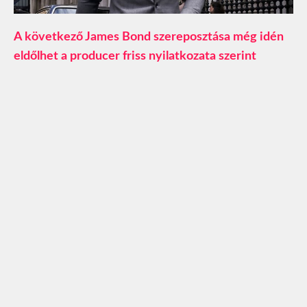
A következő James Bond szereposztása még idén
eldőlhet a producer friss nyilatkozata szerint