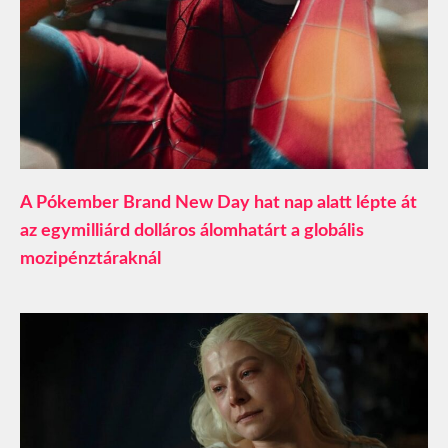
A Pókember Brand New Day hat nap alatt lépte át
az egymilliárd dolláros álomhatárt a globális
mozipénztáraknál