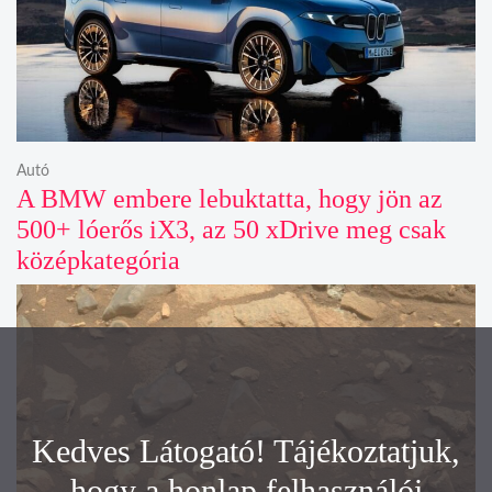
Autó
A BMW embere lebuktatta, hogy jön az
500+ lóerős iX3, az 50 xDrive meg csak
középkategória
Kedves Látogató! Tájékoztatjuk,
hogy a honlap felhasználói