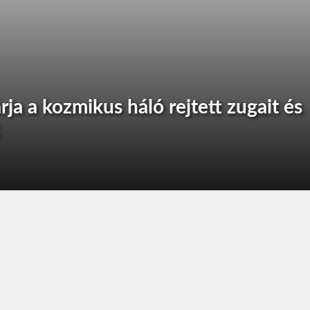
ja a kozmikus háló rejtett zugait és