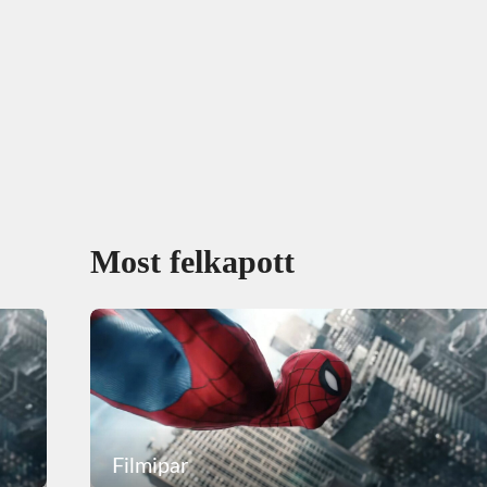
Most felkapott
Filmipar