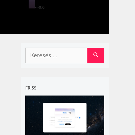
Keresés:
FRISS