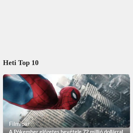
Heti Top 10
Filmipar
A Pókember előzetes bevétele 72 millió dollárral