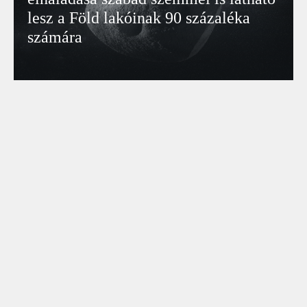
lesz a Föld lakóinak 90 százaléka
számára