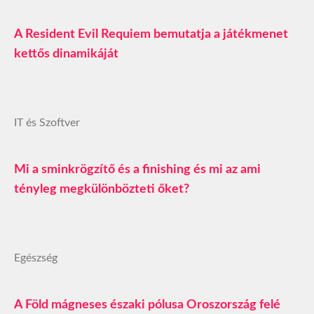
A Resident Evil Requiem bemutatja a játékmenet
kettős dinamikáját
IT és Szoftver
Mi a sminkrögzítő és a finishing és mi az ami
tényleg megkülönbözteti őket?
Egészség
A Föld mágneses északi pólusa Oroszország felé