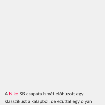
A
Nike
SB csapata ismét előhúzott egy
klasszikust a kalapból, de ezúttal egy olyan