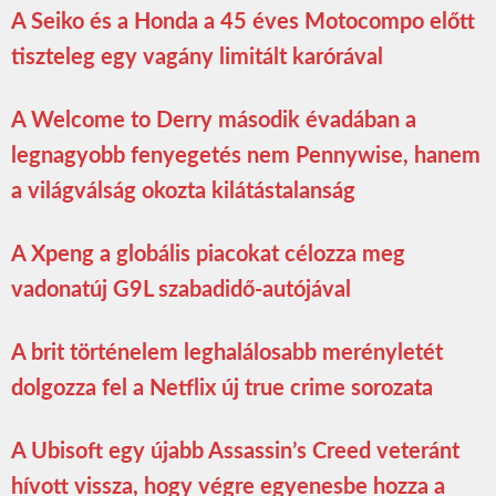
A Seiko és a Honda a 45 éves Motocompo előtt
tiszteleg egy vagány limitált karórával
A Welcome to Derry második évadában a
legnagyobb fenyegetés nem Pennywise, hanem
a világválság okozta kilátástalanság
A Xpeng a globális piacokat célozza meg
vadonatúj G9L szabadidő-autójával
A brit történelem leghalálosabb merényletét
dolgozza fel a Netflix új true crime sorozata
A Ubisoft egy újabb Assassin’s Creed veteránt
hívott vissza, hogy végre egyenesbe hozza a