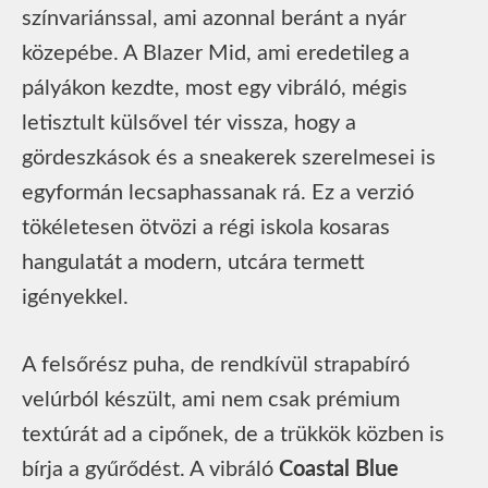
színvariánssal, ami azonnal beránt a nyár
közepébe. A Blazer Mid, ami eredetileg a
pályákon kezdte, most egy vibráló, mégis
letisztult külsővel tér vissza, hogy a
gördeszkások és a sneakerek szerelmesei is
egyformán lecsaphassanak rá. Ez a verzió
tökéletesen ötvözi a régi iskola kosaras
hangulatát a modern, utcára termett
igényekkel.
A felsőrész puha, de rendkívül strapabíró
velúrból készült, ami nem csak prémium
textúrát ad a cipőnek, de a trükkök közben is
bírja a gyűrődést. A vibráló
Coastal Blue