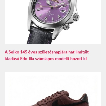
A Seiko 145 éves születésnapjára hat limitált
kiadású Edo-lila számlapos modellt hozott ki