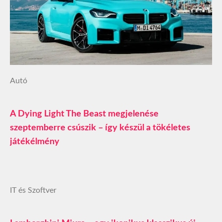
Autó
A Dying Light The Beast megjelenése
szeptemberre csúszik – így készül a tökéletes
játékélmény
IT és Szoftver