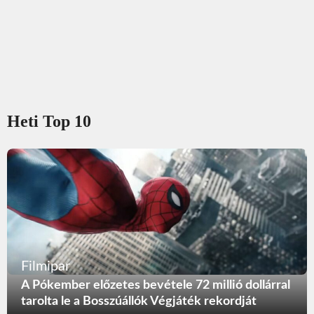
Heti Top 10
Filmipar
A Pókember előzetes bevétele 72 millió dollárral
tarolta le a Bosszúállók Végjáték rekordját