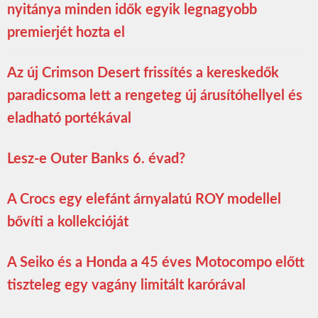
nyitánya minden idők egyik legnagyobb
premierjét hozta el
Az új Crimson Desert frissítés a kereskedők
paradicsoma lett a rengeteg új árusítóhellyel és
eladható portékával
Lesz-e Outer Banks 6. évad?
A Crocs egy elefánt árnyalatú ROY modellel
bővíti a kollekcióját
A Seiko és a Honda a 45 éves Motocompo előtt
tiszteleg egy vagány limitált karórával