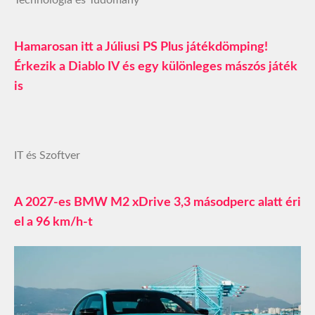
Hamarosan itt a Júliusi PS Plus játékdömping!
Érkezik a Diablo IV és egy különleges mászós játék
is
IT és Szoftver
A 2027-es BMW M2 xDrive 3,3 másodperc alatt éri
el a 96 km/h-t