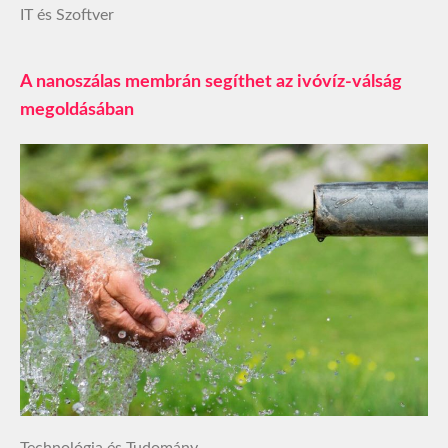
IT és Szoftver
A nanoszálas membrán segíthet az ivóvíz-válság
megoldásában
Technológia és Tudomány