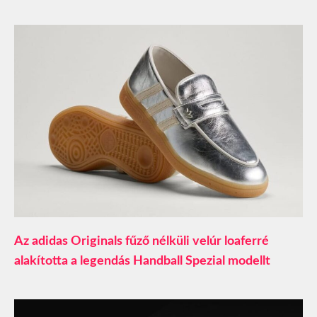
Az adidas Originals fűző nélküli velúr loaferré
alakította a legendás Handball Spezial modellt