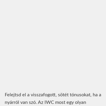
Felejtsd el a visszafogott, sötét tónusokat, ha a
nyárról van szó. Az IWC most egy olyan