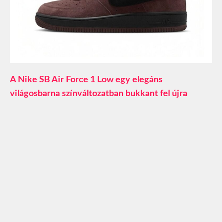
A Nike SB Air Force 1 Low egy elegáns
világosbarna színváltozatban bukkant fel újra