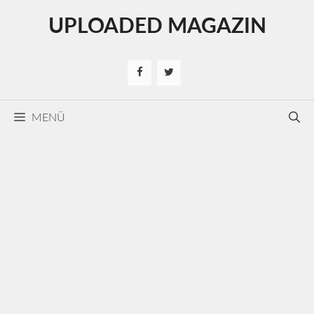
Kilépés
UPLOADED MAGAZIN
a
tartalomba
MENÜ