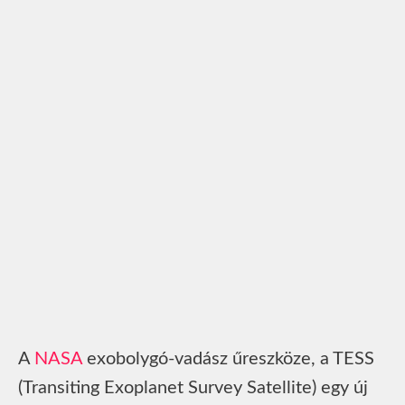
A
NASA
exobolygó-vadász űreszköze, a TESS
(Transiting Exoplanet Survey Satellite) egy új