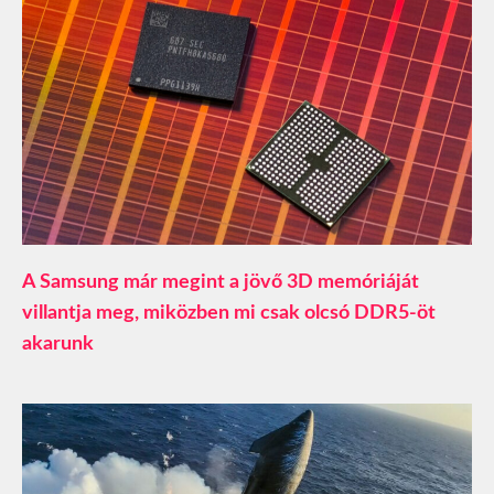
A Samsung már megint a jövő 3D memóriáját
villantja meg, miközben mi csak olcsó DDR5-öt
akarunk