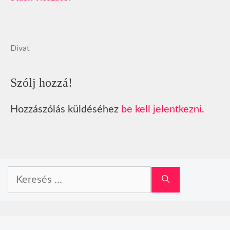
Divat
Szólj hozzá!
Hozzászólás küldéséhez
be kell jelentkezni
.
Keresés: