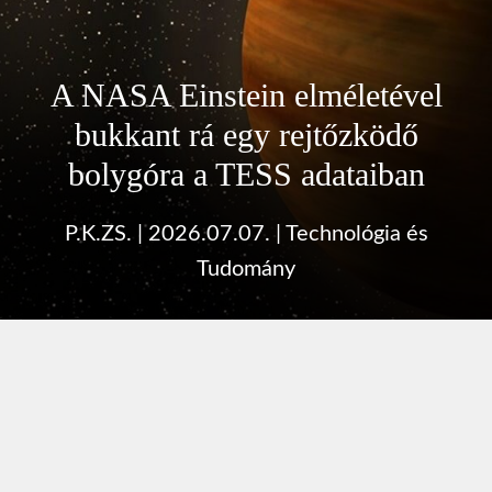
A NASA Einstein elméletével
bukkant rá egy rejtőzködő
bolygóra a TESS adataiban
P.K.ZS.
|
2026.07.07.
|
Technológia és
Tudomány