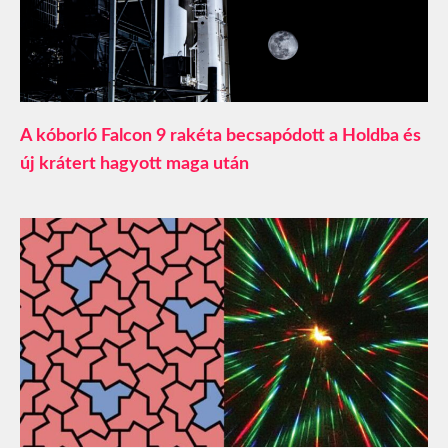
A kóborló Falcon 9 rakéta becsapódott a Holdba és
új krátert hagyott maga után