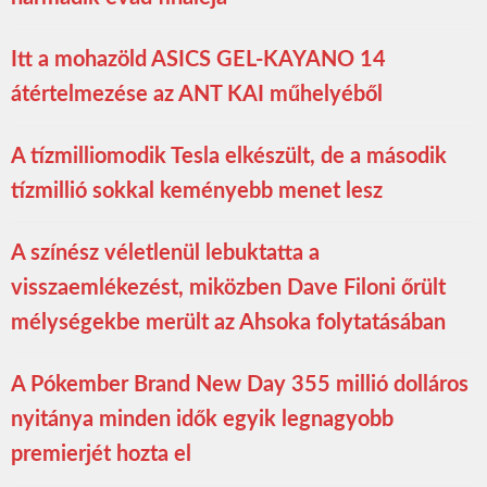
Itt a mohazöld ASICS GEL-KAYANO 14
átértelmezése az ANT KAI műhelyéből
A tízmilliomodik Tesla elkészült, de a második
tízmillió sokkal keményebb menet lesz
A színész véletlenül lebuktatta a
visszaemlékezést, miközben Dave Filoni őrült
mélységekbe merült az Ahsoka folytatásában
A Pókember Brand New Day 355 millió dolláros
nyitánya minden idők egyik legnagyobb
premierjét hozta el