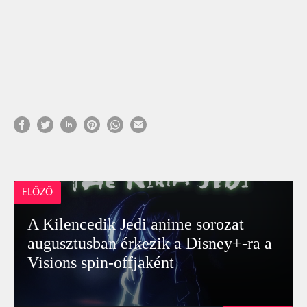
ELŐZŐ
A Kilencedik Jedi anime sorozat
augusztusban érkezik a Disney+-ra a
Visions spin-offjaként