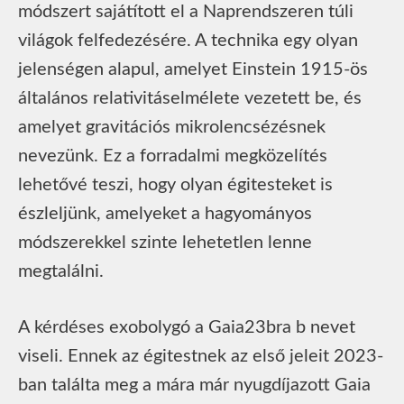
módszert sajátított el a Naprendszeren túli
világok felfedezésére. A technika egy olyan
jelenségen alapul, amelyet Einstein 1915-ös
általános relativitáselmélete vezetett be, és
amelyet gravitációs mikrolencsézésnek
nevezünk. Ez a forradalmi megközelítés
lehetővé teszi, hogy olyan égitesteket is
észleljünk, amelyeket a hagyományos
módszerekkel szinte lehetetlen lenne
megtalálni.
A kérdéses exobolygó a Gaia23bra b nevet
viseli. Ennek az égitestnek az első jeleit 2023-
ban találta meg a mára már nyugdíjazott Gaia