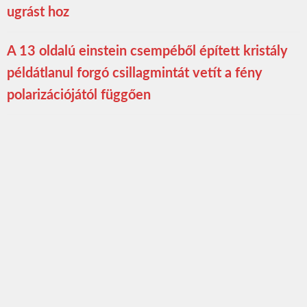
ugrást hoz
A 13 oldalú einstein csempéből épített kristály
példátlanul forgó csillagmintát vetít a fény
polarizációjától függően