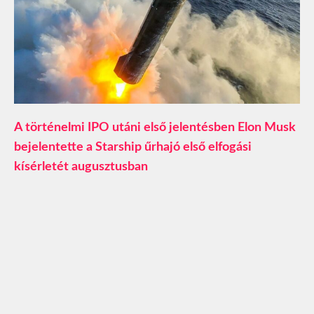
A történelmi IPO utáni első jelentésben Elon Musk
bejelentette a Starship űrhajó első elfogási
kísérletét augusztusban