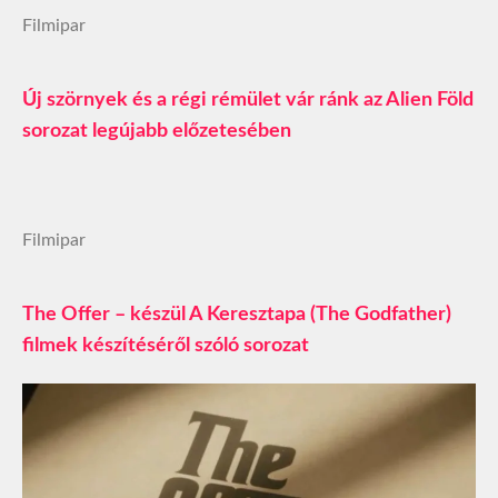
Filmipar
Új szörnyek és a régi rémület vár ránk az Alien Föld
sorozat legújabb előzetesében
Filmipar
The Offer – készül A Keresztapa (The Godfather)
filmek készítéséről szóló sorozat