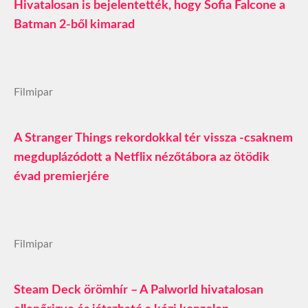
Hivatalosan is bejelentették, hogy Sofia Falcone a
Batman 2-ből kimarad
Filmipar
A Stranger Things rekordokkal tér vissza -csaknem
megduplázódott a Netflix nézőtábora az ötödik
évad premierjére
Filmipar
Steam Deck örömhír – A Palworld hivatalosan