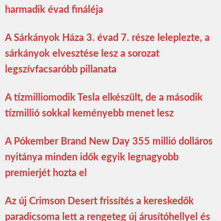
harmadik évad fináléja
A Sárkányok Háza 3. évad 7. része leleplezte, a
sárkányok elvesztése lesz a sorozat
legszívfacsaróbb pillanata
A tízmilliomodik Tesla elkészült, de a második
tízmillió sokkal keményebb menet lesz
A Pókember Brand New Day 355 millió dolláros
nyitánya minden idők egyik legnagyobb
premierjét hozta el
Az új Crimson Desert frissítés a kereskedők
paradicsoma lett a rengeteg új árusítóhellyel és