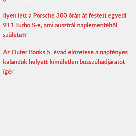
Ilyen lett a Porsche 300 órán át festett egyedi
911 Turbo S-e, ami ausztrál naplementéből
született
Az Outer Banks 5. évad előzetese a napfényes
kalandok helyett kíméletlen bosszúhadjáratot
ígér