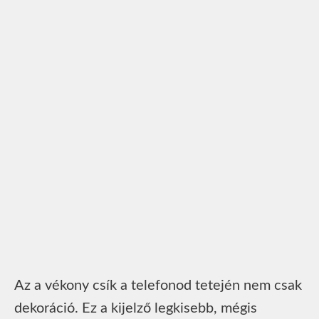
Az a vékony csík a telefonod tetején nem csak
dekoráció. Ez a kijelző legkisebb, mégis