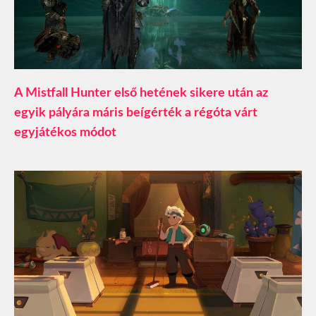
A Mistfall Hunter első hetének sikere után az
egyik pályára máris beígérték a régóta várt
egyjátékos módot