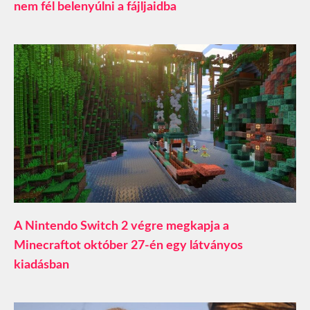
nem fél belenyúlni a fájljaidba
A Nintendo Switch 2 végre megkapja a
Minecraftot október 27-én egy látványos
kiadásban