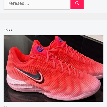
Keresés:
FRISS