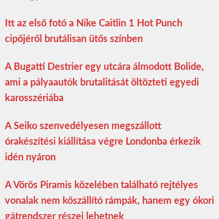
Itt az első fotó a Nike Caitlin 1 Hot Punch
cipőjéről brutálisan ütős színben
A Bugatti Destrier egy utcára álmodott Bolide,
ami a pályaautók brutalitását öltözteti egyedi
karosszériába
A Seiko szenvedélyesen megszállott
órakészítési kiállítása végre Londonba érkezik
idén nyáron
A Vörös Piramis közelében található rejtélyes
vonalak nem kőszállító rámpák, hanem egy ókori
gátrendszer részei lehetnek