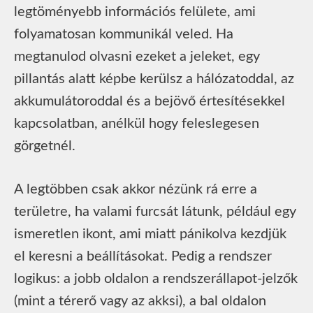
legtöményebb információs felülete, ami
folyamatosan kommunikál veled. Ha
megtanulod olvasni ezeket a jeleket, egy
pillantás alatt képbe kerülsz a hálózatoddal, az
akkumulátoroddal és a bejövő értesítésekkel
kapcsolatban, anélkül hogy feleslegesen
görgetnél.
A legtöbben csak akkor nézünk rá erre a
területre, ha valami furcsát látunk, például egy
ismeretlen ikont, ami miatt pánikolva kezdjük
el keresni a beállításokat. Pedig a rendszer
logikus: a jobb oldalon a rendszerállapot-jelzők
(mint a térerő vagy az akksi), a bal oldalon