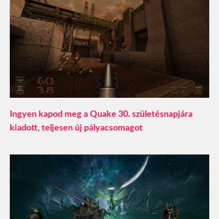
Ingyen kapod meg a Quake 30. születésnapjára
kiadott, teljesen új pályacsomagot