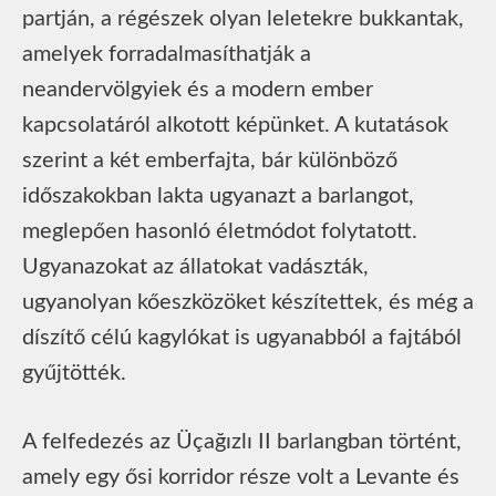
partján, a régészek olyan leletekre bukkantak,
amelyek forradalmasíthatják a
neandervölgyiek és a modern ember
kapcsolatáról alkotott képünket. A kutatások
szerint a két emberfajta, bár különböző
időszakokban lakta ugyanazt a barlangot,
meglepően hasonló életmódot folytatott.
Ugyanazokat az állatokat vadászták,
ugyanolyan kőeszközöket készítettek, és még a
díszítő célú kagylókat is ugyanabból a fajtából
gyűjtötték.
A felfedezés az Üçağızlı II barlangban történt,
amely egy ősi korridor része volt a Levante és