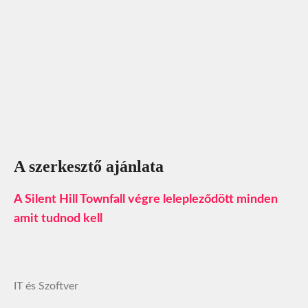
A szerkesztő ajánlata
A Silent Hill Townfall végre lelepleződött minden
amit tudnod kell
IT és Szoftver