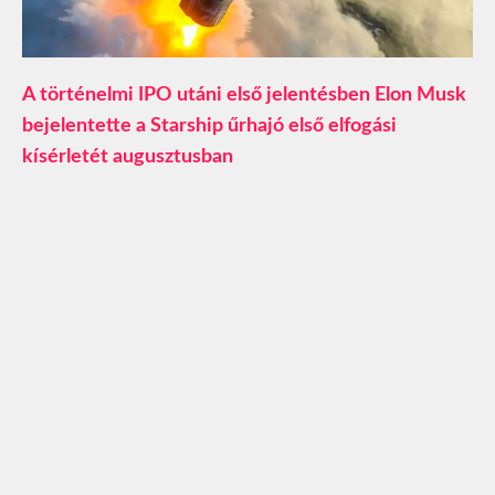
A történelmi IPO utáni első jelentésben Elon Musk
bejelentette a Starship űrhajó első elfogási
kísérletét augusztusban