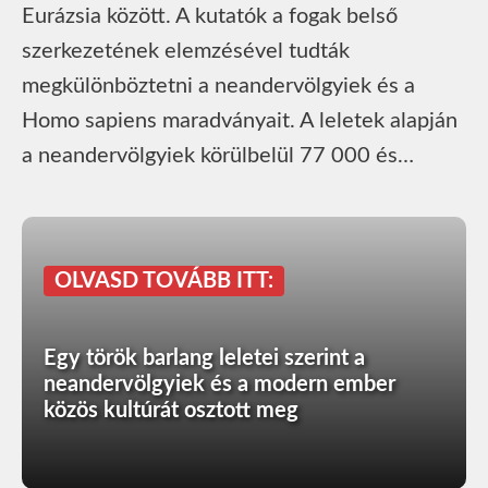
Eurázsia között. A kutatók a fogak belső
szerkezetének elemzésével tudták
megkülönböztetni a neandervölgyiek és a
Homo sapiens maradványait. A leletek alapján
a neandervölgyiek körülbelül 77 000 és…
OLVASD TOVÁBB ITT:
Egy török barlang leletei szerint a
neandervölgyiek és a modern ember
közös kultúrát osztott meg