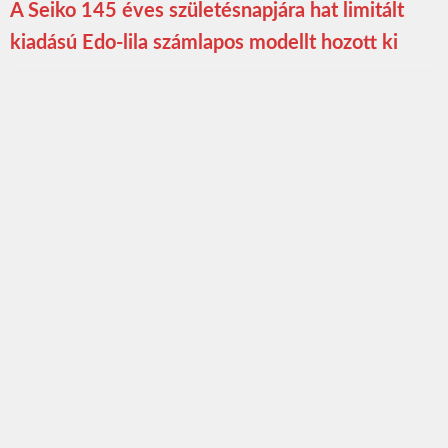
A Seiko 145 éves születésnapjára hat limitált
kiadású Edo-lila számlapos modellt hozott ki