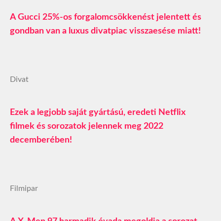
A Gucci 25%-os forgalomcsökkenést jelentett és
gondban van a luxus divatpiac visszaesése miatt!
Divat
Ezek a legjobb saját gyártású, eredeti Netflix
filmek és sorozatok jelennek meg 2022
decemberében!
Filmipar