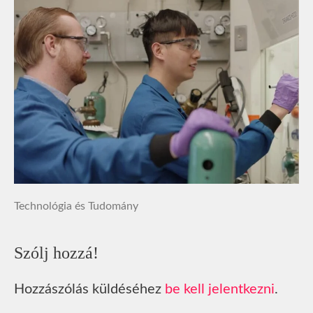
Technológia és Tudomány
Szólj hozzá!
Hozzászólás küldéséhez
be kell jelentkezni
.