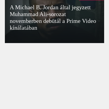
A Michael B. Jordan által jegyzett
Muhammad Ali-sorozat
novemberben debütál a Prime Video
kínálatában