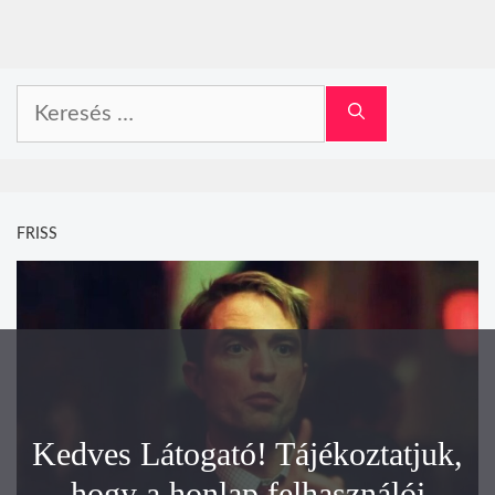
Keresés:
FRISS
Kedves Látogató! Tájékoztatjuk,
hogy a honlap felhasználói