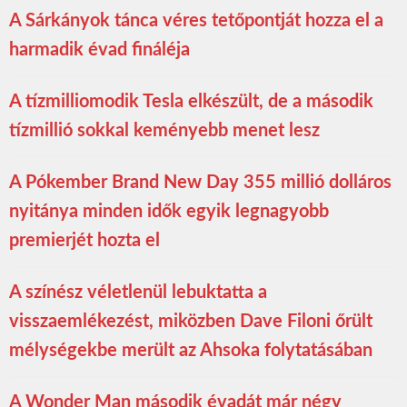
A Sárkányok tánca véres tetőpontját hozza el a
harmadik évad fináléja
A tízmilliomodik Tesla elkészült, de a második
tízmillió sokkal keményebb menet lesz
A Pókember Brand New Day 355 millió dolláros
nyitánya minden idők egyik legnagyobb
premierjét hozta el
A színész véletlenül lebuktatta a
visszaemlékezést, miközben Dave Filoni őrült
mélységekbe merült az Ahsoka folytatásában
A Wonder Man második évadát már négy