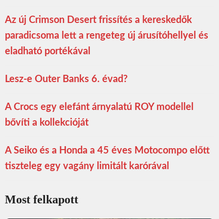
Az új Crimson Desert frissítés a kereskedők
paradicsoma lett a rengeteg új árusítóhellyel és
eladható portékával
Lesz-e Outer Banks 6. évad?
A Crocs egy elefánt árnyalatú ROY modellel
bővíti a kollekcióját
A Seiko és a Honda a 45 éves Motocompo előtt
tiszteleg egy vagány limitált karórával
Most felkapott