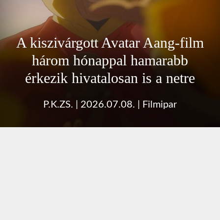
A kiszivárgott Avatar Aang-film
három hónappal hamarabb
érkezik hivatalosan is a netre
P.K.ZS.
|
2026.07.08.
|
Filmipar