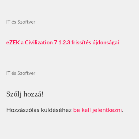
IT és Szoftver
eZEK a Civilization 7 1.2.3 frissítés újdonságai
IT és Szoftver
Szólj hozzá!
Hozzászólás küldéséhez
be kell jelentkezni
.