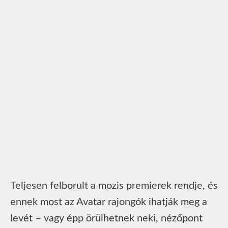
Teljesen felborult a mozis premierek rendje, és
ennek most az Avatar rajongók ihatják meg a
levét – vagy épp örülhetnek neki, nézőpont