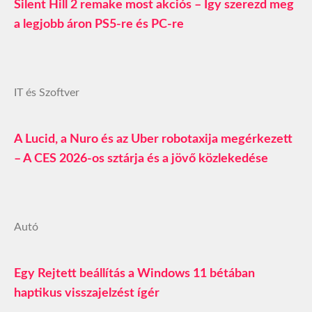
Silent Hill 2 remake most akciós – Így szerezd meg
a legjobb áron PS5-re és PC-re
IT és Szoftver
A Lucid, a Nuro és az Uber robotaxija megérkezett
– A CES 2026-os sztárja és a jövő közlekedése
Autó
Egy Rejtett beállítás a Windows 11 bétában
haptikus visszajelzést ígér