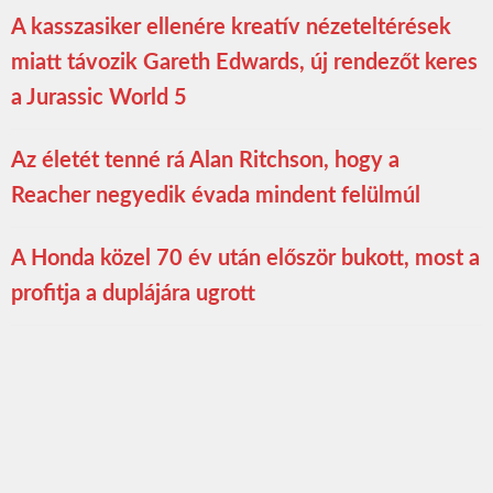
A kasszasiker ellenére kreatív nézeteltérések
miatt távozik Gareth Edwards, új rendezőt keres
a Jurassic World 5
Az életét tenné rá Alan Ritchson, hogy a
Reacher negyedik évada mindent felülmúl
A Honda közel 70 év után először bukott, most a
profitja a duplájára ugrott