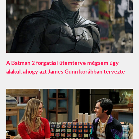
A Batman 2 forgatási ütemterve mégsem úgy
alakul, ahogy azt James Gunn korábban tervezte