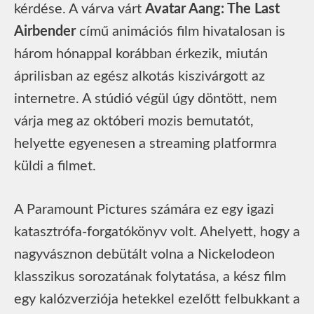
kérdése. A várva várt
Avatar Aang: The Last
Airbender
című animációs film hivatalosan is
három hónappal korábban érkezik, miután
áprilisban az egész alkotás kiszivárgott az
internetre. A stúdió végül úgy döntött, nem
várja meg az októberi mozis bemutatót,
helyette egyenesen a streaming platformra
küldi a filmet.
A Paramount Pictures számára ez egy igazi
katasztrófa-forgatókönyv volt. Ahelyett, hogy a
nagyvásznon debütált volna a Nickelodeon
klasszikus sorozatának folytatása, a kész film
egy kalózverziója hetekkel ezelőtt felbukkant a