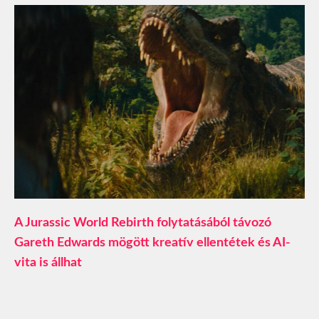
A Jurassic World Rebirth folytatásából távozó
Gareth Edwards mögött kreatív ellentétek és AI-
vita is állhat