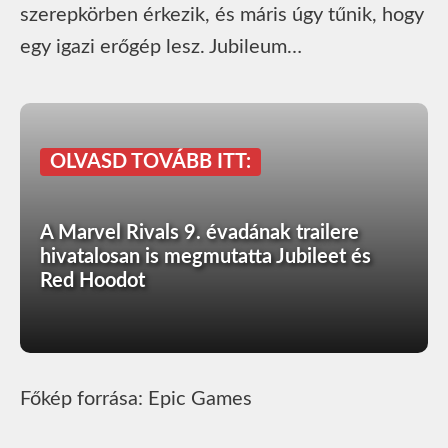
szerepkörben érkezik, és máris úgy tűnik, hogy
egy igazi erőgép lesz. Jubileum…
OLVASD TOVÁBB ITT:
A Marvel Rivals 9. évadának trailere
hivatalosan is megmutatta Jubileet és
Red Hoodot
Főkép forrása: Epic Games