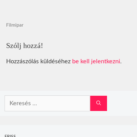
Filmipar
Szólj hozzá!
Hozzászólás küldéséhez
be kell jelentkezni
.
Keresés: