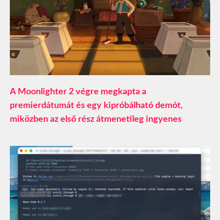
A Moonlighter 2 végre megkapta a
premierdátumát és egy kipróbálható demót,
miközben az első rész átmenetileg ingyenes