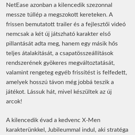
NetEase azonban a kilencedik szezonnal
messze túllép a megszokott kereteken. A
frissen bemutatott trailer és a fejlesztői videó
nemcsak a két új játszható karakter első
pillantását adta meg, hanem egy másik hős
teljes átalakítását, a csapatösszeállítások
rendszerének gyökeres megváltoztatását,
valamint rengeteg egyéb frissítést is felfedett,
amelyek hosszú távon még jobbá teszik a
játékot. Lássuk hát, mivel készültek az új
arcok!
A kilencedik évad a kedvenc X-Men
karakterünkkel, Jubileummal indul, aki stratéga