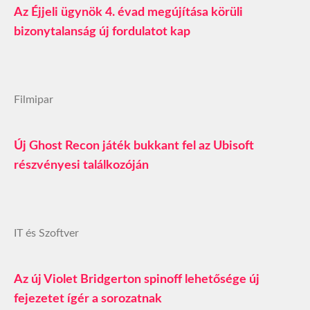
Az Éjjeli ügynök 4. évad megújítása körüli
bizonytalanság új fordulatot kap
Filmipar
Új Ghost Recon játék bukkant fel az Ubisoft
részvényesi találkozóján
IT és Szoftver
Az új Violet Bridgerton spinoff lehetősége új
fejezetet ígér a sorozatnak