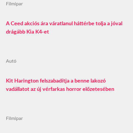
Filmipar
A Ceed akciós ára váratlanul háttérbe tolja a jóval
drágább Kia K4-et
Autó
Kit Harington felszabadítja a benne lakozó
vadállatot az új vérfarkas horror előzetesében
Filmipar