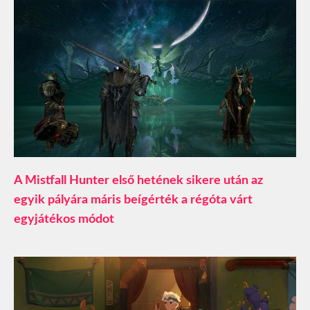
A Mistfall Hunter első hetének sikere után az
egyik pályára máris beígérték a régóta várt
egyjátékos módot