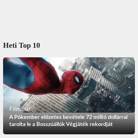
Heti Top 10
Filmipar
A Pókember előzetes bevétele 72 millió dollárral
tarolta le a Bosszúállók Végjáték rekordját