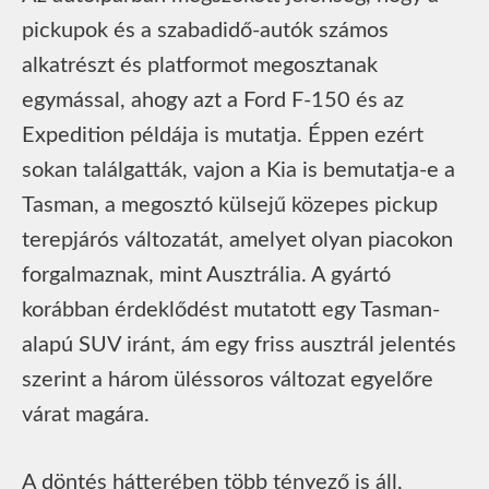
pickupok és a szabadidő-autók számos
alkatrészt és platformot megosztanak
egymással, ahogy azt a Ford F-150 és az
Expedition példája is mutatja. Éppen ezért
sokan találgatták, vajon a Kia is bemutatja-e a
Tasman, a megosztó külsejű közepes pickup
terepjárós változatát, amelyet olyan piacokon
forgalmaznak, mint Ausztrália. A gyártó
korábban érdeklődést mutatott egy Tasman-
alapú SUV iránt, ám egy friss ausztrál jelentés
szerint a három üléssoros változat egyelőre
várat magára.
A döntés hátterében több tényező is áll,