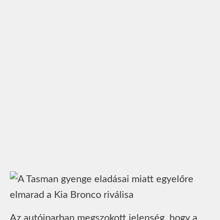
Az autóiparban megszokott jelenség, hogy a