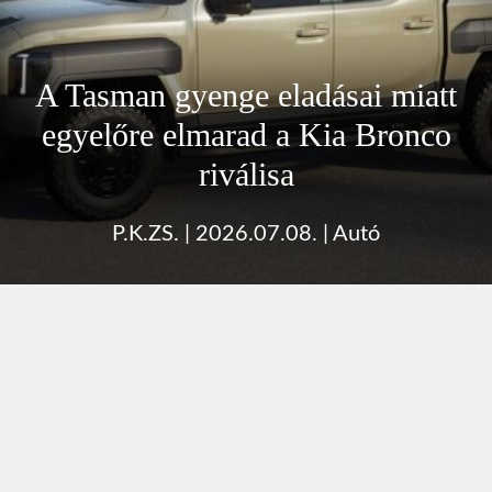
A Tasman gyenge eladásai miatt
egyelőre elmarad a Kia Bronco
riválisa
P.K.ZS.
|
2026.07.08.
|
Autó