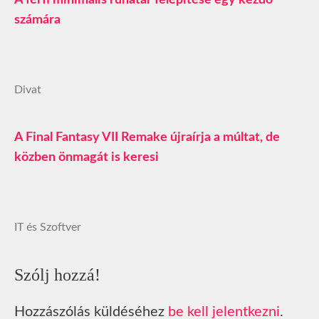
számára
Divat
A Final Fantasy VII Remake újraírja a múltat, de
közben önmagát is keresi
IT és Szoftver
Szólj hozzá!
Hozzászólás küldéséhez
be kell jelentkezni
.