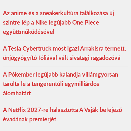
Az anime és a sneakerkultúra találkozása új
szintre lép a Nike legújabb One Piece
együttműködésével
A Tesla Cybertruck most igazi Arrakisra termett,
önjógyógyító fóliával vált sivatagi ragadozóvá
A Pókember legújabb kalandja villámgyorsan
tarolta le a tengerentúli egymilliárdos
álomhatárt
A Netflix 2027-re halasztotta A Vaják befejező
évadának premierjét