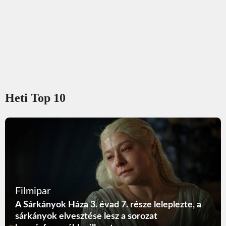
Heti Top 10
Filmipar
A Sárkányok Háza 3. évad 7. része leleplezte, a
sárkányok elvesztése lesz a sorozat