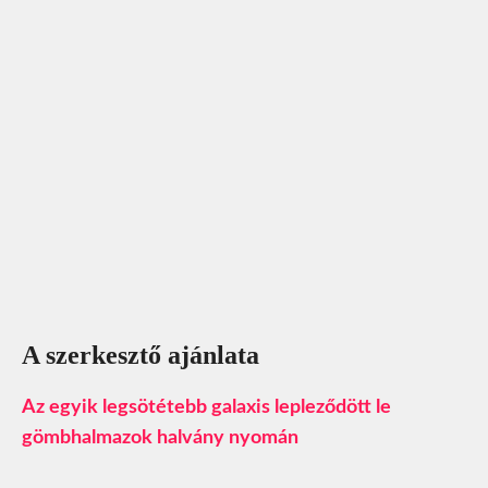
A szerkesztő ajánlata
Az egyik legsötétebb galaxis lepleződött le
gömbhalmazok halvány nyomán