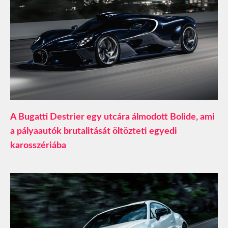
A Bugatti Destrier egy utcára álmodott Bolide, ami
a pályaautók brutalitását öltözteti egyedi
karosszériába