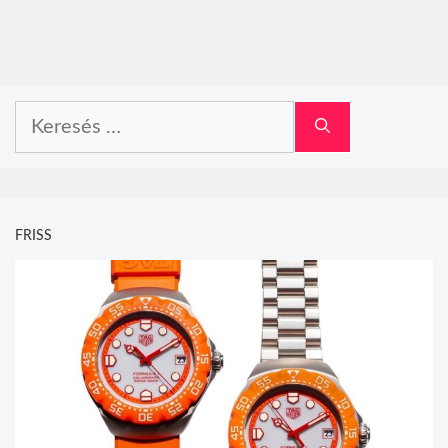
Keresés:
FRISS