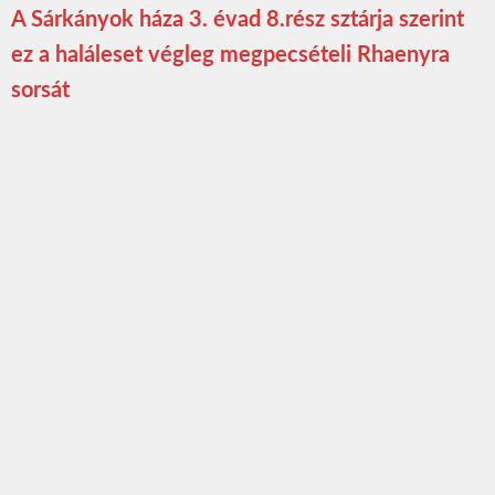
A Sárkányok háza 3. évad 8.rész sztárja szerint
ez a haláleset végleg megpecsételi Rhaenyra
sorsát