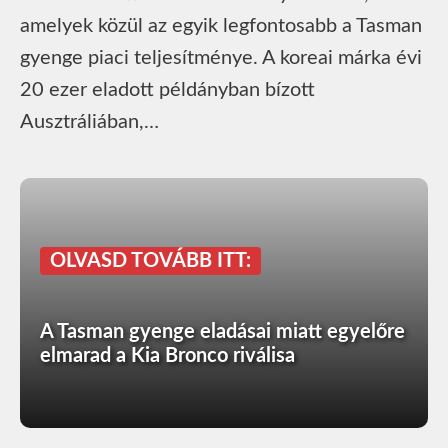
amelyek közül az egyik legfontosabb a Tasman
gyenge piaci teljesítménye. A koreai márka évi
20 ezer eladott példányban bízott
Ausztráliában,…
OLVASD TOVÁBB ITT:
A Tasman gyenge eladásai miatt egyelőre
elmarad a Kia Bronco riválisa