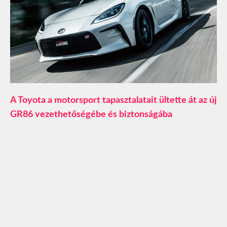
A Toyota a motorsport tapasztalatait ültette át az új
GR86 vezethetőségébe és biztonságába