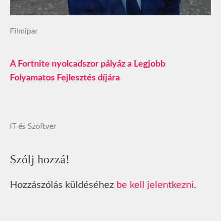
Filmipar
A Fortnite nyolcadszor pályáz a Legjobb
Folyamatos Fejlesztés díjára
IT és Szoftver
Szólj hozzá!
Hozzászólás küldéséhez
be kell jelentkezni
.