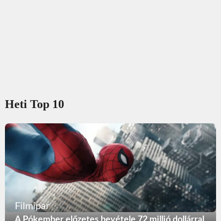
Heti Top 10
Filmipar
A Pókember előzetes bevétele 72 millió dollárral