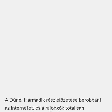
A Dűne: Harmadik rész előzetese berobbant
az internetet, és a rajongók totálisan