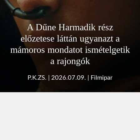
A Dűne Harmadik rész
előzetese láttán ugyanazt a
mámoros mondatot ismételgetik
a rajongók
P.K.ZS.
|
2026.07.09.
|
Filmipar