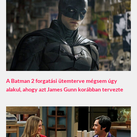
A Batman 2 forgatási ütemterve mégsem úgy
alakul, ahogy azt James Gunn korábban tervezte