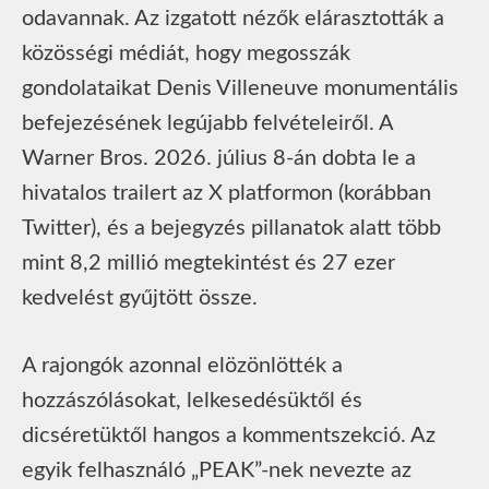
odavannak. Az izgatott nézők elárasztották a
közösségi médiát, hogy megosszák
gondolataikat Denis Villeneuve monumentális
befejezésének legújabb felvételeiről. A
Warner Bros. 2026. július 8-án dobta le a
hivatalos trailert az X platformon (korábban
Twitter), és a bejegyzés pillanatok alatt több
mint 8,2 millió megtekintést és 27 ezer
kedvelést gyűjtött össze.
A rajongók azonnal elözönlötték a
hozzászólásokat, lelkesedésüktől és
dicséretüktől hangos a kommentszekció. Az
egyik felhasználó „PEAK”-nek nevezte az