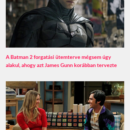
A Batman 2 forgatási ütemterve mégsem úgy
alakul, ahogy azt James Gunn korábban tervezte