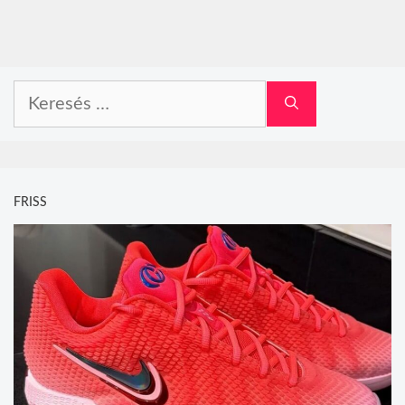
Keresés:
FRISS