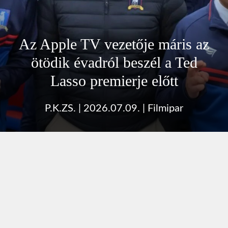
Az Apple TV vezetője máris az
ötödik évadról beszél a Ted
Lasso premierje előtt
P.K.ZS.
|
2026.07.09.
|
Filmipar