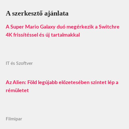
A szerkesztő ajánlata
A Super Mario Galaxy duó megérkezik a Switchre
4K frissítéssel és új tartalmakkal
IT és Szoftver
Az Alien: Föld legújabb előzetesében szintet lép a
rémületet
Filmipar