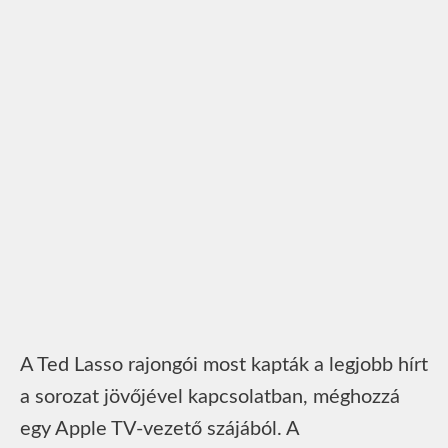
A Ted Lasso rajongói most kapták a legjobb hírt
a sorozat jövőjével kapcsolatban, méghozzá
egy Apple TV-vezető szájából. A