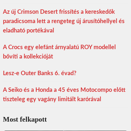
Az új Crimson Desert frissítés a kereskedők
paradicsoma lett a rengeteg új árusítóhellyel és
eladható portékával
A Crocs egy elefánt árnyalatú ROY modellel
bővíti a kollekcióját
Lesz-e Outer Banks 6. évad?
A Seiko és a Honda a 45 éves Motocompo előtt
tiszteleg egy vagány limitált karórával
Most felkapott