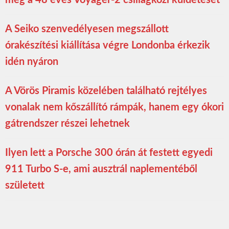
A Seiko szenvedélyesen megszállott
órakészítési kiállítása végre Londonba érkezik
idén nyáron
A Vörös Piramis közelében található rejtélyes
vonalak nem kőszállító rámpák, hanem egy ókori
gátrendszer részei lehetnek
Ilyen lett a Porsche 300 órán át festett egyedi
911 Turbo S-e, ami ausztrál naplementéből
született