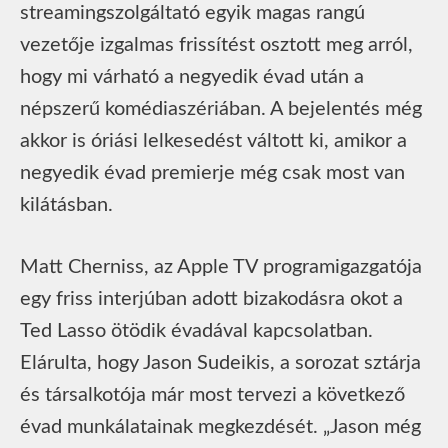
streamingszolgáltató egyik magas rangú
vezetője izgalmas frissítést osztott meg arról,
hogy mi várható a negyedik évad után a
népszerű komédiaszériában. A bejelentés még
akkor is óriási lelkesedést váltott ki, amikor a
negyedik évad premierje még csak most van
kilátásban.
Matt Cherniss, az Apple TV programigazgatója
egy friss interjúban adott bizakodásra okot a
Ted Lasso ötödik évadával kapcsolatban.
Elárulta, hogy Jason Sudeikis, a sorozat sztárja
és társalkotója már most tervezi a következő
évad munkálatainak megkezdését. „Jason még