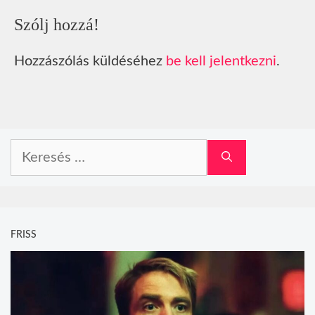
Szólj hozzá!
Hozzászólás küldéséhez
be kell jelentkezni
.
Keresés:
FRISS