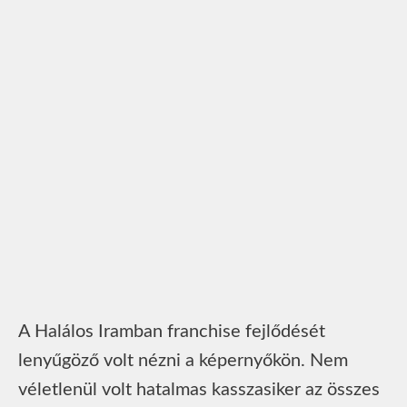
A Halálos Iramban franchise fejlődését
lenyűgöző volt nézni a képernyőkön. Nem
véletlenül volt hatalmas kasszasiker az összes