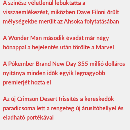
A színész véletlenül lebuktatta a
visszaemlékezést, miközben Dave Filoni őrült
mélységekbe merült az Ahsoka folytatásában
A Wonder Man második évadát már négy
hónappal a bejelentés után törölte a Marvel
A Pókember Brand New Day 355 millió dolláros
nyitánya minden idők egyik legnagyobb
premierjét hozta el
Az új Crimson Desert frissítés a kereskedők
paradicsoma lett a rengeteg új árusítóhellyel és
eladható portékával