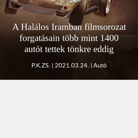
A Halálos Iramban filmsorozat
forgatásain több mint 1400
autót tettek tönkre eddig
P.K.ZS.
|
2021.03.24.
|
Autó