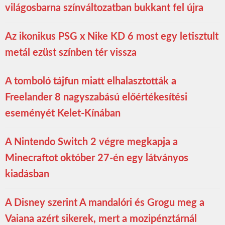
világosbarna színváltozatban bukkant fel újra
Az ikonikus PSG x Nike KD 6 most egy letisztult
metál ezüst színben tér vissza
A tomboló tájfun miatt elhalasztották a
Freelander 8 nagyszabású előértékesítési
eseményét Kelet-Kínában
A Nintendo Switch 2 végre megkapja a
Minecraftot október 27-én egy látványos
kiadásban
A Disney szerint A mandalóri és Grogu meg a
Vaiana azért sikerek, mert a mozipénztárnál