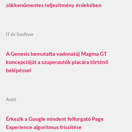
zökkenőmentes teljesítmény érdekében
IT és Szoftver
A Genesis bemutatta vadonatúj Magma GT
koncepcióját a szuperautók piacára történő
belépéssel
Autó
Érkezik a Google mindent felforgató Page
Experience algoritmus frissítése