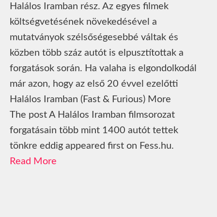
Halálos Iramban rész. Az egyes filmek
költségvetésének növekedésével a
mutatványok szélsőségesebbé váltak és
közben több száz autót is elpusztítottak a
forgatások során. Ha valaha is elgondolkodál
már azon, hogy az első 20 évvel ezelőtti
Halálos Iramban (Fast & Furious) More
The post A Halálos Iramban filmsorozat
forgatásain több mint 1400 autót tettek
tönkre eddig appeared first on Fess.hu.
Read More