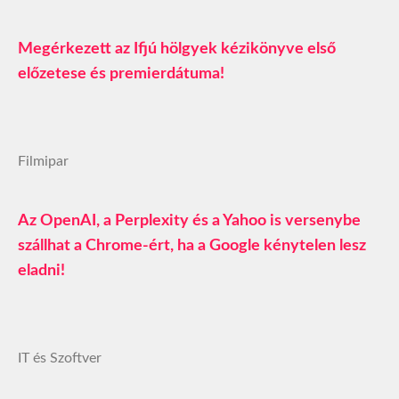
Megérkezett az Ifjú hölgyek kézikönyve első
előzetese és premierdátuma!
Filmipar
Az OpenAI, a Perplexity és a Yahoo is versenybe
szállhat a Chrome-ért, ha a Google kénytelen lesz
eladni!
IT és Szoftver