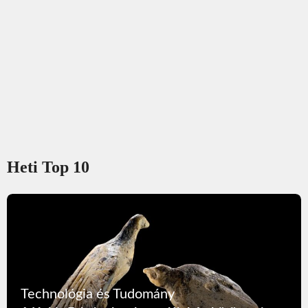
Heti Top 10
Technológia és Tudomány