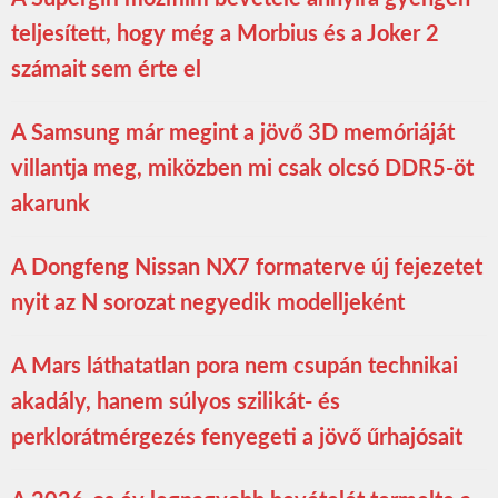
teljesített, hogy még a Morbius és a Joker 2
számait sem érte el
A Samsung már megint a jövő 3D memóriáját
villantja meg, miközben mi csak olcsó DDR5-öt
akarunk
A Dongfeng Nissan NX7 formaterve új fejezetet
nyit az N sorozat negyedik modelljeként
A Mars láthatatlan pora nem csupán technikai
akadály, hanem súlyos szilikát- és
perklorátmérgezés fenyegeti a jövő űrhajósait