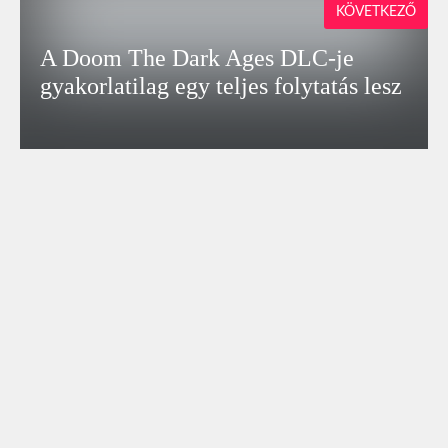
KÖVETKEZŐ
A Doom The Dark Ages DLC-je
gyakorlatilag egy teljes folytatás lesz