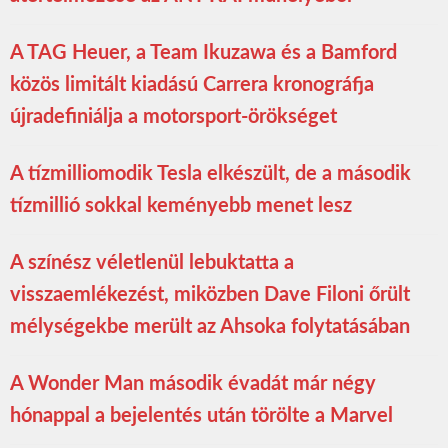
A TAG Heuer, a Team Ikuzawa és a Bamford
közös limitált kiadású Carrera kronográfja
újradefiniálja a motorsport-örökséget
A tízmilliomodik Tesla elkészült, de a második
tízmillió sokkal keményebb menet lesz
A színész véletlenül lebuktatta a
visszaemlékezést, miközben Dave Filoni őrült
mélységekbe merült az Ahsoka folytatásában
A Wonder Man második évadát már négy
hónappal a bejelentés után törölte a Marvel