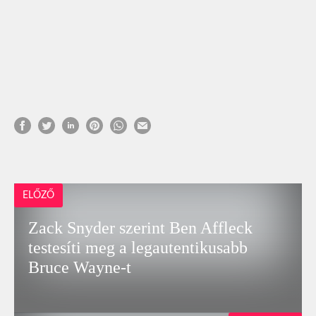
ELŐZŐ
Zack Snyder szerint Ben Affleck
testesíti meg a legautentikusabb
Bruce Wayne-t