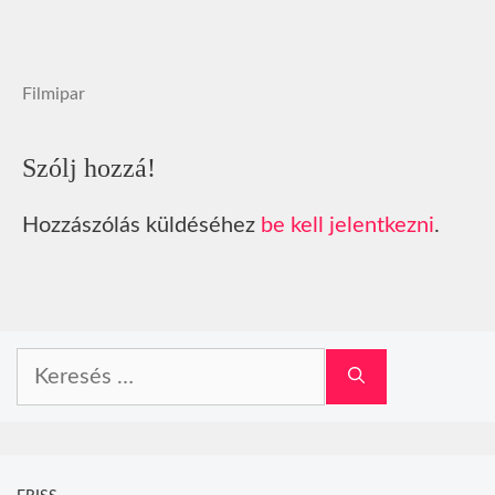
Filmipar
Szólj hozzá!
Hozzászólás küldéséhez
be kell jelentkezni
.
Keresés: