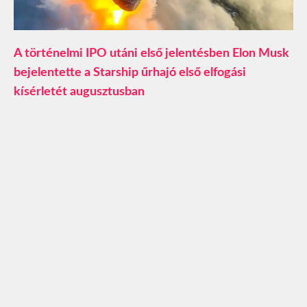
A történelmi IPO utáni első jelentésben Elon Musk
bejelentette a Starship űrhajó első elfogási
kísérletét augusztusban