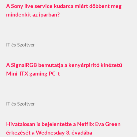
A Sony live service kudarca miért döbbent meg
mindenkit az iparban?
IT és Szoftver
A SignalRGB bemutatja a kenyérpirító kinézetű
Mini-ITX gaming PC-t
IT és Szoftver
Hivatalosan is bejelentette a Netflix Eva Green
érkezését a Wednesday 3. évadába