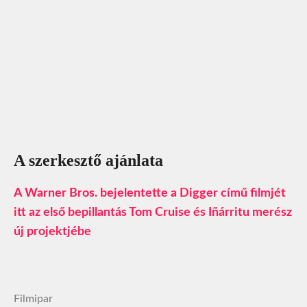
A szerkesztő ajánlata
A Warner Bros. bejelentette a Digger című filmjét
itt az első bepillantás Tom Cruise és Iñárritu merész
új projektjébe
Filmipar