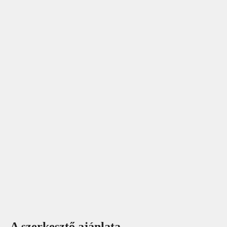
A szerkesztő ajánlata