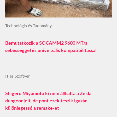
Technológia és Tudomány
Bemutatkozik a SOCAMM2 9600 MT/s
sebességgel és univerzális kompatibilitással
IT és Szoftver
Shigeru Miyamoto ki nem állhatta a Zelda
dungeonjeit, de pont ezek teszik igazán
különlegessé a remake-et