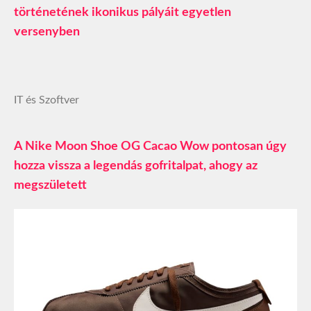
történetének ikonikus pályáit egyetlen
versenyben
IT és Szoftver
A Nike Moon Shoe OG Cacao Wow pontosan úgy
hozza vissza a legendás gofritalpat, ahogy az
megszületett