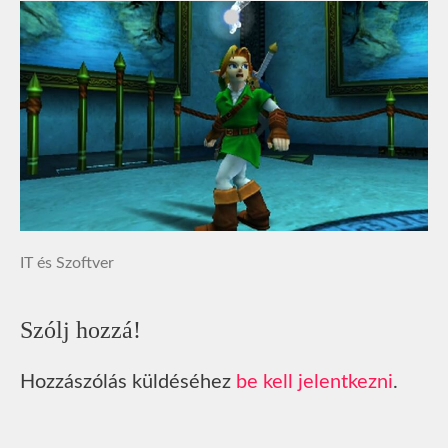
IT és Szoftver
Szólj hozzá!
Hozzászólás küldéséhez
be kell jelentkezni
.