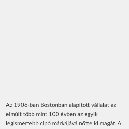
Az 1906-ban Bostonban alapított vállalat az
elmúlt több mint 100 évben az egyik
legismertebb cipő márkájává nőtte ki magát. A