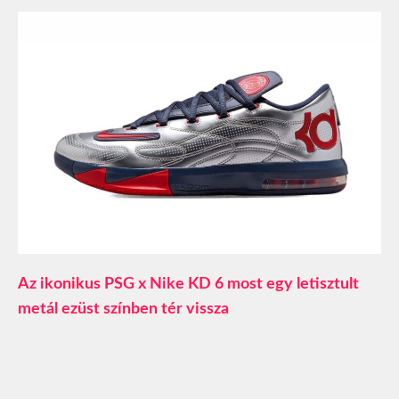
Az ikonikus PSG x Nike KD 6 most egy letisztult
metál ezüst színben tér vissza