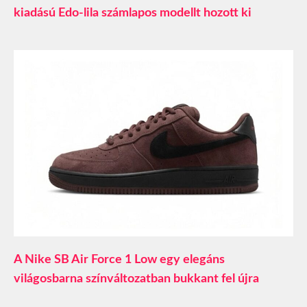
kiadású Edo-lila számlapos modellt hozott ki
A Nike SB Air Force 1 Low egy elegáns
világosbarna színváltozatban bukkant fel újra