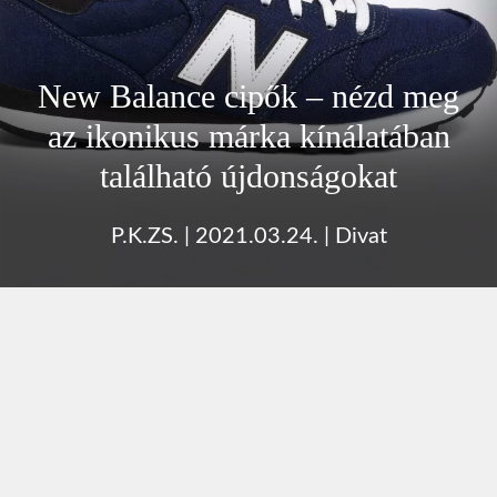
New Balance cipők – nézd meg
az ikonikus márka kínálatában
található újdonságokat
P.K.ZS.
|
2021.03.24.
|
Divat