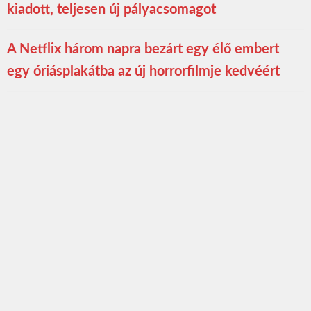
kiadott, teljesen új pályacsomagot
A Netflix három napra bezárt egy élő embert
egy óriásplakátba az új horrorfilmje kedvéért