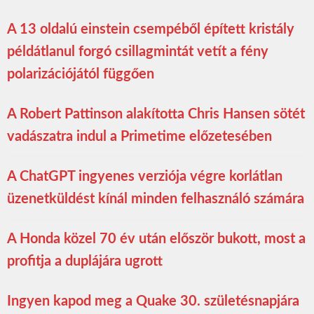
A 13 oldalú einstein csempéből épített kristály
példátlanul forgó csillagmintát vetít a fény
polarizációjától függően
A Robert Pattinson alakította Chris Hansen sötét
vadászatra indul a Primetime előzetesében
A ChatGPT ingyenes verziója végre korlátlan
üzenetküldést kínál minden felhasználó számára
A Honda közel 70 év után először bukott, most a
profitja a duplájára ugrott
Ingyen kapod meg a Quake 30. születésnapjára