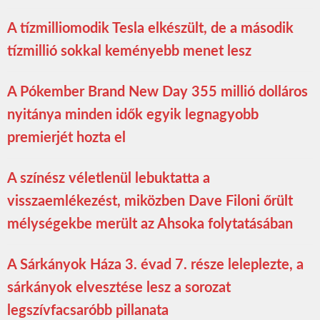
A tízmilliomodik Tesla elkészült, de a második
tízmillió sokkal keményebb menet lesz
A Pókember Brand New Day 355 millió dolláros
nyitánya minden idők egyik legnagyobb
premierjét hozta el
A színész véletlenül lebuktatta a
visszaemlékezést, miközben Dave Filoni őrült
mélységekbe merült az Ahsoka folytatásában
A Sárkányok Háza 3. évad 7. része leleplezte, a
sárkányok elvesztése lesz a sorozat
legszívfacsaróbb pillanata