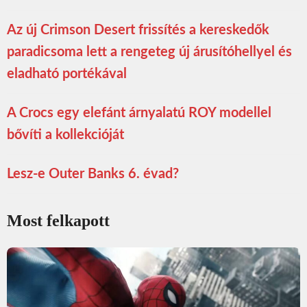
Az új Crimson Desert frissítés a kereskedők
paradicsoma lett a rengeteg új árusítóhellyel és
eladható portékával
A Crocs egy elefánt árnyalatú ROY modellel
bővíti a kollekcióját
Lesz-e Outer Banks 6. évad?
Most felkapott