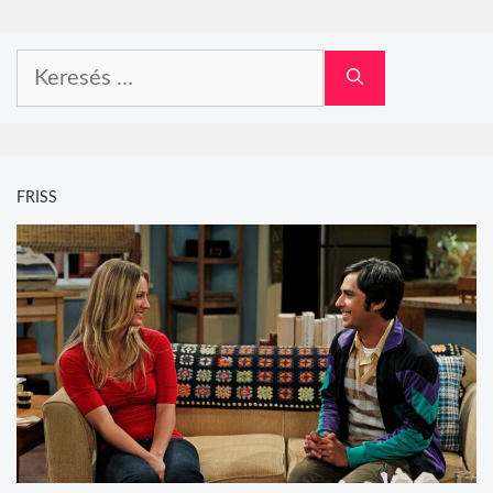
Keresés:
FRISS