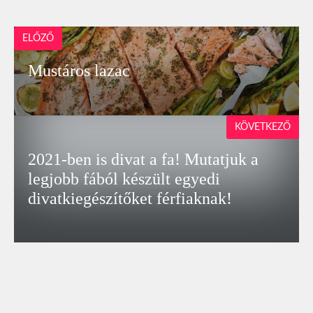
ELŐZŐ
Mustáros lazac
KÖVETKEZŐ
2021-ben is divat a fa! Mutatjuk a
legjobb fából készült egyedi
divatkiegészítőket férfiaknak!