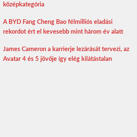
középkategória
A BYD Fang Cheng Bao félmilliós eladási
rekordot ért el kevesebb mint három év alatt
James Cameron a karrierje lezárását tervezi, az
Avatar 4 és 5 jövője így elég kilátástalan