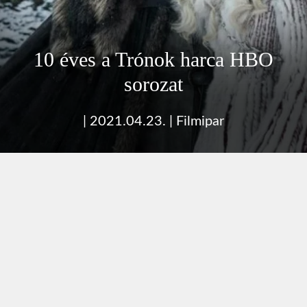
10 éves a Trónok harca HBO
sorozat
|
2021.04.23.
|
Filmipar