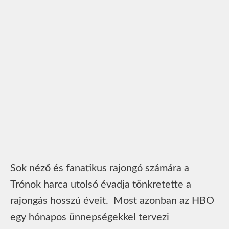
Sok néző és fanatikus rajongó számára a
Trónok harca utolsó évadja tönkretette a
rajongás hosszú éveit. Most azonban az HBO
egy hónapos ünnepségekkel tervezi