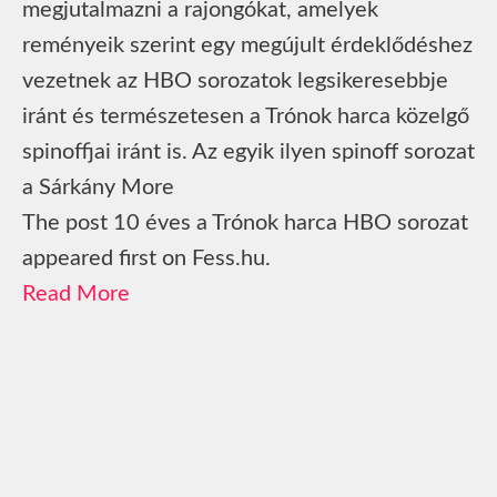
megjutalmazni a rajongókat, amelyek
reményeik szerint egy megújult érdeklődéshez
vezetnek az HBO sorozatok legsikeresebbje
iránt és természetesen a Trónok harca közelgő
spinoffjai iránt is. Az egyik ilyen spinoff sorozat
a Sárkány More
The post 10 éves a Trónok harca HBO sorozat
appeared first on Fess.hu.
Read More