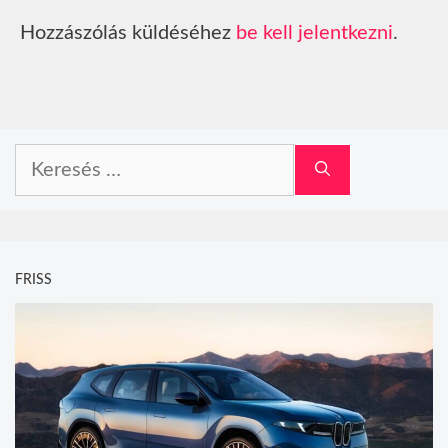
Hozzászólás küldéséhez
be kell jelentkezni
.
Keresés:
FRISS