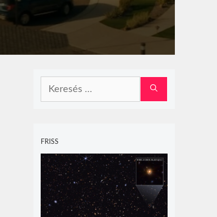
Keresés:
FRISS