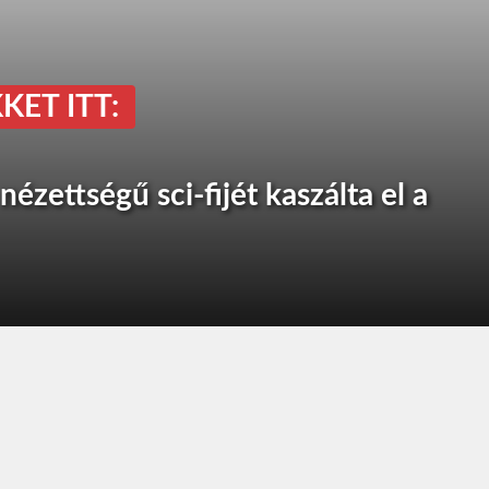
KET ITT:
nézettségű sci-fijét kaszálta el a