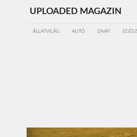
Kilépés
UPLOADED MAGAZIN
a
tartalomba
ÁLLATVILÁG
AUTÓ
DIVAT
EGÉS