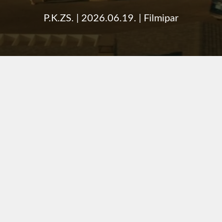
P.K.ZS.
|
2026.06.19.
|
Filmipar