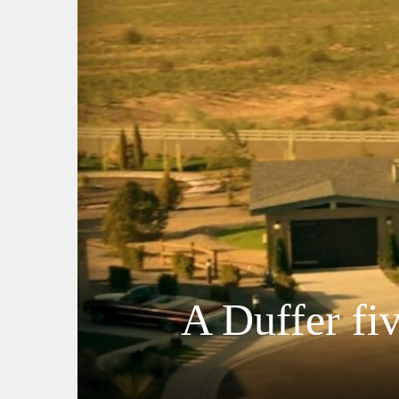
A Duffer fiv