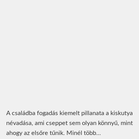
A családba fogadás kiemelt pillanata a kiskutya
névadása, ami cseppet sem olyan könnyű, mint
ahogy az elsőre tűnik. Minél több…