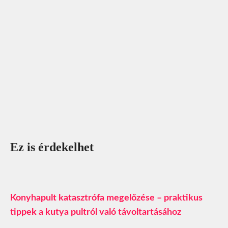
Ez is érdekelhet
Konyhapult katasztrófa megelőzése – praktikus
tippek a kutya pultról való távoltartásához