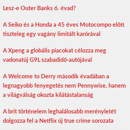
Lesz-e Outer Banks 6. évad?
A Seiko és a Honda a 45 éves Motocompo előtt
tiszteleg egy vagány limitált karórával
A Xpeng a globális piacokat célozza meg
vadonatúj G9L szabadidő-autójával
A Welcome to Derry második évadában a
legnagyobb fenyegetés nem Pennywise, hanem
a világválság okozta kilátástalanság
A brit történelem leghalálosabb merényletét
dolgozza fel a Netflix új true crime sorozata