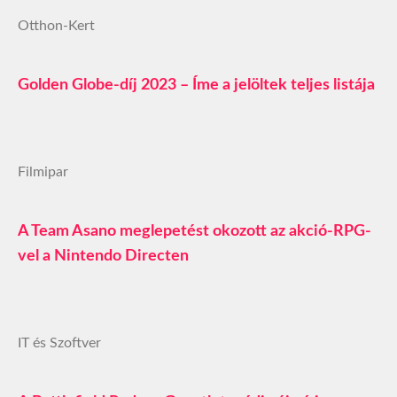
Otthon-Kert
Golden Globe-díj 2023 – Íme a jelöltek teljes listája
Filmipar
A Team Asano meglepetést okozott az akció-RPG-
vel a Nintendo Directen
IT és Szoftver