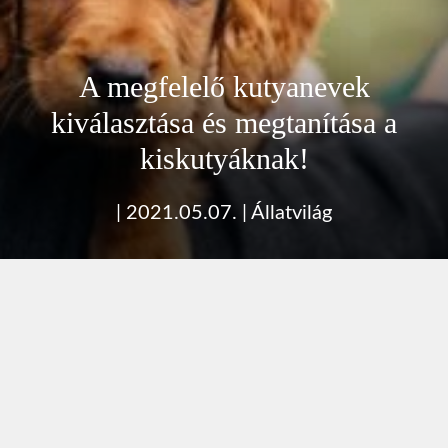
A megfelelő kutyanevek
kiválasztása és megtanítása a
kiskutyáknak!
|
2021.05.07.
|
Állatvilág