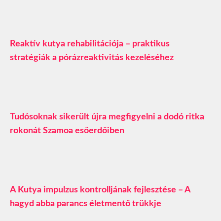
Reaktív kutya rehabilitációja – praktikus
stratégiák a pórázreaktivitás kezeléséhez
Tudósoknak sikerült újra megfigyelni a dodó ritka
rokonát Szamoa esőerdőiben
A Kutya impulzus kontrolljának fejlesztése – A
hagyd abba parancs életmentő trükkje