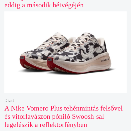
eddig a második hétvégéjén
Divat
A Nike Vomero Plus tehénmintás felsővel
és vitorlavászon póniló Swoosh-sal
legelészik a reflektorfényben