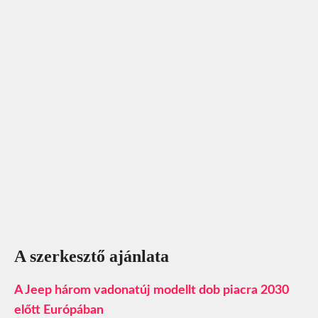
A szerkesztő ajánlata
A Jeep három vadonatúj modellt dob piacra 2030
előtt Európában