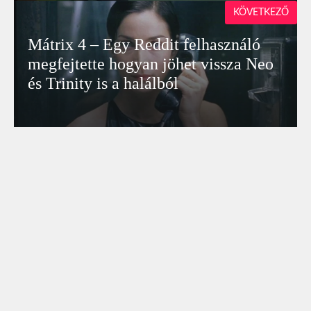
KÖVETKEZŐ
Mátrix 4 – Egy Reddit felhasználó
megfejtette hogyan jöhet vissza Neo
és Trinity is a halálból