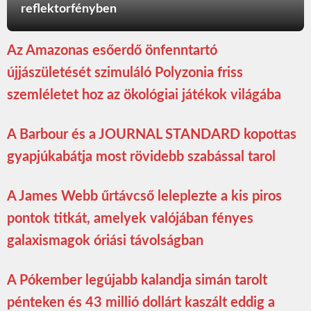
reflektorfényben
Az Amazonas esőerdő önfenntartó
újjászületését szimuláló Polyzonia friss
szemléletet hoz az ökológiai játékok világába
A Barbour és a JOURNAL STANDARD kopottas
gyapjúkabátja most rövidebb szabással tarol
A James Webb űrtávcső leleplezte a kis piros
pontok titkát, amelyek valójában fényes
galaxismagok óriási távolságban
A Pókember legújabb kalandja simán tarolt
pénteken és 43 millió dollárt kaszált eddig a