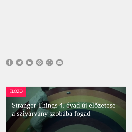
ELŐZŐ
Stranger Things 4. évad új előzetese
a szivárvány szobába fogad